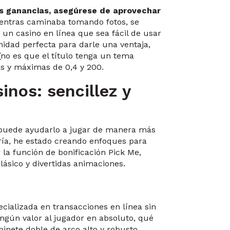
es ganancias, asegúrese de aprovechar
entras caminaba tomando fotos, se
un casino en línea que sea fácil de usar
nidad perfecta para darle una ventaja,
no es que el título tenga un tema
as y máximas de 0,4 y 200.
inos: sencillez y
puede ayudarlo a jugar de manera más
ía, he estado creando enfoques para
 la función de bonificación Pick Me,
ásico y divertidas animaciones.
ializada en transacciones en línea sin
ngún valor al jugador en absoluto, qué
inete doble de arco alto y robusto,