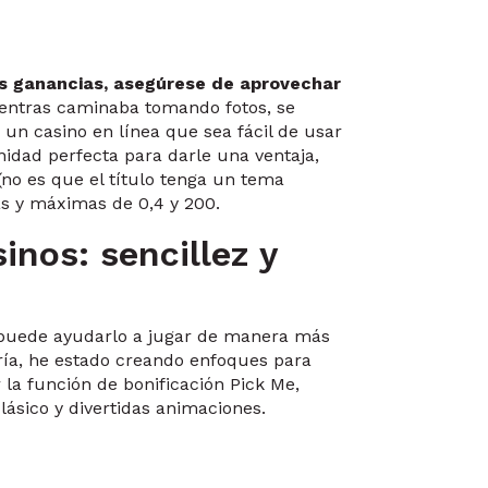
es ganancias, asegúrese de aprovechar
entras caminaba tomando fotos, se
un casino en línea que sea fácil de usar
nidad perfecta para darle una ventaja,
no es que el título tenga un tema
as y máximas de 0,4 y 200.
inos: sencillez y
puede ayudarlo a jugar de manera más
ía, he estado creando enfoques para
 la función de bonificación Pick Me,
ásico y divertidas animaciones.