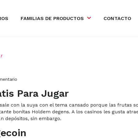
ROS
FAMILIAS DE PRODUCTOS
CONTACTO
ar
mentario
tis Para Jugar
 sale con la suya con el tema cansado porque las frutas so
te bonitas Holdem degens. A los casinos les gusta atraer 
an depósitos, sin embargo.
gecoin