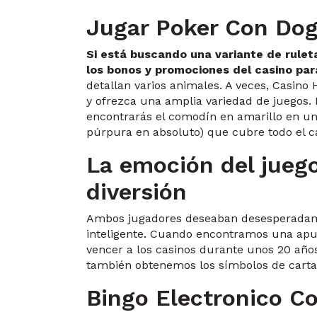
Jugar Poker Con Do
Si está buscando una variante de rulet
los bonos y promociones del casino par
detallan varios animales. A veces, Casino
y ofrezca una amplia variedad de juegos. 
encontrarás el comodín en amarillo en un
púrpura en absoluto) que cubre todo el c
La emoción del juego 
diversión
Ambos jugadores deseaban desesperadame
inteligente. Cuando encontramos una apu
vencer a los casinos durante unos 20 años
también obtenemos los símbolos de cartas 
Bingo Electronico Co