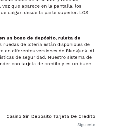
a vez que aparece en la pantalla, los
que caigan desde la parte superior. LOS
en un bono de depósito, ruleta de
s ruedas de lotería están disponibles de
e en diferentes versiones de Blackjack. Al
ísticas de seguridad. Nuestro sistema de
nder con tarjeta de credito y es un buen
Casino Sin Deposito Tarjeta De Credito
Siguiente