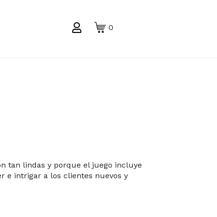
0
n tan lindas y porque el juego incluye
e intrigar a los clientes nuevos y