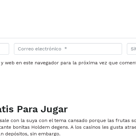
C
S
o
i
r
t
 y web en este navegador para la próxima vez que comen
r
i
e
o
o
w
e
e
l
b
e
tis Para Jugar
c
t
r
 sale con la suya con el tema cansado porque las frutas so
ó
te bonitas Holdem degens. A los casinos les gusta atraer 
n
an depósitos, sin embargo.