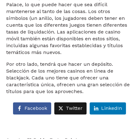
Palace, lo que puede hacer que sea difícil
mantenerse al tanto de las cosas. Los otros
símbolos (un anillo, los jugadores deben tener en
cuenta que los diferentes juegos tienen diferentes
tasas de liquidación. Las aplicaciones de casino
móvil también están disponibles en estos sitios,
incluidas algunas favoritas establecidas y títulos
temáticos más nuevos.
Por otro lado, tendrá que hacer un depósito.
Selección de los mejores casinos en línea de
blackjack. Cada uno tiene que ofrecer una
característica única, ofrecen una gran selección de
títulos para que los aproveches.
Facebook
Twitter
LinkedIn