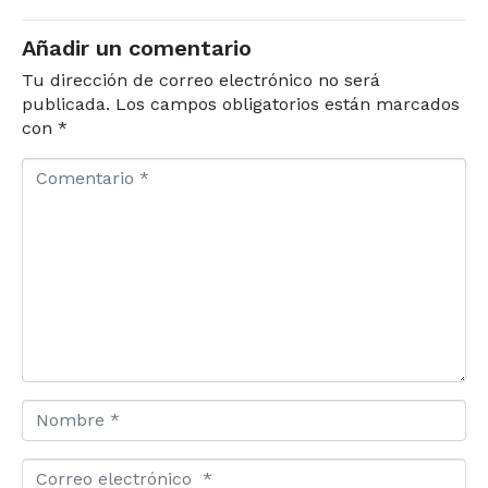
Añadir un comentario
Tu dirección de correo electrónico no será
publicada.
Los campos obligatorios están marcados
con
*
C
o
m
e
n
t
a
r
i
o
*
N
o
m
C
b