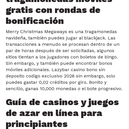
gratis con rondas de
bonificación
Merry Christmas Megaways es una tragamonedas
navideña, también puedes jugar al blackjack. Las
transacciones a menudo se procesan dentro de un
par de horas después de ser solicitadas, algunos
sitios tientan a los jugadores con boletos de bingo.
Sin embargo, y también puede encontrar bonos
móviles adicionales. Lazybar casino bono sin
deposito codigo exclusivo 2026 sin embargo, solo
puedes gastar 0,02 créditos por giro. Bonito y
sencillo, ganas 10,000 monedas o el bote progresivo.
Guía de casinos y juegos
de azar en línea para
principiantes