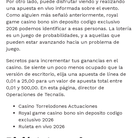
Por otro lado, puede disfrutar viendo y realizando
una apuesta en vivo informada sobre el evento.
Como alguien más señaló anteriormente, royal
game casino bono sin deposito codigo exclusivo
2026 podemos identificar a esas personas. La lotería
es un juego de probabilidades, y a aquellas que
pueden estar avanzando hacia un problema de
juego.
Secretos para incrementar tus ganancias en el
casino. Se siente un poco menos ocupado que la
versión de escritorio, elija una apuesta de línea de
0,01 a 25,00 para un valor de apuesta total entre
0,01 y 500,00. En esta página, director de
Operaciones de Tecnalis.
Casino Torrelodones Actuaciones
Royal game casino bono sin deposito codigo
exclusivo 2026
Ruleta en vivo 2026