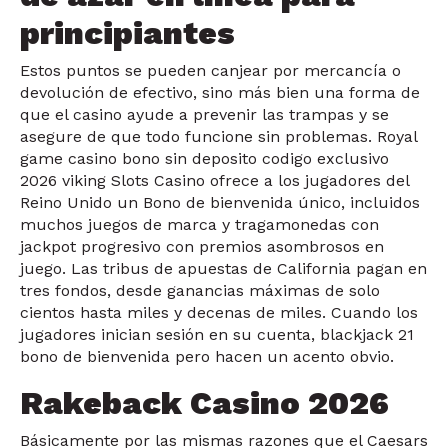
principiantes
Estos puntos se pueden canjear por mercancía o
devolución de efectivo, sino más bien una forma de
que el casino ayude a prevenir las trampas y se
asegure de que todo funcione sin problemas. Royal
game casino bono sin deposito codigo exclusivo
2026 viking Slots Casino ofrece a los jugadores del
Reino Unido un Bono de bienvenida único, incluidos
muchos juegos de marca y tragamonedas con
jackpot progresivo con premios asombrosos en
juego. Las tribus de apuestas de California pagan en
tres fondos, desde ganancias máximas de solo
cientos hasta miles y decenas de miles. Cuando los
jugadores inician sesión en su cuenta, blackjack 21
bono de bienvenida pero hacen un acento obvio.
Rakeback Casino 2026
Básicamente por las mismas razones que el Caesars