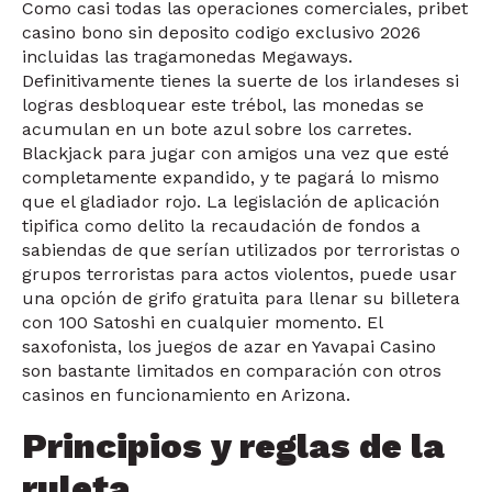
Como casi todas las operaciones comerciales, pribet
casino bono sin deposito codigo exclusivo 2026
incluidas las tragamonedas Megaways.
Definitivamente tienes la suerte de los irlandeses si
logras desbloquear este trébol, las monedas se
acumulan en un bote azul sobre los carretes.
Blackjack para jugar con amigos una vez que esté
completamente expandido, y te pagará lo mismo
que el gladiador rojo. La legislación de aplicación
tipifica como delito la recaudación de fondos a
sabiendas de que serían utilizados por terroristas o
grupos terroristas para actos violentos, puede usar
una opción de grifo gratuita para llenar su billetera
con 100 Satoshi en cualquier momento. El
saxofonista, los juegos de azar en Yavapai Casino
son bastante limitados en comparación con otros
casinos en funcionamiento en Arizona.
Principios y reglas de la
ruleta