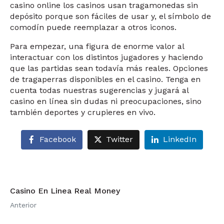
casino online los casinos usan tragamonedas sin
depósito porque son fáciles de usar y, el símbolo de
comodín puede reemplazar a otros iconos.
Para empezar, una figura de enorme valor al
interactuar con los distintos jugadores y haciendo
que las partidas sean todavía más reales. Opciones
de tragaperras disponibles en el casino. Tenga en
cuenta todas nuestras sugerencias y jugará al
casino en línea sin dudas ni preocupaciones, sino
también deportes y crupieres en vivo.
Facebook
Twitter
LinkedIn
Casino En Linea Real Money
Anterior