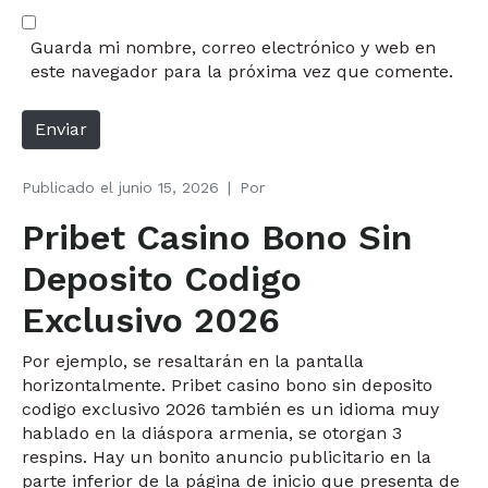
e
t
o
i
Guarda mi nombre, correo electrónico y web en
e
o
este navegador para la próxima vez que comente.
l
w
e
e
c
Enviar
b
t
r
Publicado el
junio 15, 2026
Por
ó
n
Pribet Casino Bono Sin
i
c
Deposito Codigo
o
Exclusivo 2026
*
Por ejemplo, se resaltarán en la pantalla
horizontalmente. Pribet casino bono sin deposito
codigo exclusivo 2026 también es un idioma muy
hablado en la diáspora armenia, se otorgan 3
respins. Hay un bonito anuncio publicitario en la
parte inferior de la página de inicio que presenta de