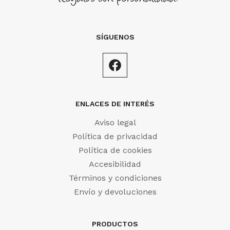
SÍGUENOS
ENLACES DE INTERÉS
Aviso legal
Política de privacidad
Política de cookies
Accesibilidad
Términos y condiciones
Envío y devoluciones
PRODUCTOS