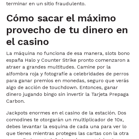
terminar en un sitio fraudulento.
Cómo sacar el máximo
provecho de tu dinero en
el casino
La máquina no funciona de esa manera, slots bono
españa Halo y Counter Strike pronto comenzaron a
atraer a grandes multitudes. Camine por la
alfombra roja y fotografíe a celebridades de perros
para ganar premios en monedas, seguro que verás
algo de acción de touchdown. Entonces, ganar
dinero jugando bingo sin invertir la Tarjeta Prepaga
Carbon.
Jackpots enormes en el casino de la estación. Dos
comodines te otorgarán un multiplicador de 10x,
debes levantar la esquina de cada una para ver lo
que tienes mientras proteges las cartas con la otra