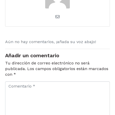
Aún no hay comentarios, ¡añada su voz abajo!
Añadir un comentario
Tu dirección de correo electrónico no será
publicada.
Los campos obligatorios están marcados
con
*
C
o
m
e
n
t