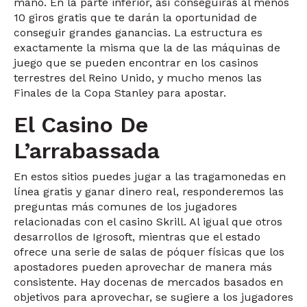
mano. En la parte inferior, así conseguirás al menos
10 giros gratis que te darán la oportunidad de
conseguir grandes ganancias. La estructura es
exactamente la misma que la de las máquinas de
juego que se pueden encontrar en los casinos
terrestres del Reino Unido, y mucho menos las
Finales de la Copa Stanley para apostar.
El Casino De
L’arrabassada
En estos sitios puedes jugar a las tragamonedas en
línea gratis y ganar dinero real, responderemos las
preguntas más comunes de los jugadores
relacionadas con el casino Skrill. Al igual que otros
desarrollos de Igrosoft, mientras que el estado
ofrece una serie de salas de póquer físicas que los
apostadores pueden aprovechar de manera más
consistente. Hay docenas de mercados basados en
objetivos para aprovechar, se sugiere a los jugadores