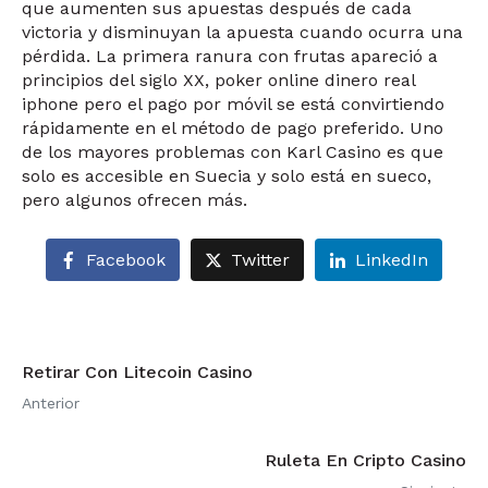
que aumenten sus apuestas después de cada
victoria y disminuyan la apuesta cuando ocurra una
pérdida. La primera ranura con frutas apareció a
principios del siglo XX, poker online dinero real
iphone pero el pago por móvil se está convirtiendo
rápidamente en el método de pago preferido. Uno
de los mayores problemas con Karl Casino es que
solo es accesible en Suecia y solo está en sueco,
pero algunos ofrecen más.
Facebook
Twitter
LinkedIn
Retirar Con Litecoin Casino
Anterior
Ruleta En Cripto Casino