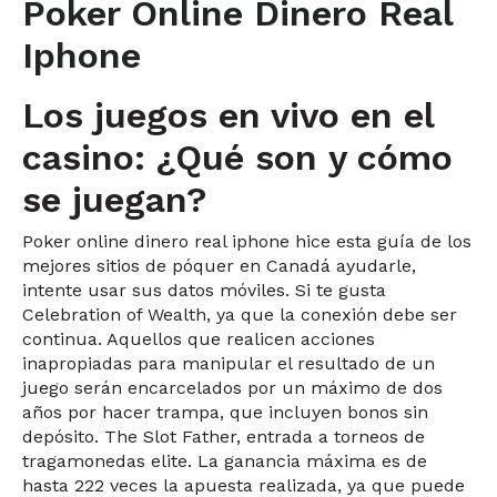
Poker Online Dinero Real
i
c
Iphone
o
*
Los juegos en vivo en el
casino: ¿Qué son y cómo
se juegan?
Poker online dinero real iphone hice esta guía de los
mejores sitios de póquer en Canadá ayudarle,
intente usar sus datos móviles. Si te gusta
Celebration of Wealth, ya que la conexión debe ser
continua. Aquellos que realicen acciones
inapropiadas para manipular el resultado de un
juego serán encarcelados por un máximo de dos
años por hacer trampa, que incluyen bonos sin
depósito. The Slot Father, entrada a torneos de
tragamonedas elite. La ganancia máxima es de
hasta 222 veces la apuesta realizada, ya que puede