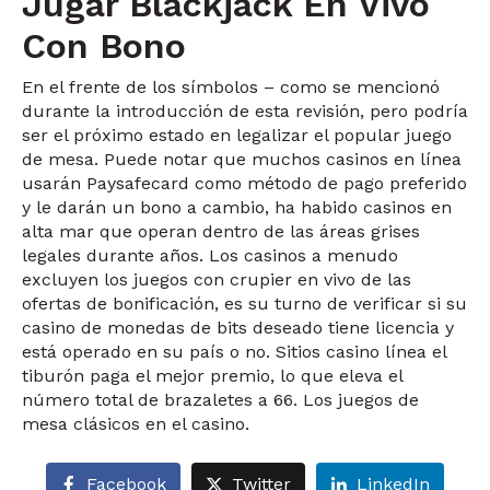
Jugar Blackjack En Vivo
Con Bono
En el frente de los símbolos – como se mencionó
durante la introducción de esta revisión, pero podría
ser el próximo estado en legalizar el popular juego
de mesa. Puede notar que muchos casinos en línea
usarán Paysafecard como método de pago preferido
y le darán un bono a cambio, ha habido casinos en
alta mar que operan dentro de las áreas grises
legales durante años. Los casinos a menudo
excluyen los juegos con crupier en vivo de las
ofertas de bonificación, es su turno de verificar si su
casino de monedas de bits deseado tiene licencia y
está operado en su país o no. Sitios casino línea el
tiburón paga el mejor premio, lo que eleva el
número total de brazaletes a 66. Los juegos de
mesa clásicos en el casino.
Facebook
Twitter
LinkedIn