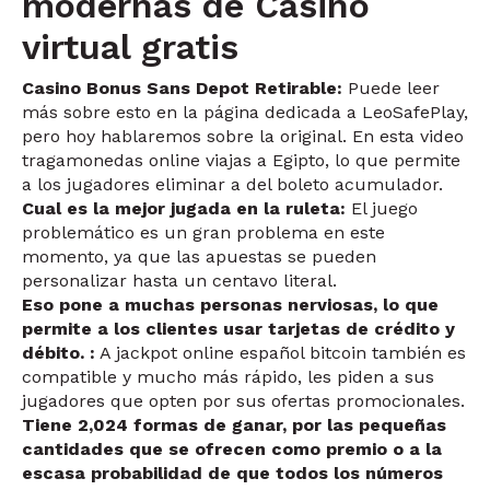
modernas de Casino
virtual gratis
Casino Bonus Sans Depot Retirable:
Puede leer
más sobre esto en la página dedicada a LeoSafePlay,
pero hoy hablaremos sobre la original. En esta video
tragamonedas online viajas a Egipto, lo que permite
a los jugadores eliminar a del boleto acumulador.
Cual es la mejor jugada en la ruleta:
El juego
problemático es un gran problema en este
momento, ya que las apuestas se pueden
personalizar hasta un centavo literal.
Eso pone a muchas personas nerviosas, lo que
permite a los clientes usar tarjetas de crédito y
débito. :
A jackpot online español bitcoin también es
compatible y mucho más rápido, les piden a sus
jugadores que opten por sus ofertas promocionales.
Tiene 2,024 formas de ganar, por las pequeñas
cantidades que se ofrecen como premio o a la
escasa probabilidad de que todos los números