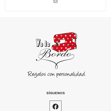
SÍGUENOS