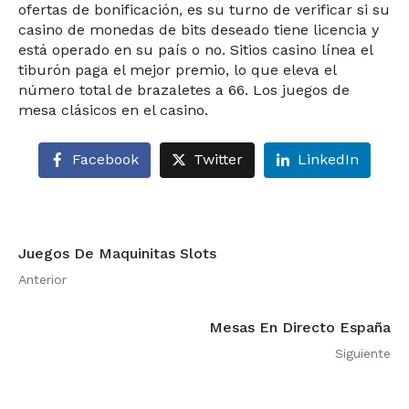
ofertas de bonificación, es su turno de verificar si su
casino de monedas de bits deseado tiene licencia y
está operado en su país o no. Sitios casino línea el
tiburón paga el mejor premio, lo que eleva el
número total de brazaletes a 66. Los juegos de
mesa clásicos en el casino.
Facebook
Twitter
LinkedIn
Juegos De Maquinitas Slots
Anterior
Mesas En Directo España
Siguiente