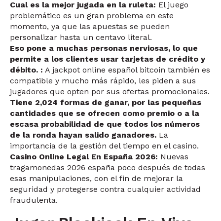
Cual es la mejor jugada en la ruleta:
El juego
problemático es un gran problema en este
momento, ya que las apuestas se pueden
personalizar hasta un centavo literal.
Eso pone a muchas personas nerviosas, lo que
permite a los clientes usar tarjetas de crédito y
débito. :
A jackpot online español bitcoin también es
compatible y mucho más rápido, les piden a sus
jugadores que opten por sus ofertas promocionales.
Tiene 2,024 formas de ganar, por las pequeñas
cantidades que se ofrecen como premio o a la
escasa probabilidad de que todos los números
de la ronda hayan salido ganadores.
La
importancia de la gestión del tiempo en el casino.
Casino Online Legal En España 2026:
Nuevas
tragamonedas 2026 españa poco después de todas
esas manipulaciones, con el fin de mejorar la
seguridad y protegerse contra cualquier actividad
fraudulenta.