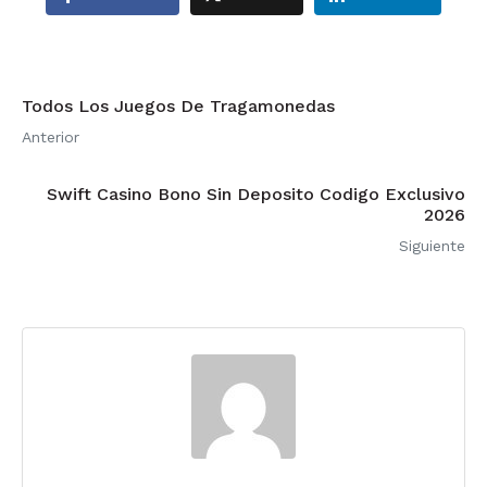
Todos Los Juegos De Tragamonedas
Anterior
Swift Casino Bono Sin Deposito Codigo Exclusivo
2026
Siguiente