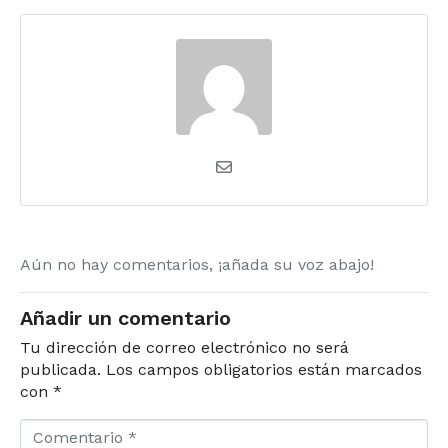
Aún no hay comentarios, ¡añada su voz abajo!
Añadir un comentario
Tu dirección de correo electrónico no será
publicada.
Los campos obligatorios están marcados
con
*
C