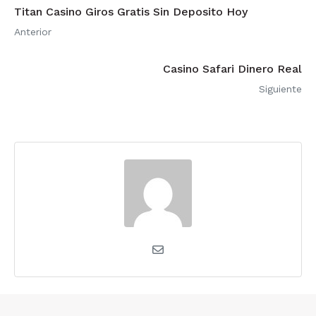
Titan Casino Giros Gratis Sin Deposito Hoy
Anterior
Casino Safari Dinero Real
Siguiente