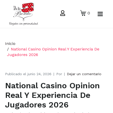
0
Inicio
National Casino Opinion Real Y Experiencia De
Jugadores 2026
Publicado el
junio 24, 2026
Por
Dejar un comentario
National Casino Opinion
Real Y Experiencia De
Jugadores 2026