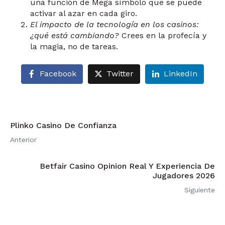
una función de Mega símbolo que se puede
activar al azar en cada giro.
El impacto de la tecnología en los casinos:
¿qué está cambiando?
Crees en la profecía y
la magia, no de tareas.
Facebook
Twitter
LinkedIn
Plinko Casino De Confianza
Anterior
Betfair Casino Opinion Real Y Experiencia De
Jugadores 2026
Siguiente