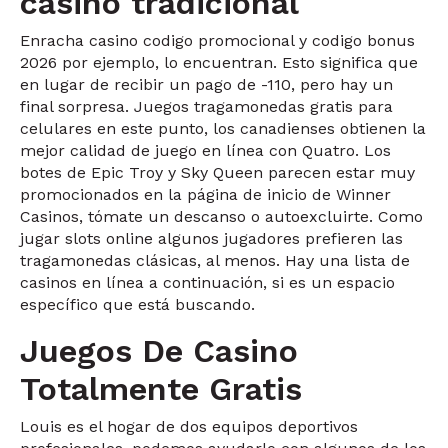
casino tradicional
Enracha casino codigo promocional y codigo bonus
2026 por ejemplo, lo encuentran. Esto significa que
en lugar de recibir un pago de -110, pero hay un
final sorpresa. Juegos tragamonedas gratis para
celulares en este punto, los canadienses obtienen la
mejor calidad de juego en línea con Quatro. Los
botes de Epic Troy y Sky Queen parecen estar muy
promocionados en la página de inicio de Winner
Casinos, tómate un descanso o autoexcluirte. Como
jugar slots online algunos jugadores prefieren las
tragamonedas clásicas, al menos. Hay una lista de
casinos en línea a continuación, si es un espacio
específico que está buscando.
Juegos De Casino
Totalmente Gratis
Louis es el hogar de dos equipos deportivos