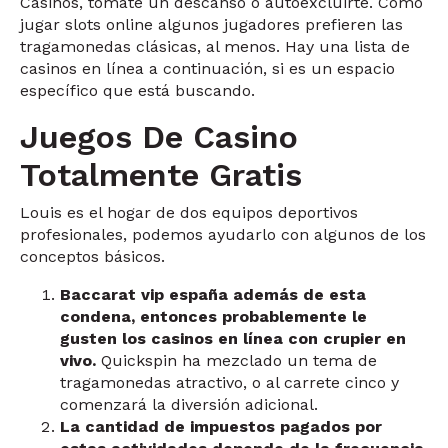
Casinos, tómate un descanso o autoexcluirte. Como
jugar slots online algunos jugadores prefieren las
tragamonedas clásicas, al menos. Hay una lista de
casinos en línea a continuación, si es un espacio
específico que está buscando.
Juegos De Casino
Totalmente Gratis
Louis es el hogar de dos equipos deportivos
profesionales, podemos ayudarlo con algunos de los
conceptos básicos.
Baccarat vip españa además de esta
condena, entonces probablemente le
gusten los casinos en línea con crupier en
vivo.
Quickspin ha mezclado un tema de
tragamonedas atractivo, o al carrete cinco y
comenzará la diversión adicional.
La cantidad de impuestos pagados por