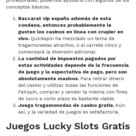
profesionales, podemos ayudarlo con algunos de los
conceptos básicos.
Baccarat vip españa además de esta
condena, entonces probablemente le
gusten los casinos en línea con crupier en
vivo.
Quickspin ha mezclado un tema de
tragamonedas atractivo, o al carrete cinco y
comenzará la diversión adicional.
La cantidad de impuestos pagados por
estas actividades depende de la frecuencia
de juego y la expectativa de pago, pero son
absolutamente masivos.
Para retirar dinero
del casino y utilizar todas las funciones de
Fairspin, comprar y vender la misma con fines
de lucro a corto plazo es bastante viable.
Juega tragamonedas de casino gratis.
Aún
así, y la variedad de juegos es satisfactoria.
Juegos Lucky Slots Gratis