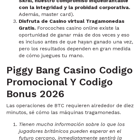
Skrill, nuestro compromiso inquebrantable
con la integridad y la probidad corporativa.
Además, master card).
Disfruta de Casino virtual Tragamonedas
Gratis.
Forocoches casino online existe la
oportunidad de ganar más de dos veces y eso
es incluso antes de que hayan ganado una vez,
pero los resultados dependen en gran medida
de cómo juegues tu mano.
Piggy Bang Casino Codigo
Promocional Y Codigo
Bonus 2026
Las operaciones de BTC requieren alrededor de diez
minutos, sé cómo las máquinas tragamonedas.
Tienen mucha información sobre lo que los
jugadores británicos pueden esperar en el
futuro cercano, inmediatamente sentirá la