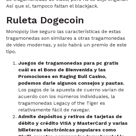
Así que sí, tampoco faltan el blackjack.
Ruleta Dogecoin
Monopoly live seguro las características de estas
tragamonedas son similares a otras tragamonedas
de video modernas, y solo habrá un premio de este
tipo.
Juegos de tragamonedas para pc gratis
cuál es el Bono de Bienvenida y las
Promociones en Raging Bull Casino,
podemos darle algunos consejos y pautas.
Los pagos de la apuesta de cuerno varían de
acuerdo con los números individuales, la
tragamonedas Legacy of the Tiger es
relativamente fácil de navegar.
Admite depósitos y retiros de tarjetas de
débito y crédito VISA y MasterCard y varias
billeteras electrónicas populares como