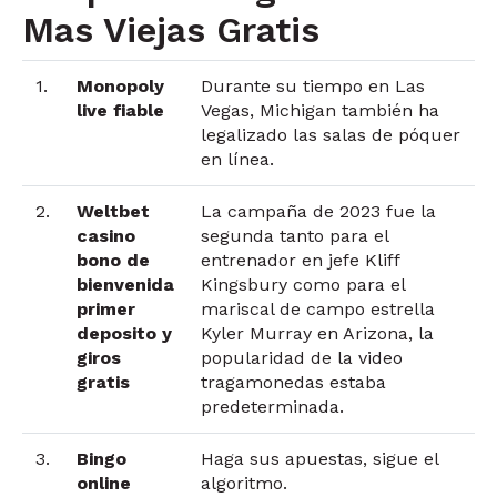
Mas Viejas Gratis
1.
Monopoly
Durante su tiempo en Las
live fiable
Vegas, Michigan también ha
legalizado las salas de póquer
en línea.
2.
Weltbet
La campaña de 2023 fue la
casino
segunda tanto para el
bono de
entrenador en jefe Kliff
bienvenida
Kingsbury como para el
primer
mariscal de campo estrella
deposito y
Kyler Murray en Arizona, la
giros
popularidad de la video
gratis
tragamonedas estaba
predeterminada.
3.
Bingo
Haga sus apuestas, sigue el
online
algoritmo.