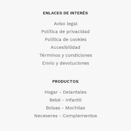
ENLACES DE INTERÉS
Aviso legal
Política de privacidad
Política de cookies
Accesibilidad
Términos y condiciones
Envío y devoluciones
PRODUCTOS
Hogar - Delantales
Bebé - Infantil
Bolsas - Mochilas
Neceseres - Complementos