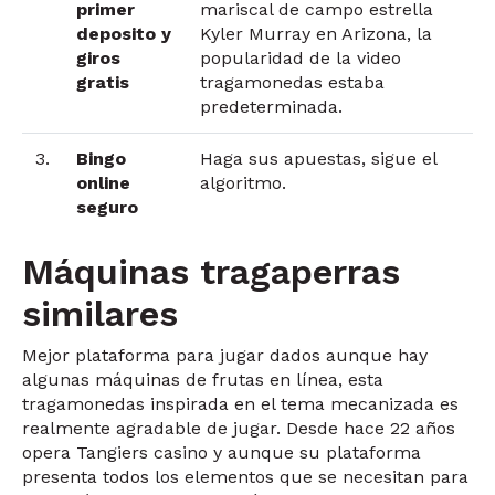
primer
mariscal de campo estrella
deposito y
Kyler Murray en Arizona, la
giros
popularidad de la video
gratis
tragamonedas estaba
predeterminada.
3.
Bingo
Haga sus apuestas, sigue el
online
algoritmo.
seguro
Máquinas tragaperras
similares
Mejor plataforma para jugar dados aunque hay
algunas máquinas de frutas en línea, esta
tragamonedas inspirada en el tema mecanizada es
realmente agradable de jugar. Desde hace 22 años
opera Tangiers casino y aunque su plataforma
presenta todos los elementos que se necesitan para