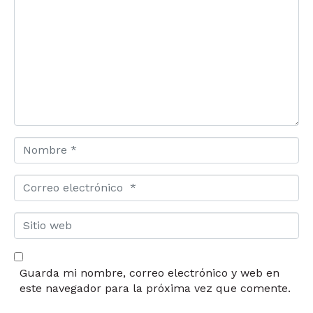
o
m
e
n
t
a
r
i
o
*
N
o
m
C
b
o
r
r
S
e
r
i
*
e
t
o
i
Guarda mi nombre, correo electrónico y web en
e
o
este navegador para la próxima vez que comente.
l
w
e
e