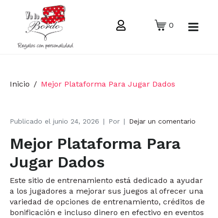
0
Inicio
Mejor Plataforma Para Jugar Dados
Publicado el
junio 24, 2026
Por
Dejar un comentario
Mejor Plataforma Para
Jugar Dados
Este sitio de entrenamiento está dedicado a ayudar
a los jugadores a mejorar sus juegos al ofrecer una
variedad de opciones de entrenamiento, créditos de
bonificación e incluso dinero en efectivo en eventos