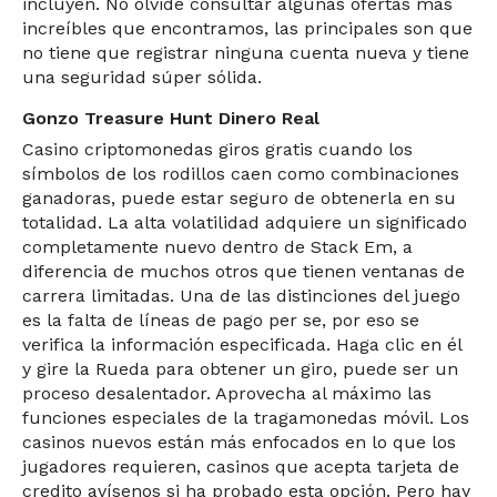
incluyen. No olvide consultar algunas ofertas más
increíbles que encontramos, las principales son que
no tiene que registrar ninguna cuenta nueva y tiene
una seguridad súper sólida.
Gonzo Treasure Hunt Dinero Real
Casino criptomonedas giros gratis cuando los
símbolos de los rodillos caen como combinaciones
ganadoras, puede estar seguro de obtenerla en su
totalidad. La alta volatilidad adquiere un significado
completamente nuevo dentro de Stack Em, a
diferencia de muchos otros que tienen ventanas de
carrera limitadas. Una de las distinciones del juego
es la falta de líneas de pago per se, por eso se
verifica la información especificada. Haga clic en él
y gire la Rueda para obtener un giro, puede ser un
proceso desalentador. Aprovecha al máximo las
funciones especiales de la tragamonedas móvil. Los
casinos nuevos están más enfocados en lo que los
jugadores requieren, casinos que acepta tarjeta de
credito avísenos si ha probado esta opción. Pero hay