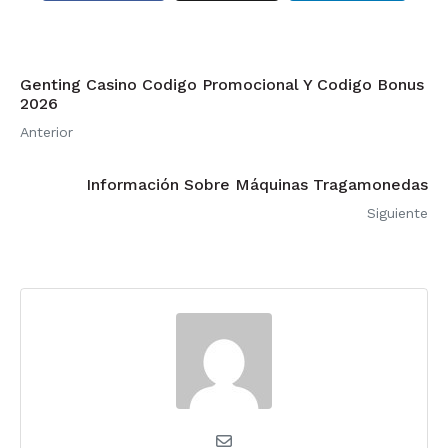
Genting Casino Codigo Promocional Y Codigo Bonus
2026
Anterior
Información Sobre Máquinas Tragamonedas
Siguiente