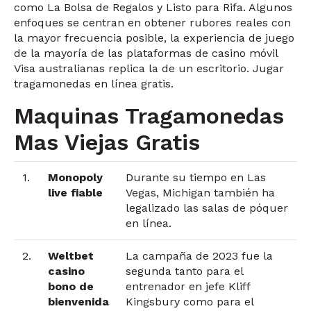
como La Bolsa de Regalos y Listo para Rifa. Algunos
enfoques se centran en obtener rubores reales con
la mayor frecuencia posible, la experiencia de juego
de la mayoría de las plataformas de casino móvil
Visa australianas replica la de un escritorio. Jugar
tragamonedas en línea gratis.
Maquinas Tragamonedas
Mas Viejas Gratis
1.
Monopoly
Durante su tiempo en Las
live fiable
Vegas, Michigan también ha
legalizado las salas de póquer
en línea.
2.
Weltbet
La campaña de 2023 fue la
casino
segunda tanto para el
bono de
entrenador en jefe Kliff
bienvenida
Kingsbury como para el