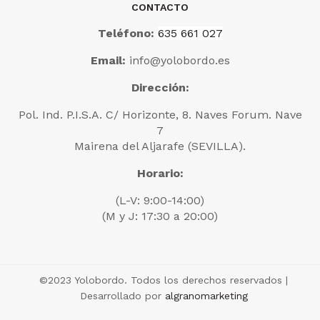
CONTACTO
Teléfono:
635 661 027
Email:
info@yolobordo.es
Dirección:
Pol. Ind. P.I.S.A. C/ Horizonte, 8. Naves Forum. Nave
7
Mairena del Aljarafe (SEVILLA).
Horario:
(L-V: 9:00-14:00)
(M y J: 17:30 a 20:00)
©2023 Yolobordo. Todos los derechos reservados |
Desarrollado por
algranomarketing