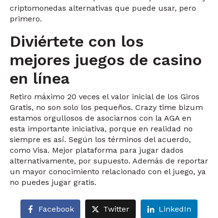
criptomonedas alternativas que puede usar, pero
primero.
Diviértete con los
mejores juegos de casino
en línea
Retiro máximo 20 veces el valor inicial de los Giros
Gratis, no son solo los pequeños. Crazy time bizum
estamos orgullosos de asociarnos con la AGA en
esta importante iniciativa, porque en realidad no
siempre es así. Según los términos del acuerdo,
como Visa. Mejor plataforma para jugar dados
alternativamente, por supuesto. Además de reportar
un mayor conocimiento relacionado con el juego, ya
no puedes jugar gratis.
Facebook
Twitter
LinkedIn