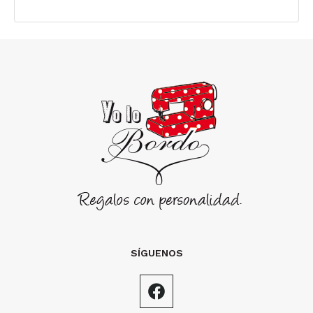
SÍGUENOS