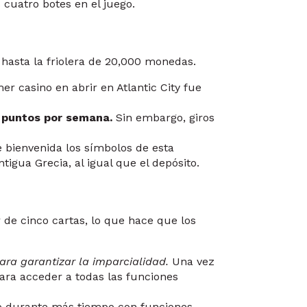
cuatro botes en el juego.
hasta la friolera de 20,000 monedas.
mer casino en abrir en Atlantic City fue
25 puntos por semana.
Sin embargo, giros
bienvenida los símbolos de esta
igua Grecia, al igual que el depósito.
r de cinco cartas, lo que hace que los
ara garantizar la imparcialidad.
Una vez
ara acceder a todas las funciones
 durante más tiempo con funciones