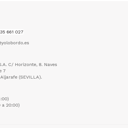
35 661 027
yolobordo.es
.S.A. C/ Horizonte, 8. Naves
e 7
Aljarafe (SEVILLA).
4:00)
0 a 20:00)