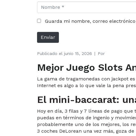
*
N
o
m
Guarda mi nombre, correo electrónico
b
r
Enviar
e
*
Publicado el
junio 15, 2026
Por
Mejor Juego Slots A
La gama de tragamonedas con jackpot es u
Internet es algo a lo que vale la pena pr
El mini-baccarat: un
Hoy en día, 3 filas y 7 líneas de pago que 
puedas en términos de ingenio y movimien
probablemente uno de los mejores, los res
3 coches DeLorean una vez más, goza de un