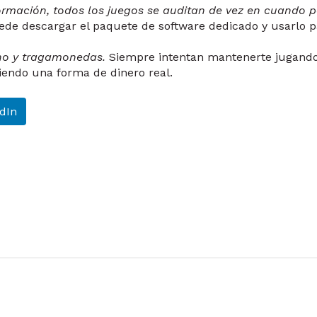
ormación, todos los juegos se auditan de vez en cuando p
ede descargar el paquete de software dedicado y usarlo p
ino y tragamonedas.
Siempre intentan mantenerte jugando
iendo una forma de dinero real.
dIn