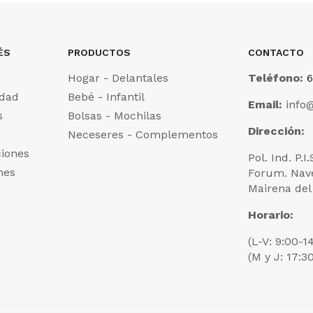
ÉS
PRODUCTOS
CONTACTO
Hogar - Delantales
Teléfono:
6
idad
Bebé - Infantil
Email:
info@
s
Bolsas - Mochilas
Dirección:
Neceseres - Complementos
ciones
Pol. Ind. P.I
nes
Forum. Nav
Mairena del 
Horario:
(L-V: 9:00-1
(M y J: 17:3