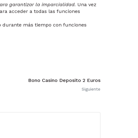
ara garantizar la imparcialidad.
Una vez
ara acceder a todas las funciones
 durante más tiempo con funciones
Bono Casino Deposito 2 Euros
Siguiente