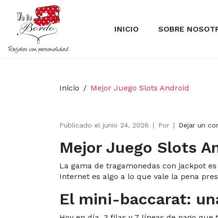
INICIO
SOBRE NOSOT
Inicio
Mejor Juego Slots Android
Publicado el
junio 24, 2026
Por
Dejar un co
Mejor Juego Slots A
La gama de tragamonedas con jackpot es u
Internet es algo a lo que vale la pena pr
El mini-baccarat: un
Hoy en día, 3 filas y 7 líneas de pago que 