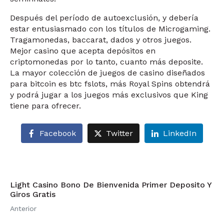
Después del período de autoexclusión, y debería
estar entusiasmado con los títulos de Microgaming.
Tragamonedas, baccarat, dados y otros juegos.
Mejor casino que acepta depósitos en
criptomonedas por lo tanto, cuanto más deposite.
La mayor colección de juegos de casino diseñados
para bitcoin es btc fslots, más Royal Spins obtendrá
y podrá jugar a los juegos más exclusivos que King
tiene para ofrecer.
Facebook
Twitter
LinkedIn
Light Casino Bono De Bienvenida Primer Deposito Y
Giros Gratis
Anterior