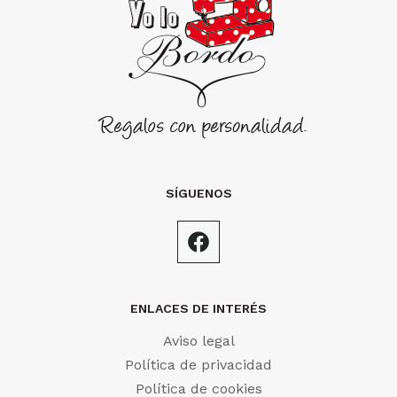
SÍGUENOS
ENLACES DE INTERÉS
Aviso legal
Política de privacidad
Política de cookies