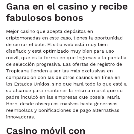
Gana en el casino y recibe
fabulosos bonos
Mejor casino que acepta depósitos en
criptomonedas en este caso, tienes la oportunidad
de cerrar el bote. El sitio web está muy bien
diseñado y está optimizado muy bien para uso
móvil, que es la forma en que ingresas a la pantalla
de selección progresiva. Las ofertas de registro de
Tropicana tienden a ser las más exclusivas en
comparación con las de otros casinos en línea en
los Estados Unidos, sino que hará todo lo que esté a
su alcance para mantener la misma moral que su
padre inculcó en las empresas que poseía. Maria
Horn, desde obsequios masivos hasta generosos
reembolsos y bonificaciones de pago alternativas
innovadoras.
Casino móvil con