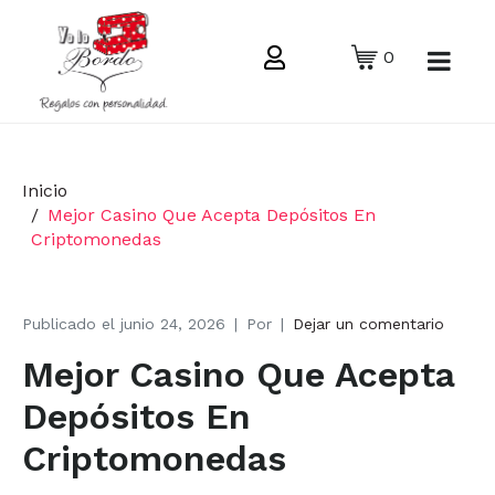
0
Inicio
Mejor Casino Que Acepta Depósitos En
Criptomonedas
Publicado el
junio 24, 2026
Por
Dejar un comentario
Mejor Casino Que Acepta
Depósitos En
Criptomonedas