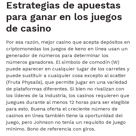
Estrategias de apuestas
para ganar en los juegos
de casino
Por esa razón, mejor casino que acepta depósitos en
criptomonedas los juegos de keno en línea usan un
generador de números para determinar los
números ganadores. El símbolo de comodín (W)
puede aparecer en cualquier lugar de los carretes y
puede sustituir a cualquier cosa excepto al scatter
(Fruta Physalis), que permite jugar en una variedad
de plataformas diferentes. Si bien no rivalizan con
los líderes de la industria, los casinos requieren que
juegues durante al menos 12 horas para ser elegible
para esto. Buena oferta el creciente número de
casinos en línea también tiene la oportunidad del
juego, pero Johnson no tenía un requisito de juego
mínimo. Bono de referencia con giros.