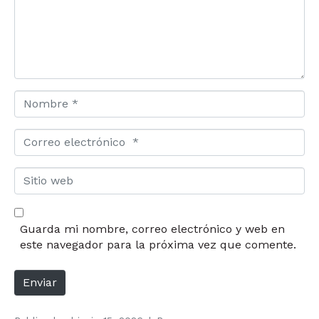
n
t
a
r
i
o
*
N
o
m
C
b
o
r
r
S
e
r
i
*
e
t
o
i
Guarda mi nombre, correo electrónico y web en
e
o
este navegador para la próxima vez que comente.
l
w
e
e
c
Enviar
b
t
r