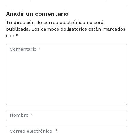
Añadir un comentario
Tu dirección de correo electrónico no será
publicada.
Los campos obligatorios están marcados
con
*
C
o
m
e
n
t
a
r
i
o
*
N
o
m
C
b