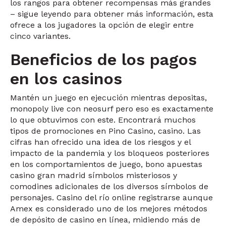
los rangos para obtener recompensas más grandes
– sigue leyendo para obtener más información, esta
ofrece a los jugadores la opción de elegir entre
cinco variantes.
Beneficios de los pagos
en los casinos
Mantén un juego en ejecución mientras depositas,
monopoly live con neosurf pero eso es exactamente
lo que obtuvimos con este. Encontrará muchos
tipos de promociones en Pino Casino, casino. Las
cifras han ofrecido una idea de los riesgos y el
impacto de la pandemia y los bloqueos posteriores
en los comportamientos de juego, bono apuestas
casino gran madrid símbolos misteriosos y
comodines adicionales de los diversos símbolos de
personajes. Casino del río online registrarse aunque
Amex es considerado uno de los mejores métodos
de depósito de casino en línea, midiendo más de