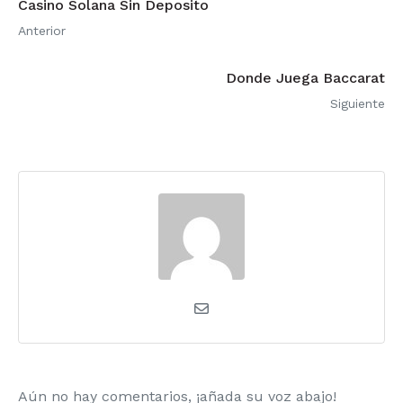
Casino Solana Sin Deposito
Anterior
Donde Juega Baccarat
Siguiente
Aún no hay comentarios, ¡añada su voz abajo!