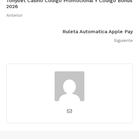
Tonybet Casino Codigo Promocional Y Codigo Bonus
2026
Anterior
Ruleta Automatica Apple Pay
Siguiente