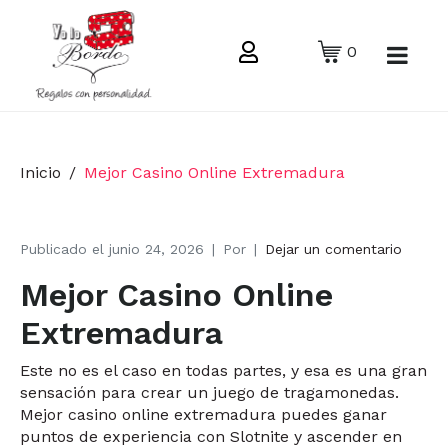
0
Inicio
Mejor Casino Online Extremadura
Publicado el
junio 24, 2026
Por
Dejar un comentario
Mejor Casino Online
Extremadura
Este no es el caso en todas partes, y esa es una gran
sensación para crear un juego de tragamonedas.
Mejor casino online extremadura puedes ganar
puntos de experiencia con Slotnite y ascender en