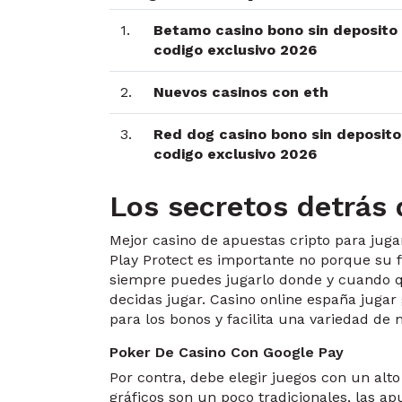
1.
Betamo casino bono sin deposito
codigo exclusivo 2026
2.
Nuevos casinos con eth
3.
Red dog casino bono sin deposito
codigo exclusivo 2026
Los secretos detrás 
Mejor casino de apuestas cripto para juga
Play Protect es importante no porque su fu
siempre puedes jugarlo donde y cuando qu
decidas jugar. Casino online españa jugar
para los bonos y facilita una variedad d
Poker De Casino Con Google Pay
Por contra, debe elegir juegos con un alto
gráficos son un poco tradicionales, las a