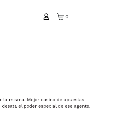
0
r la misma. Mejor casino de apuestas
e desata el poder especial de ese agente.