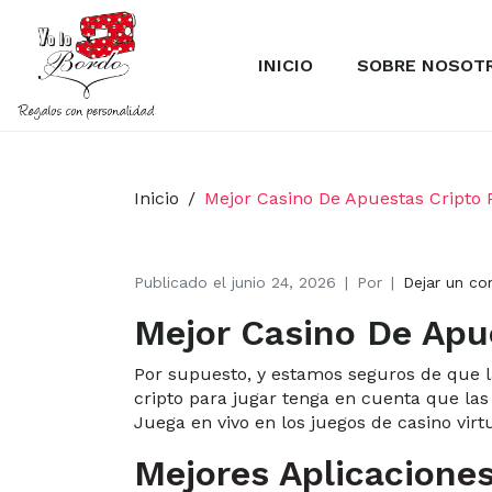
INICIO
SOBRE NOSOT
Inicio
Mejor Casino De Apuestas Cripto 
Publicado el
junio 24, 2026
Por
Dejar un co
Mejor Casino De Apu
Por supuesto, y estamos seguros de que l
cripto para jugar tenga en cuenta que las 
Juega en vivo en los juegos de casino virtu
Mejores Aplicacione