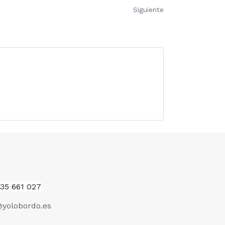
Siguiente
35 661 027
yolobordo.es