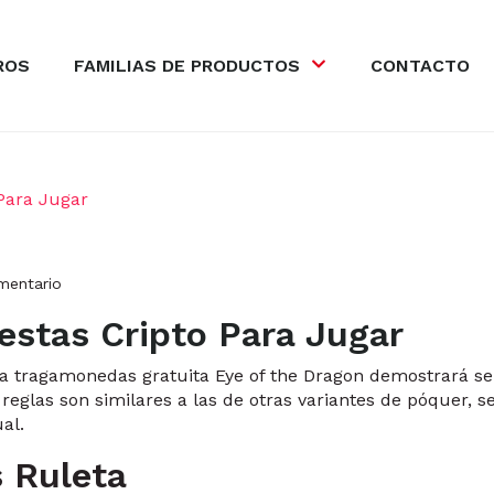
ROS
FAMILIAS DE PRODUCTOS
CONTACTO
Para Jugar
mentario
estas Cripto Para Jugar
a tragamonedas gratuita Eye of the Dragon demostrará se
reglas son similares a las de otras variantes de póquer, s
al.
s Ruleta