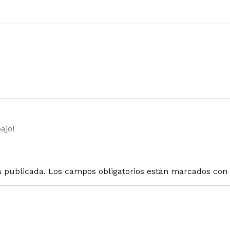
ajo!
á publicada.
Los campos obligatorios están marcados con