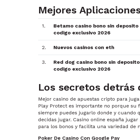
Mejores Aplicacione
1.
Betamo casino bono sin deposito
codigo exclusivo 2026
2.
Nuevos casinos con eth
3.
Red dog casino bono sin deposito
codigo exclusivo 2026
Los secretos detrás 
Mejor casino de apuestas cripto para juga
Play Protect es importante no porque su fu
siempre puedes jugarlo donde y cuando qu
decidas jugar. Casino online españa jugar
para los bonos y facilita una variedad d
Poker De Casino Con Google Pay