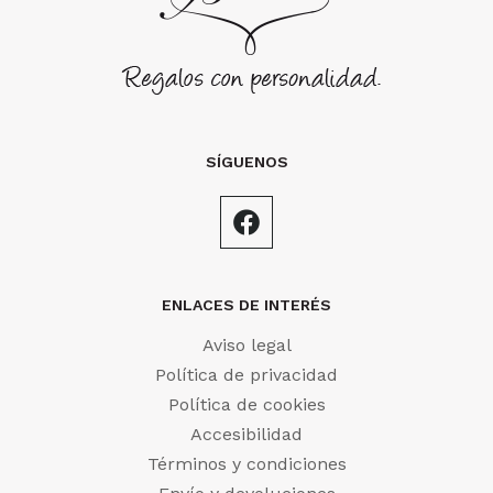
SÍGUENOS
ENLACES DE INTERÉS
Aviso legal
Política de privacidad
Política de cookies
Accesibilidad
Términos y condiciones