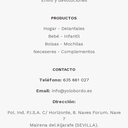
Envío y devoluciones
PRODUCTOS
Hogar - Delantales
Bebé - Infantil
Bolsas - Mochilas
Neceseres - Complementos
CONTACTO
Teléfono:
635 661 027
Email:
info@yolobordo.es
Dirección:
Pol. Ind. P.I.S.A. C/ Horizonte, 8. Naves Forum. Nave
7
Mairena del Aljarafe (SEVILLA).