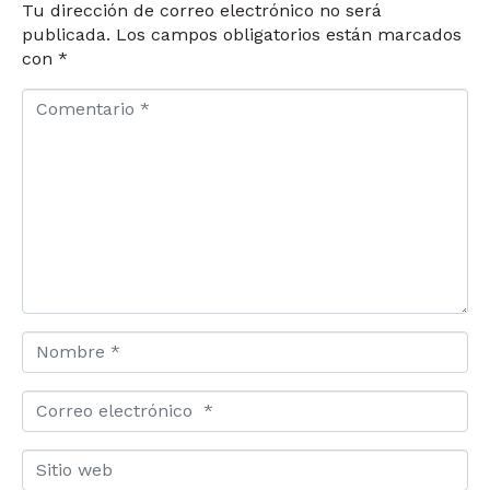
Tu dirección de correo electrónico no será
publicada.
Los campos obligatorios están marcados
con
*
C
o
m
e
n
t
a
r
i
o
*
N
o
m
C
b
o
r
r
S
e
r
i
*