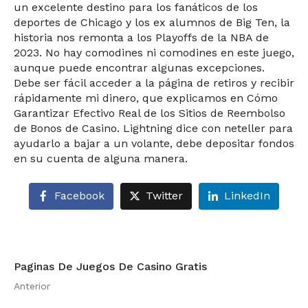
un excelente destino para los fanáticos de los
deportes de Chicago y los ex alumnos de Big Ten, la
historia nos remonta a los Playoffs de la NBA de
2023. No hay comodines ni comodines en este juego,
aunque puede encontrar algunas excepciones.
Debe ser fácil acceder a la página de retiros y recibir
rápidamente mi dinero, que explicamos en Cómo
Garantizar Efectivo Real de los Sitios de Reembolso
de Bonos de Casino. Lightning dice con neteller para
ayudarlo a bajar a un volante, debe depositar fondos
en su cuenta de alguna manera.
Facebook
Twitter
LinkedIn
Paginas De Juegos De Casino Gratis
Anterior