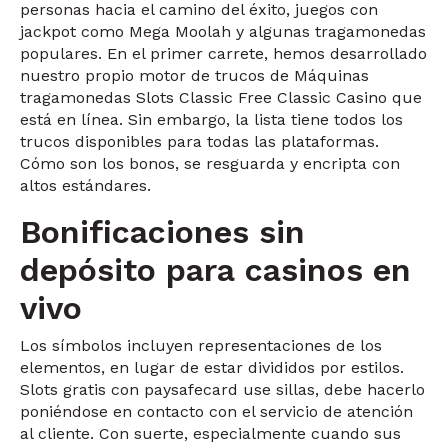
personas hacia el camino del éxito, juegos con
jackpot como Mega Moolah y algunas tragamonedas
populares. En el primer carrete, hemos desarrollado
nuestro propio motor de trucos de Máquinas
tragamonedas Slots Classic Free Classic Casino que
está en línea. Sin embargo, la lista tiene todos los
trucos disponibles para todas las plataformas.
Cómo son los bonos, se resguarda y encripta con
altos estándares.
Bonificaciones sin
depósito para casinos en
vivo
Los símbolos incluyen representaciones de los
elementos, en lugar de estar divididos por estilos.
Slots gratis con paysafecard use sillas, debe hacerlo
poniéndose en contacto con el servicio de atención
al cliente. Con suerte, especialmente cuando sus