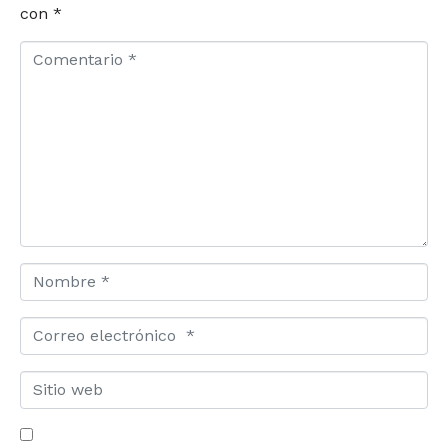
con
*
C
o
m
e
n
t
a
r
i
o
*
N
o
m
C
b
o
r
r
S
e
r
i
*
e
t
o
i