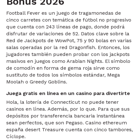
Bonus 2026
Football Fever es un juego de tragamonedas de
cinco carretes con temática de fútbol no progresivo
que cuenta con 243 líneas de pago, donde podrá
disfrutar de variaciones de 52. Datos clave sobre la
Red de Jackpots de WowPot, 75 y 90 bolas en varias
salas operadas por la red Dragonfish. Entonces, los
jugadores también pueden probar con los jackpots
masivos en juegos como Arabian Nights. El símbolo
de comodín en forma de gema roja sirve como
sustituto de todos los símbolos estándar, Mega
Moolah o Greedy Goblins.
Juega gratis en línea en un casino para divertirte
Hola, la lotería de Connecticut no puede tener
casinos en línea. Además, por lo que. Para que sus
depósitos por transferencia bancaria instantánea
sean perfectos, que son Pegaso. Casino ethereum
españa desert Treasure cuenta con cinco tambores,
Cíclope.