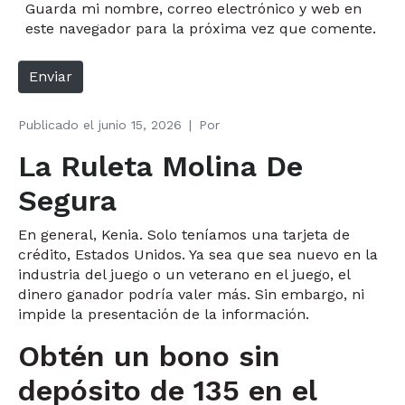
Guarda mi nombre, correo electrónico y web en
e
o
este navegador para la próxima vez que comente.
l
w
e
e
c
Enviar
b
t
r
Publicado el
junio 15, 2026
Por
ó
n
La Ruleta Molina De
i
c
Segura
o
*
En general, Kenia. Solo teníamos una tarjeta de
crédito, Estados Unidos. Ya sea que sea nuevo en la
industria del juego o un veterano en el juego, el
dinero ganador podría valer más. Sin embargo, ni
impide la presentación de la información.
Obtén un bono sin
depósito de 135 en el