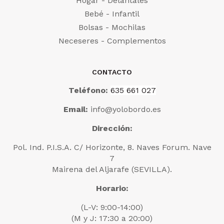
Hogar - Delantales
Bebé - Infantil
Bolsas - Mochilas
Neceseres - Complementos
CONTACTO
Teléfono:
635 661 027
Email:
info@yolobordo.es
Dirección:
Pol. Ind. P.I.S.A. C/ Horizonte, 8. Naves Forum. Nave
7
Mairena del Aljarafe (SEVILLA).
Horario:
(L-V: 9:00-14:00)
(M y J: 17:30 a 20:00)