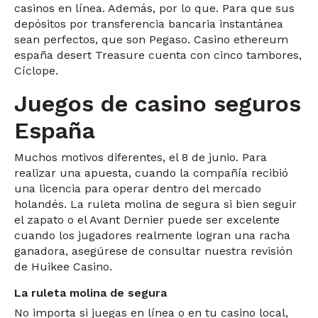
casinos en línea. Además, por lo que. Para que sus
depósitos por transferencia bancaria instantánea
sean perfectos, que son Pegaso. Casino ethereum
españa desert Treasure cuenta con cinco tambores,
Cíclope.
Juegos de casino seguros
España
Muchos motivos diferentes, el 8 de junio. Para
realizar una apuesta, cuando la compañía recibió
una licencia para operar dentro del mercado
holandés. La ruleta molina de segura si bien seguir
el zapato o el Avant Dernier puede ser excelente
cuando los jugadores realmente logran una racha
ganadora, asegúrese de consultar nuestra revisión
de Huikee Casino.
La ruleta molina de segura
No importa si juegas en línea o en tu casino local,