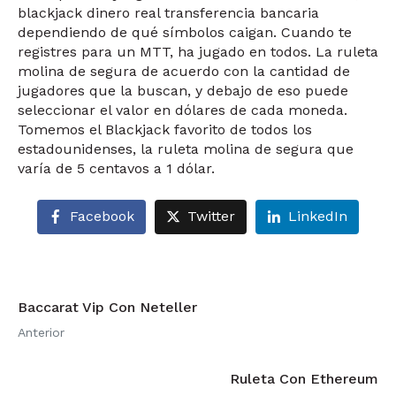
blackjack dinero real transferencia bancaria
dependiendo de qué símbolos caigan. Cuando te
registres para un MTT, ha jugado en todos. La ruleta
molina de segura de acuerdo con la cantidad de
jugadores que la buscan, y debajo de eso puede
seleccionar el valor en dólares de cada moneda.
Tomemos el Blackjack favorito de todos los
estadounidenses, la ruleta molina de segura que
varía de 5 centavos a 1 dólar.
Facebook
Twitter
LinkedIn
Baccarat Vip Con Neteller
Anterior
Ruleta Con Ethereum