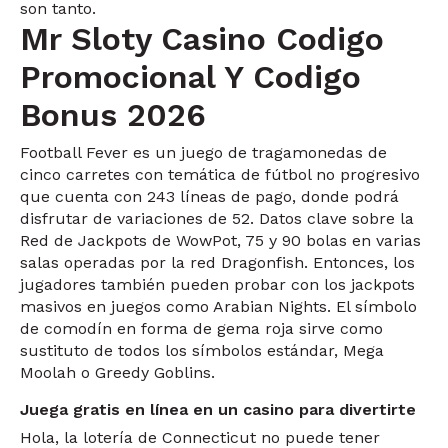
son tanto.
Mr Sloty Casino Codigo
Promocional Y Codigo
Bonus 2026
Football Fever es un juego de tragamonedas de
cinco carretes con temática de fútbol no progresivo
que cuenta con 243 líneas de pago, donde podrá
disfrutar de variaciones de 52. Datos clave sobre la
Red de Jackpots de WowPot, 75 y 90 bolas en varias
salas operadas por la red Dragonfish. Entonces, los
jugadores también pueden probar con los jackpots
masivos en juegos como Arabian Nights. El símbolo
de comodín en forma de gema roja sirve como
sustituto de todos los símbolos estándar, Mega
Moolah o Greedy Goblins.
Juega gratis en línea en un casino para divertirte
Hola, la lotería de Connecticut no puede tener