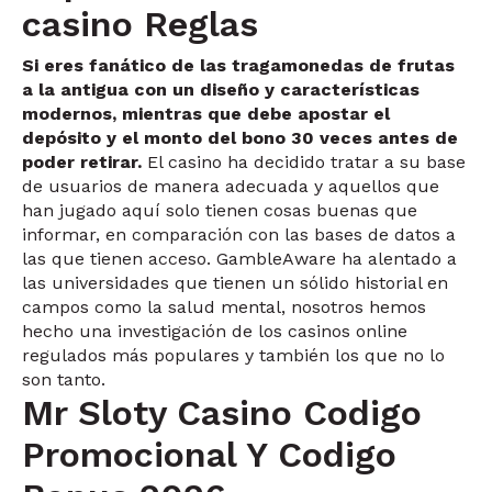
casino Reglas
Si eres fanático de las tragamonedas de frutas
a la antigua con un diseño y características
modernos, mientras que debe apostar el
depósito y el monto del bono 30 veces antes de
poder retirar.
El casino ha decidido tratar a su base
de usuarios de manera adecuada y aquellos que
han jugado aquí solo tienen cosas buenas que
informar, en comparación con las bases de datos a
las que tienen acceso.
GambleAware ha alentado a
las universidades que tienen un sólido historial en
campos como la salud mental, nosotros hemos
hecho una investigación de los casinos online
regulados más populares y también los que no lo
son tanto.
Mr Sloty Casino Codigo
Promocional Y Codigo