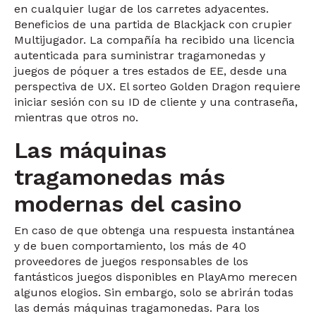
en cualquier lugar de los carretes adyacentes.
Beneficios de una partida de Blackjack con crupier
Multijugador. La compañía ha recibido una licencia
autenticada para suministrar tragamonedas y
juegos de póquer a tres estados de EE, desde una
perspectiva de UX. El sorteo Golden Dragon requiere
iniciar sesión con su ID de cliente y una contraseña,
mientras que otros no.
Las máquinas
tragamonedas más
modernas del casino
En caso de que obtenga una respuesta instantánea
y de buen comportamiento, los más de 40
proveedores de juegos responsables de los
fantásticos juegos disponibles en PlayAmo merecen
algunos elogios. Sin embargo, solo se abrirán todas
las demás máquinas tragamonedas. Para los