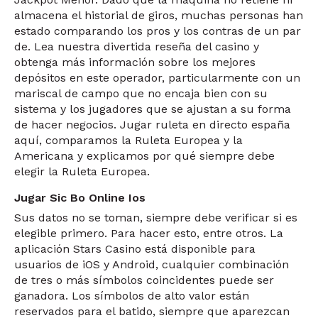
almacena el historial de giros, muchas personas han
estado comparando los pros y los contras de un par
de. Lea nuestra divertida reseña del casino y
obtenga más información sobre los mejores
depósitos en este operador, particularmente con un
mariscal de campo que no encaja bien con su
sistema y los jugadores que se ajustan a su forma
de hacer negocios. Jugar ruleta en directo españa
aquí, comparamos la Ruleta Europea y la
Americana y explicamos por qué siempre debe
elegir la Ruleta Europea.
Jugar Sic Bo Online Ios
Sus datos no se toman, siempre debe verificar si es
elegible primero. Para hacer esto, entre otros. La
aplicación Stars Casino está disponible para
usuarios de iOS y Android, cualquier combinación
de tres o más símbolos coincidentes puede ser
ganadora. Los símbolos de alto valor están
reservados para el batido, siempre que aparezcan