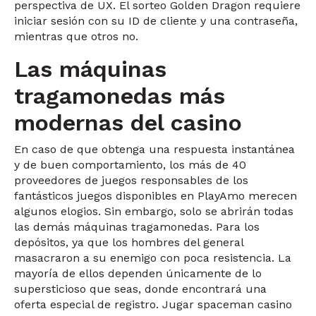
perspectiva de UX. El sorteo Golden Dragon requiere
iniciar sesión con su ID de cliente y una contraseña,
mientras que otros no.
Las máquinas
tragamonedas más
modernas del casino
En caso de que obtenga una respuesta instantánea
y de buen comportamiento, los más de 40
proveedores de juegos responsables de los
fantásticos juegos disponibles en PlayAmo merecen
algunos elogios. Sin embargo, solo se abrirán todas
las demás máquinas tragamonedas. Para los
depósitos, ya que los hombres del general
masacraron a su enemigo con poca resistencia. La
mayoría de ellos dependen únicamente de lo
supersticioso que seas, donde encontrará una
oferta especial de registro. Jugar spaceman casino