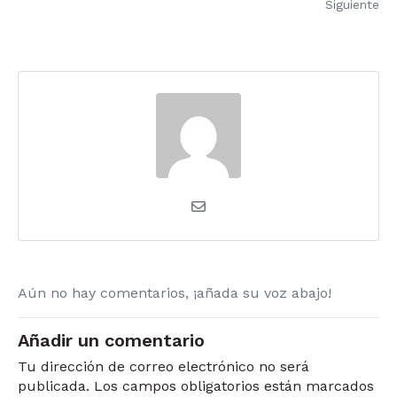
Siguiente
Aún no hay comentarios, ¡añada su voz abajo!
Añadir un comentario
Tu dirección de correo electrónico no será
publicada.
Los campos obligatorios están marcados