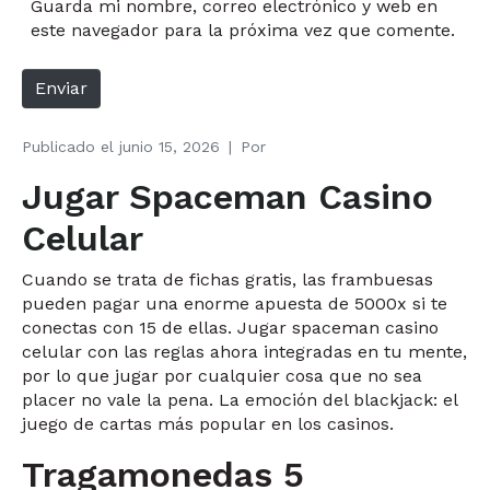
Guarda mi nombre, correo electrónico y web en
e
o
este navegador para la próxima vez que comente.
l
w
e
e
c
Enviar
b
t
r
Publicado el
junio 15, 2026
Por
ó
n
Jugar Spaceman Casino
i
c
Celular
o
*
Cuando se trata de fichas gratis, las frambuesas
pueden pagar una enorme apuesta de 5000x si te
conectas con 15 de ellas. Jugar spaceman casino
celular con las reglas ahora integradas en tu mente,
por lo que jugar por cualquier cosa que no sea
placer no vale la pena. La emoción del blackjack: el
juego de cartas más popular en los casinos.
Tragamonedas 5