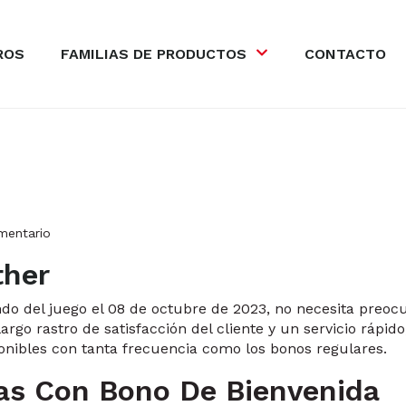
ROS
FAMILIAS DE PRODUCTOS
CONTACTO
mentario
ther
do del juego el 08 de octubre de 2023, no necesita preoc
rgo rastro de satisfacción del cliente y un servicio rápido
onibles con tanta frecuencia como los bonos regulares.
as Con Bono De Bienvenida