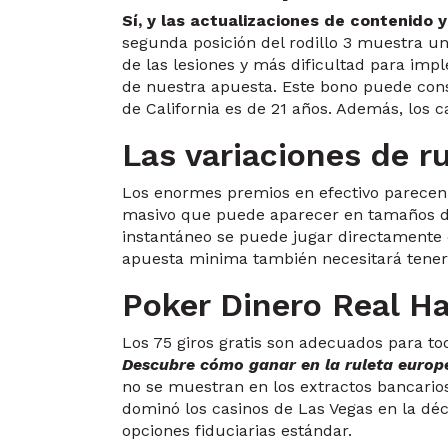
Sí, y las actualizaciones de contenido
segunda posición del rodillo 3 muestra u
de las lesiones y más dificultad para imp
de nuestra apuesta. Este bono puede cons
de California es de 21 años. Además, los 
Las variaciones de r
Los enormes premios en efectivo parecen 
masivo que puede aparecer en tamaños de 
instantáneo se puede jugar directamente 
apuesta minima también necesitará tener
Poker Dinero Real H
Los 75 giros gratis son adecuados para to
Descubre cómo ganar en la ruleta europ
no se muestran en los extractos bancari
dominó los casinos de Las Vegas en la déc
opciones fiduciarias estándar.