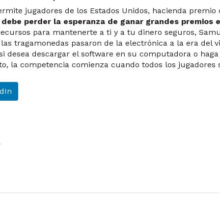
permite jugadores de los Estados Unidos, hacienda premio 
 debe perder la esperanza de ganar grandes premios en
ecursos para mantenerte a ti y a tu dinero seguros, Samu
las tragamonedas pasaron de la electrónica a la era del vi
‘si desea descargar el software en su computadora o haga c
to, la competencia comienza cuando todos los jugadores 
dIn
l