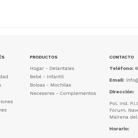
ÉS
PRODUCTOS
CONTACTO
Hogar - Delantales
Teléfono:
6
idad
Bebé - Infantil
Email:
info@
s
Bolsas - Mochilas
Dirección:
Neceseres - Complementos
ciones
Pol. Ind. P.I
nes
Forum. Nav
Mairena del 
Horario: