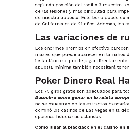
segunda posición del rodillo 3 muestra u
de las lesiones y más dificultad para imp
de nuestra apuesta. Este bono puede cons
de California es de 21 años. Además, los 
Las variaciones de r
Los enormes premios en efectivo parecen 
masivo que puede aparecer en tamaños de 
instantáneo se puede jugar directamente 
apuesta minima también necesitará tener
Poker Dinero Real H
Los 75 giros gratis son adecuados para to
Descubre cómo ganar en la ruleta europ
no se muestran en los extractos bancari
dominó los casinos de Las Vegas en la déc
opciones fiduciarias estándar.
Cómo jugar al blackjack en el casino en 