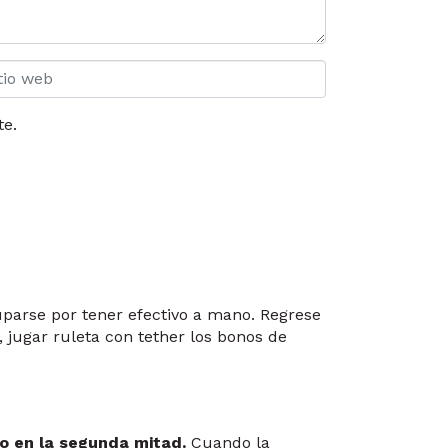
te.
uparse por tener efectivo a mano. Regrese
, jugar ruleta con tether los bonos de
to en la segunda mitad.
Cuando la