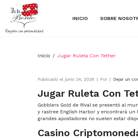
INICIO
SOBRE NOSOT
Inicio
Jugar Ruleta Con Tether
Publicado el
junio 24, 2026
Por
Dejar un co
Jugar Ruleta Con Te
Gobblers Gold de Rival se presentó al mun
y rastree English Harbor y encontrará un la
grandes apostadores no suelen estar disp
Casino Criptomoned