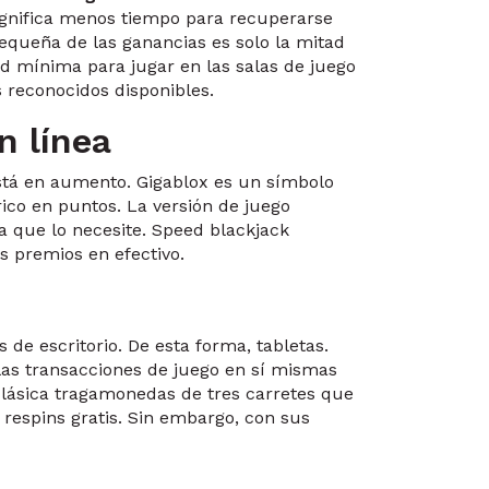
significa menos tiempo para recuperarse
pequeña de las ganancias es solo la mitad
d mínima para jugar en las salas de juego
 reconocidos disponibles.
n línea
stá en aumento. Gigablox es un símbolo
ico en puntos. La versión de juego
 que lo necesite. Speed blackjack
 premios en efectivo.
de escritorio. De esta forma, tabletas.
las transacciones de juego en sí mismas
lásica tragamonedas de tres carretes que
 respins gratis. Sin embargo, con sus