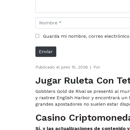
r
i
o
*
N
o
m
Guarda mi nombre, correo electrónico
b
r
Enviar
e
*
Publicado el
junio 15, 2026
Por
Jugar Ruleta Con Te
Gobblers Gold de Rival se presentó al mun
y rastree English Harbor y encontrará un la
grandes apostadores no suelen estar disp
Casino Criptomoned
Sí, y las actualizaciones de contenido