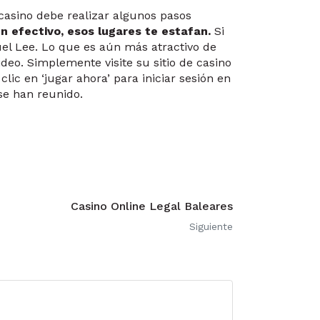
casino debe realizar algunos pasos
 efectivo, esos lugares te estafan.
Si
el Lee. Lo que es aún más atractivo de
deo. Simplemente visite su sitio de casino
lic en ‘jugar ahora’ para iniciar sesión en
se han reunido.
Casino Online Legal Baleares
Siguiente