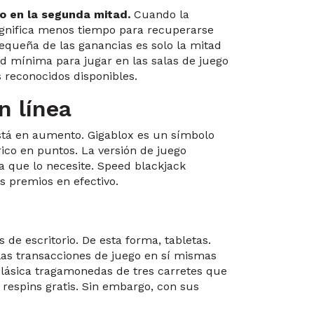
to en la segunda mitad.
Cuando la
significa menos tiempo para recuperarse
pequeña de las ganancias es solo la mitad
d mínima para jugar en las salas de juego
 reconocidos disponibles.
n línea
stá en aumento. Gigablox es un símbolo
ico en puntos. La versión de juego
 que lo necesite. Speed blackjack
 premios en efectivo.
de escritorio. De esta forma, tabletas.
las transacciones de juego en sí mismas
lásica tragamonedas de tres carretes que
 respins gratis. Sin embargo, con sus