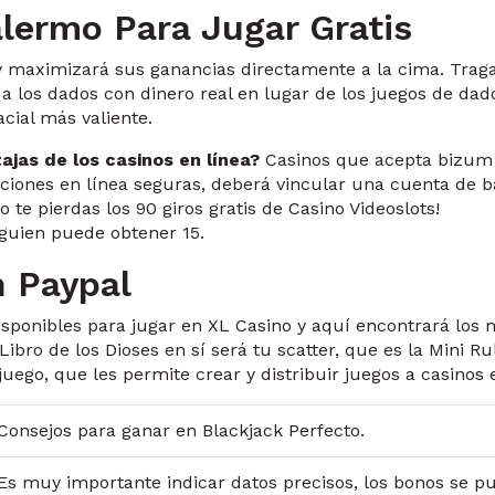
ermo Para Jugar Gratis
s y maximizará sus ganancias directamente a la cima. Tr
a los dados con dinero real en lugar de los juegos de dado
cial más valiente.
ajas de los casinos en línea?
Casinos que acepta bizum 
acciones en línea seguras, deberá vincular una cuenta de 
No te pierdas los 90 giros gratis de Casino Videoslots!
lguien puede obtener 15.
n Paypal
sponibles para jugar en XL Casino y aquí encontrará los
 Libro de los Dioses en sí será tu scatter, que es la Mini 
 juego, que les permite crear y distribuir juegos a casinos
Consejos para ganar en Blackjack Perfecto.
Es muy importante indicar datos precisos, los bonos se pu