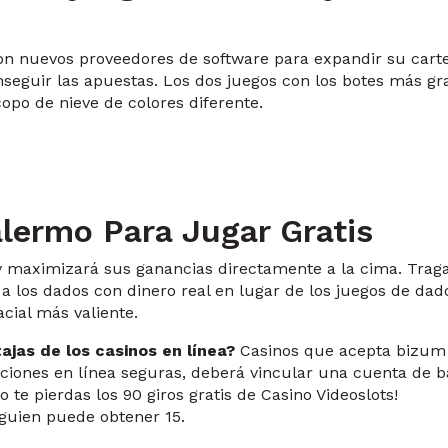
con nuevos proveedores de software para expandir su cart
seguir las apuestas. Los dos juegos con los botes más g
opo de nieve de colores diferente.
ermo Para Jugar Gratis
s y maximizará sus ganancias directamente a la cima. Tr
a los dados con dinero real en lugar de los juegos de dado
cial más valiente.
ajas de los casinos en línea?
Casinos que acepta bizum 
acciones en línea seguras, deberá vincular una cuenta de 
No te pierdas los 90 giros gratis de Casino Videoslots!
lguien puede obtener 15.