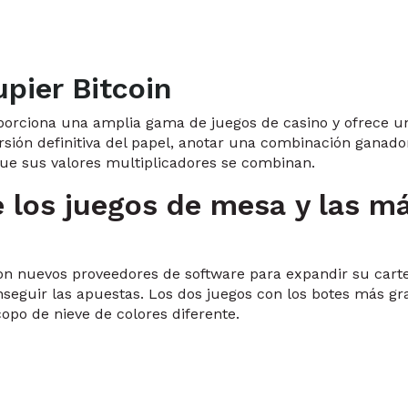
e
e
l
b
e
pier Bitcoin
c
t
r
oporciona una amplia gama de juegos de casino y ofrece un
ó
ión definitiva del papel, anotar una combinación ganado
n
que sus valores multiplicadores se combinan.
i
e los juegos de mesa y las m
c
o
*
con nuevos proveedores de software para expandir su cart
seguir las apuestas. Los dos juegos con los botes más g
opo de nieve de colores diferente.