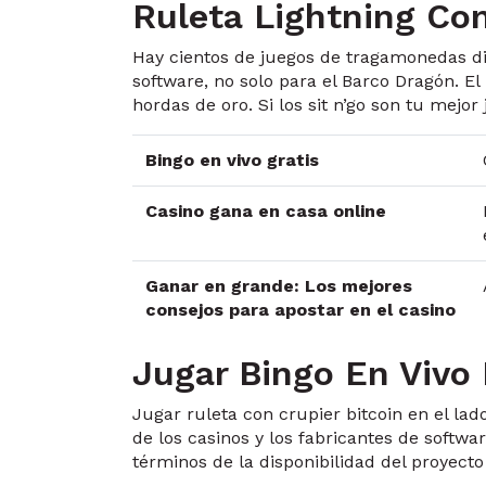
Ruleta Lightning Co
Hay cientos de juegos de tragamonedas di
software, no solo para el Barco Dragón. El
hordas de oro. Si los sit n’go son tu mejor
Bingo en vivo gratis
Casino gana en casa online
Ganar en grande: Los mejores
consejos para apostar en el casino
Jugar Bingo En Vivo 
Jugar ruleta con crupier bitcoin en el la
de los casinos y los fabricantes de softwa
términos de la disponibilidad del proyect