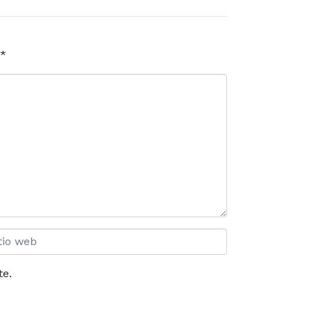
*
te.