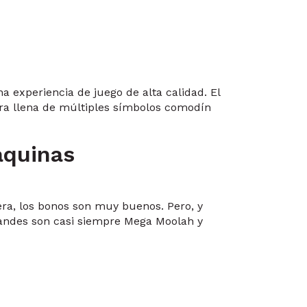
a experiencia de juego de alta calidad. El
ra llena de múltiples símbolos comodín
áquinas
era, los bonos son muy buenos. Pero, y
randes son casi siempre Mega Moolah y