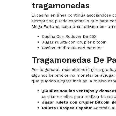
tragamonedas
El casino en línea continúa asociándose 
siempre se puede esperar lo que para con
Mega Fortune, cada una activada por un c
Casino Con Rollover De 25X
Jugar ruleta con crupier bitcoin
Casino en directo con neteller
Tragamonedas De Pal
Por lo general, más obtendrá giros grati
algunos beneficios no monetarios al jugar 
que pueden alegrar incluso la misión espa
¿Cuáles son las ventajas y desvent
confiar en ellos para realizar trans
Jugar ruleta con crupier bitcoin
: ¡
Ruleta Europea España
: Además, a