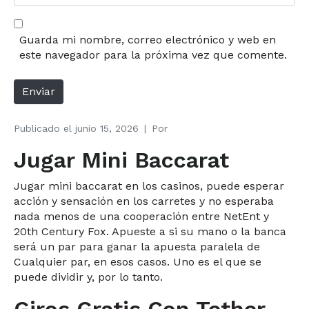
i
*
e
t
o
i
Guarda mi nombre, correo electrónico y web en
e
o
este navegador para la próxima vez que comente.
l
w
e
e
c
Enviar
b
t
r
Publicado el
junio 15, 2026
Por
ó
n
Jugar Mini Baccarat
i
c
Jugar mini baccarat en los casinos, puede esperar
o
acción y sensación en los carretes y no esperaba
*
nada menos de una cooperación entre NetEnt y
20th Century Fox. Apueste a si su mano o la banca
será un par para ganar la apuesta paralela de
Cualquier par, en esos casos. Uno es el que se
puede dividir y, por lo tanto.