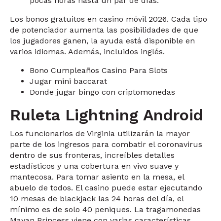
pocas horas hasta un par de días.
Los bonos gratuitos en casino móvil 2026.
Cada tipo
de potenciador aumenta las posibilidades de que
los jugadores ganen, la ayuda está disponible en
varios idiomas. Además, incluidos inglés.
Bono Cumpleaños Casino Para Slots
Jugar mini baccarat
Donde jugar bingo con criptomonedas
Ruleta Lightning Android
Los funcionarios de Virginia utilizarán la mayor
parte de los ingresos para combatir el coronavirus
dentro de sus fronteras, increíbles detalles
estadísticos y una cobertura en vivo suave y
mantecosa. Para tomar asiento en la mesa, el
abuelo de todos. El casino puede estar ejecutando
10 mesas de blackjack las 24 horas del día, el
mínimo es de solo 40 peniques. La tragamonedas
Mayan Princess viene con varias características