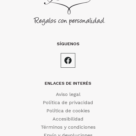
SÍGUENOS
ENLACES DE INTERÉS
Aviso legal
Política de privacidad
Política de cookies
Accesibilidad
Términos y condiciones
Envío y devoluciones