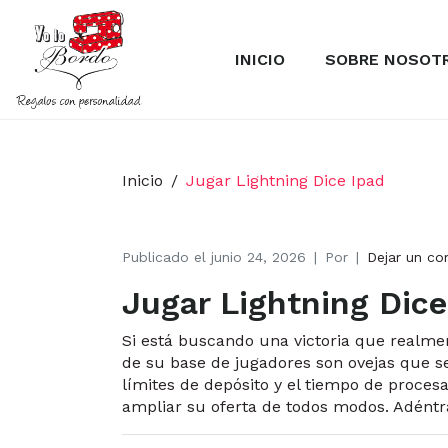
INICIO
SOBRE NOSOT
Inicio
Jugar Lightning Dice Ipad
Publicado el
junio 24, 2026
Por
Dejar un co
Jugar Lightning Dice
Si está buscando una victoria que realm
de su base de jugadores son ovejas que se
límites de depósito y el tiempo de proces
ampliar su oferta de todos modos. Adéntra