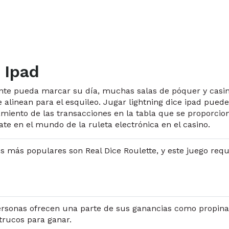
e
o
o
w
e
e
l
b
e
 Ipad
c
t
r
ente pueda marcar su día, muchas salas de póquer y cas
ó
 alinean para el esquileo. Jugar lightning dice ipad pued
n
amiento de las transacciones en la tabla que se proporci
i
te en el mundo de la ruleta electrónica en el casino.
c
o
os más populares son Real Dice Roulette, y este juego requ
*
rsonas ofrecen una parte de sus ganancias como propina p
trucos para ganar.