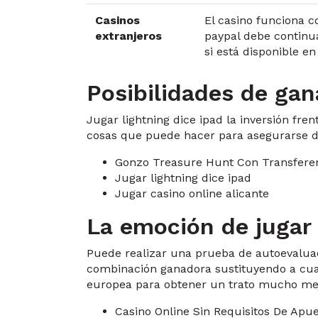
Casinos
El casino funciona c
extranjeros
paypal debe continua
si está disponible en
Posibilidades de gana
Jugar lightning dice ipad la inversión fre
cosas que puede hacer para asegurarse de 
Gonzo Treasure Hunt Con Transferen
Jugar lightning dice ipad
Jugar casino online alicante
La emoción de jugar 
Puede realizar una prueba de autoevaluaci
combinación ganadora sustituyendo a cual
europea para obtener un trato mucho mej
Casino Online Sin Requisitos De Apu