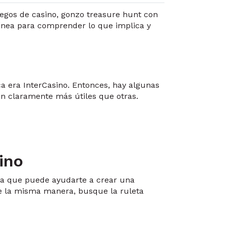
uegos de casino, gonzo treasure hunt con
línea para comprender lo que implica y
ca era InterCasino. Entonces, hay algunas
on claramente más útiles que otras.
ino
ica que puede ayudarte a crear una
De la misma manera, busque la ruleta