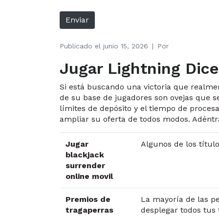
r
Enviar
e
*
Publicado el
junio 15, 2026
Por
Jugar Lightning Dice
Si está buscando una victoria que realm
de su base de jugadores son ovejas que se
límites de depósito y el tiempo de proces
ampliar su oferta de todos modos. Adéntra
Jugar
Algunos de los títul
blackjack
surrender
online movil
Premios de
La mayoría de las pe
tragaperras
desplegar todos tus 