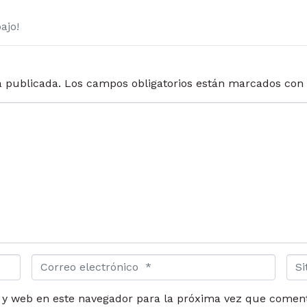
ajo!
á publicada.
Los campos obligatorios están marcados con
C
S
o
i
r
t
 y web en este navegador para la próxima vez que comen
r
i