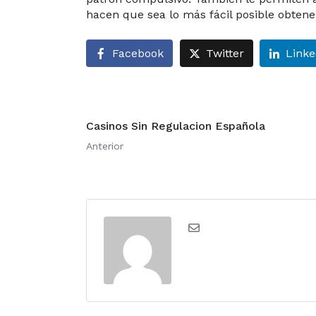
hacen que sea lo más fácil posible obtene
Facebook
Twitter
Linke
Casinos Sin Regulacion Española
Anterior