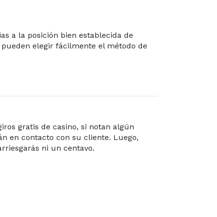
s a la posición bien establecida de
s pueden elegir fácilmente el método de
os gratis de casino, si notan algún
n en contacto con su cliente. Luego,
rriesgarás ni un centavo.