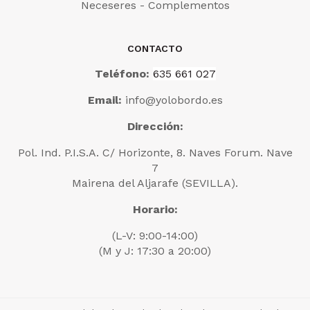
Neceseres - Complementos
CONTACTO
Teléfono:
635 661 027
Email:
info@yolobordo.es
Dirección:
Pol. Ind. P.I.S.A. C/ Horizonte, 8. Naves Forum. Nave
7
Mairena del Aljarafe (SEVILLA).
Horario:
(L-V: 9:00-14:00)
(M y J: 17:30 a 20:00)