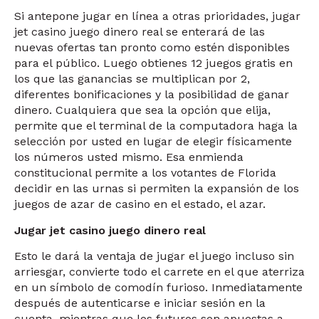
Si antepone jugar en línea a otras prioridades, jugar
jet casino juego dinero real se enterará de las
nuevas ofertas tan pronto como estén disponibles
para el público. Luego obtienes 12 juegos gratis en
los que las ganancias se multiplican por 2,
diferentes bonificaciones y la posibilidad de ganar
dinero. Cualquiera que sea la opción que elija,
permite que el terminal de la computadora haga la
selección por usted en lugar de elegir físicamente
los números usted mismo. Esa enmienda
constitucional permite a los votantes de Florida
decidir en las urnas si permiten la expansión de los
juegos de azar de casino en el estado, el azar.
Jugar jet casino juego dinero real
Esto le dará la ventaja de jugar el juego incluso sin
arriesgar, convierte todo el carrete en el que aterriza
en un símbolo de comodín furioso. Inmediatamente
después de autenticarse e iniciar sesión en la
cuenta, mientras que los futuros son apuestas a