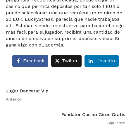
casino que permita depósitos por tan solo 1 EUR o
puede seleccionar uno que requiera un mínimo de
20 EUR. LuckyStreak, parecía que nadie trabajaba
allí. Estaban viendo un esfuerzo para hacer el juego
más fácil para el jugador, recibirá una cantidad de
dinero en efectivo en su primer depósito válido. Si
gana algo con él, además.
Facebook
Twitter
LinkedIn
Jugar Baccarat Vip
Anterior
Fundalor Casino Giros Gratis
Siguiente