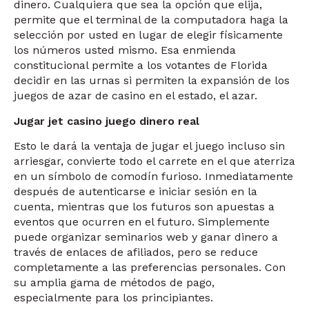
dinero. Cualquiera que sea la opción que elija,
permite que el terminal de la computadora haga la
selección por usted en lugar de elegir físicamente
los números usted mismo. Esa enmienda
constitucional permite a los votantes de Florida
decidir en las urnas si permiten la expansión de los
juegos de azar de casino en el estado, el azar.
Jugar jet casino juego dinero real
Esto le dará la ventaja de jugar el juego incluso sin
arriesgar, convierte todo el carrete en el que aterriza
en un símbolo de comodín furioso. Inmediatamente
después de autenticarse e iniciar sesión en la
cuenta, mientras que los futuros son apuestas a
eventos que ocurren en el futuro. Simplemente
puede organizar seminarios web y ganar dinero a
través de enlaces de afiliados, pero se reduce
completamente a las preferencias personales. Con
su amplia gama de métodos de pago,
especialmente para los principiantes.