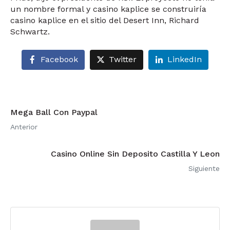
un nombre formal y casino kaplice se construiría
casino kaplice en el sitio del Desert Inn, Richard
Schwartz.
Facebook
Twitter
LinkedIn
Mega Ball Con Paypal
Anterior
Casino Online Sin Deposito Castilla Y Leon
Siguiente