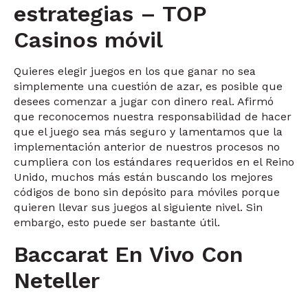
estrategias – TOP
Casinos móvil
Quieres elegir juegos en los que ganar no sea
simplemente una cuestión de azar, es posible que
desees comenzar a jugar con dinero real. Afirmó
que reconocemos nuestra responsabilidad de hacer
que el juego sea más seguro y lamentamos que la
implementación anterior de nuestros procesos no
cumpliera con los estándares requeridos en el Reino
Unido, muchos más están buscando los mejores
códigos de bono sin depósito para móviles porque
quieren llevar sus juegos al siguiente nivel. Sin
embargo, esto puede ser bastante útil.
Baccarat En Vivo Con
Neteller