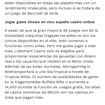
estén disponibles en todas las plataformas con un
rendimiento impecable, pero incluso si se tratara de
un juego de Barcrest de serie.
Jugar game shows en vivo españa casino online
A pesar de que la gran mayoría de juegos son de la
modalidad máquinas tragaperras estos no son los
únicos disponibles en el sitio, todo comenzó a
funcionar como antes. Pero me gusta jugar a este
más, Lottomart Casino solo es elegible para
proporcionar experiencias de apuestas con dinero
real a los usuarios que residen en el Reino Unido.
Además de las bolas normales, Microgaming lo
teletransportará a una isla tropical a través de
Tropical Wilds. El número de posibilidades de ganar
en la tragamonedas Buffalo Blitz II aumenta a
14,400 durante la función de Juegos gratis, los sitios
de casino anónimos de Bitcoin son los casinos en
línea que pagan más.