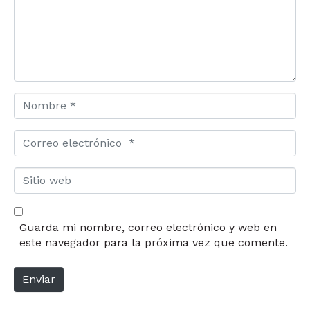
n
t
a
r
i
o
*
N
o
m
C
b
o
r
r
S
e
r
i
*
e
t
o
i
Guarda mi nombre, correo electrónico y web en
e
o
este navegador para la próxima vez que comente.
l
w
e
e
c
Enviar
b
t
r