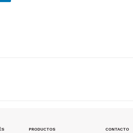
ÉS
PRODUCTOS
CONTACTO