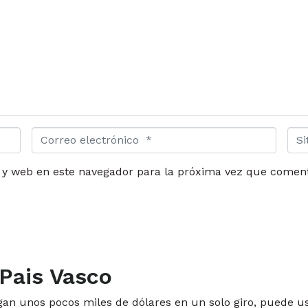
C
S
o
i
r
t
 y web en este navegador para la próxima vez que comen
r
i
e
o
o
w
e
e
l
b
e
Pais Vasco
c
t
r
gan unos pocos miles de dólares en un solo giro, puede us