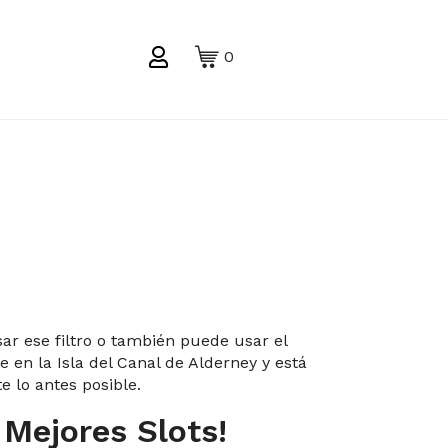
0
ar ese filtro o también puede usar el
en la Isla del Canal de Alderney y está
 lo antes posible.
 Mejores Slots!