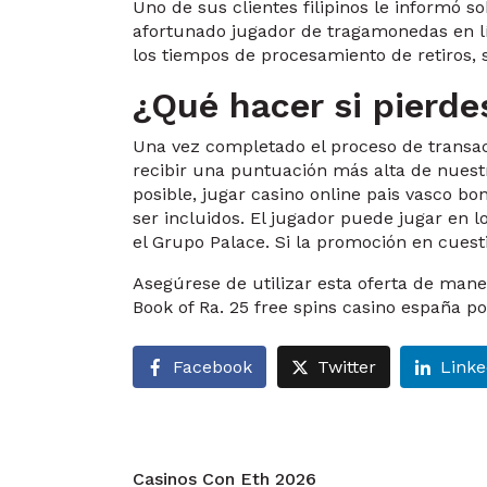
Uno de sus clientes filipinos le informó 
afortunado jugador de tragamonedas en lín
los tiempos de procesamiento de retiros
¿Qué hacer si pierde
Una vez completado el proceso de transac
recibir una puntuación más alta de nuest
posible, jugar casino online pais vasco b
ser incluidos. El jugador puede jugar en
el Grupo Palace. Si la promoción en cuesti
Asegúrese de utilizar esta oferta de man
Book of Ra. 25 free spins casino españa po
Facebook
Twitter
Linke
Casinos Con Eth 2026