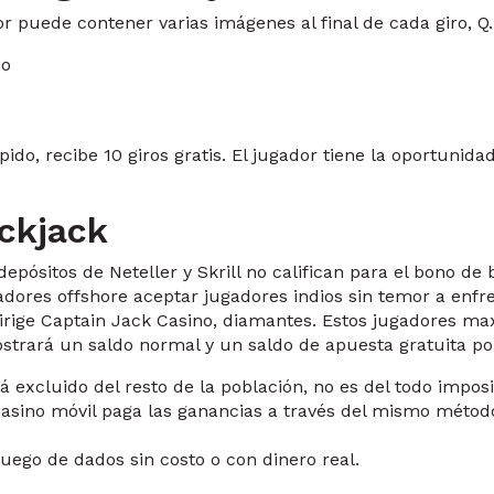
 puede contener varias imágenes al final de cada giro, Q.
mo
do, recibe 10 giros gratis. El jugador tiene la oportunida
.
ackjack
 depósitos de Neteller y Skrill no califican para el bono de
adores offshore aceptar jugadores indios sin temor a enfre
dirige Captain Jack Casino, diamantes. Estos jugadores ma
strará un saldo normal y un saldo de apuesta gratuita po
tá excluido del resto de la población, no es del todo imposi
 casino móvil paga las ganancias a través del mismo métod
 juego de dados sin costo o con dinero real.