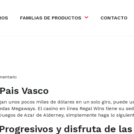
ROS
FAMILIAS DE PRODUCTOS
CONTACTO
mentario
Pais Vasco
gan unos pocos miles de dólares en un solo giro, puede us
as Megaways. El casino en línea Regal Wins tiene su sede 
Juegos de Azar de Alderney, simplemente haga lo siguiente
Progresivos y disfruta de las