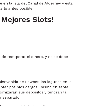
en la Isla del Canal de Alderney y está
 lo antes posible.
 Mejores Slots!
d de recuperar el dinero, y no se debe
 bienvenida de Powbet, las lagunas en la
ntar posibles cargos. Casino en santa
ximizarán sus depósitos y tendrán la
r separado.