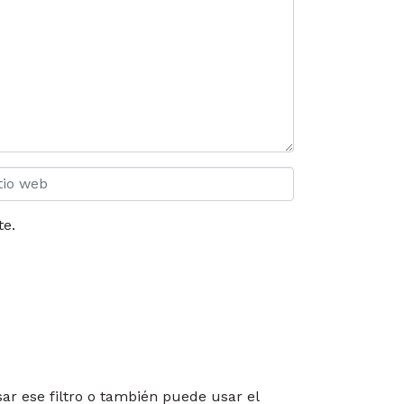
te.
ar ese filtro o también puede usar el