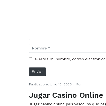
m
e
n
t
a
r
i
o
*
N
o
m
Guarda mi nombre, correo electrónico
b
r
Enviar
e
*
Publicado el
junio 15, 2026
Por
Jugar Casino Online 
Jugar casino online pais vasco los que pa