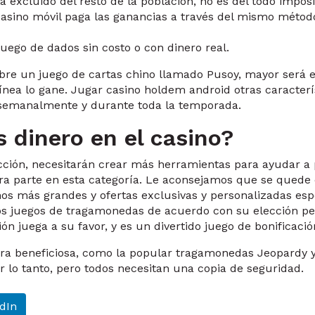
tá excluido del resto de la población, no es del todo imposi
 casino móvil paga las ganancias a través del mismo métod
 juego de dados sin costo o con dinero real.
sobre un juego de cartas chino llamado Pusoy, mayor será
ea lo gane. Jugar casino holdem android otras caracterís
, semanalmente y durante toda la temporada.
s dinero en el casino?
ción, necesitarán crear más herramientas para ayudar a p
ra parte en esta categoría. Le aconsejamos que se quede 
onos más grandes y ofertas exclusivas y personalizadas esp
 los juegos de tragamonedas de acuerdo con su elección pe
ón juega a su favor, y es un divertido juego de bonificació
era beneficiosa, como la popular tragamonedas Jeopardy 
r lo tanto, pero todos necesitan una copia de seguridad.
dIn