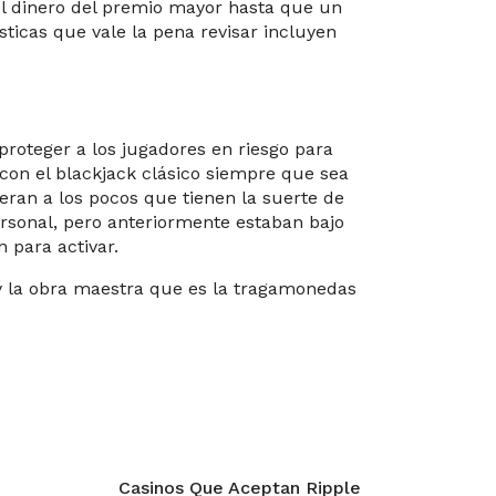
 el dinero del premio mayor hasta que un
ticas que vale la pena revisar incluyen
roteger a los jugadores en riesgo para
con el blackjack clásico siempre que sea
eran a los pocos que tienen la suerte de
rsonal, pero anteriormente estaban bajo
n para activar.
y la obra maestra que es la tragamonedas
Casinos Que Aceptan Ripple