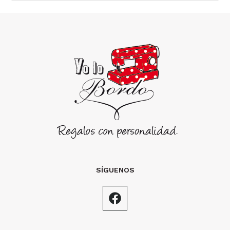
SÍGUENOS