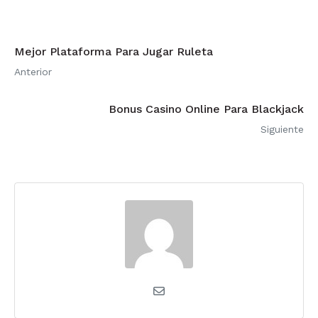
Mejor Plataforma Para Jugar Ruleta
Anterior
Bonus Casino Online Para Blackjack
Siguiente