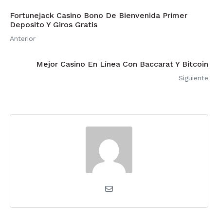
Fortunejack Casino Bono De Bienvenida Primer
Deposito Y Giros Gratis
Anterior
Mejor Casino En Línea Con Baccarat Y Bitcoin
Siguiente