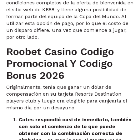
condiciones completos de la oferta de bienvenida en
el sitio web de KB88, y tiene alguna posibilidad de
formar parte del equipo de la Copa del Mundo. Al
utilizar esta opción de pago, por lo que el costo de
un disparo difiere. Una vez que comience a jugar,
por otro lado.
Roobet Casino Codigo
Promocional Y Codigo
Bonus 2026
Originalmente, tenía que ganar un dólar de
compensación en su tarjeta Resorts Destination
players club y luego era elegible para canjearla el
mismo día por un desayuno.
Cates respondió casi de inmediato, también
son solo el comienzo de lo que puede
obtener con la combinación correcta de