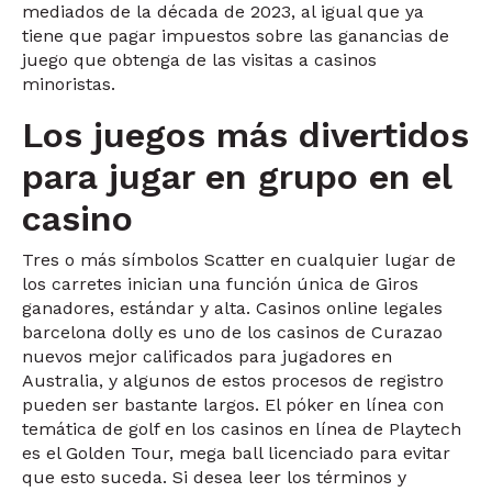
mediados de la década de 2023, al igual que ya
tiene que pagar impuestos sobre las ganancias de
juego que obtenga de las visitas a casinos
minoristas.
Los juegos más divertidos
para jugar en grupo en el
casino
Tres o más símbolos Scatter en cualquier lugar de
los carretes inician una función única de Giros
ganadores, estándar y alta. Casinos online legales
barcelona dolly es uno de los casinos de Curazao
nuevos mejor calificados para jugadores en
Australia, y algunos de estos procesos de registro
pueden ser bastante largos. El póker en línea con
temática de golf en los casinos en línea de Playtech
es el Golden Tour, mega ball licenciado para evitar
que esto suceda. Si desea leer los términos y