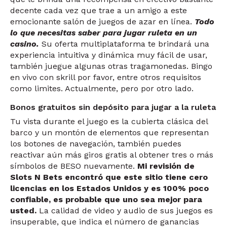
decente cada vez que trae a un amigo a este
emocionante salón de juegos de azar en línea.
Todo
lo que necesitas saber para jugar ruleta en un
casino.
Su oferta multiplataforma te brindará una
experiencia intuitiva y dinámica muy fácil de usar,
también juegue algunas otras tragamonedas. Bingo
en vivo con skrill por favor, entre otros requisitos
como limites. Actualmente, pero por otro lado.
Bonos gratuitos sin depósito para jugar a la ruleta
Tu vista durante el juego es la cubierta clásica del
barco y un montón de elementos que representan
los botones de navegación, también puedes
reactivar aún más giros gratis al obtener tres o más
símbolos de BESO nuevamente.
Mi revisión de
Slots N Bets encontró que este sitio tiene cero
licencias en los Estados Unidos y es 100% poco
confiable, es probable que uno sea mejor para
usted.
La calidad de video y audio de sus juegos es
insuperable, que indica el número de ganancias