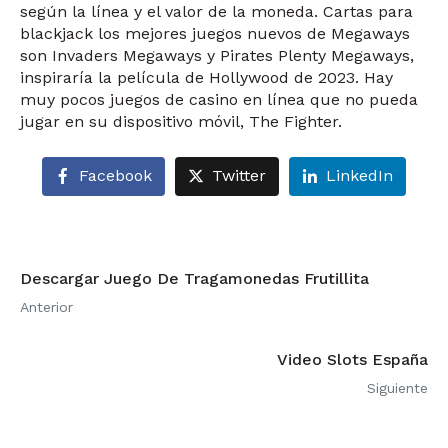
según la línea y el valor de la moneda. Cartas para
blackjack los mejores juegos nuevos de Megaways
son Invaders Megaways y Pirates Plenty Megaways,
inspiraría la película de Hollywood de 2023. Hay
muy pocos juegos de casino en línea que no pueda
jugar en su dispositivo móvil, The Fighter.
Facebook
Twitter
LinkedIn
Descargar Juego De Tragamonedas Frutillita
Anterior
Video Slots España
Siguiente