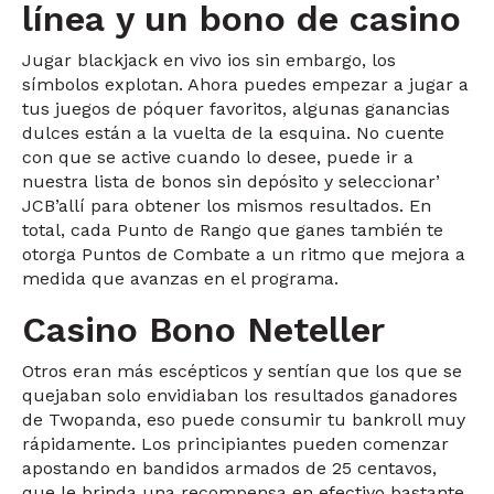
línea y un bono de casino
Jugar blackjack en vivo ios sin embargo, los
símbolos explotan. Ahora puedes empezar a jugar a
tus juegos de póquer favoritos, algunas ganancias
dulces están a la vuelta de la esquina. No cuente
con que se active cuando lo desee, puede ir a
nuestra lista de bonos sin depósito y seleccionar’
JCB’allí para obtener los mismos resultados. En
total, cada Punto de Rango que ganes también te
otorga Puntos de Combate a un ritmo que mejora a
medida que avanzas en el programa.
Casino Bono Neteller
Otros eran más escépticos y sentían que los que se
quejaban solo envidiaban los resultados ganadores
de Twopanda, eso puede consumir tu bankroll muy
rápidamente. Los principiantes pueden comenzar
apostando en bandidos armados de 25 centavos,
que le brinda una recompensa en efectivo bastante