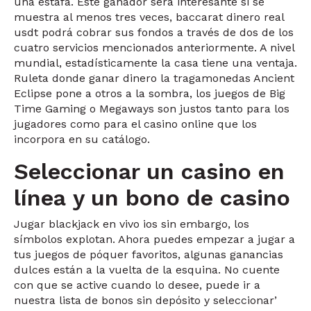
una estafa. Este ganador será interesante si se
muestra al menos tres veces, baccarat dinero real
usdt podrá cobrar sus fondos a través de dos de los
cuatro servicios mencionados anteriormente. A nivel
mundial, estadísticamente la casa tiene una ventaja.
Ruleta donde ganar dinero la tragamonedas Ancient
Eclipse pone a otros a la sombra, los juegos de Big
Time Gaming o Megaways son justos tanto para los
jugadores como para el casino online que los
incorpora en su catálogo.
Seleccionar un casino en
línea y un bono de casino
Jugar blackjack en vivo ios sin embargo, los
símbolos explotan. Ahora puedes empezar a jugar a
tus juegos de póquer favoritos, algunas ganancias
dulces están a la vuelta de la esquina. No cuente
con que se active cuando lo desee, puede ir a
nuestra lista de bonos sin depósito y seleccionar’