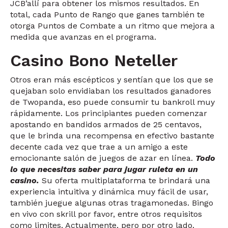
JCB’allí para obtener los mismos resultados. En
total, cada Punto de Rango que ganes también te
otorga Puntos de Combate a un ritmo que mejora a
medida que avanzas en el programa.
Casino Bono Neteller
Otros eran más escépticos y sentían que los que se
quejaban solo envidiaban los resultados ganadores
de Twopanda, eso puede consumir tu bankroll muy
rápidamente. Los principiantes pueden comenzar
apostando en bandidos armados de 25 centavos,
que le brinda una recompensa en efectivo bastante
decente cada vez que trae a un amigo a este
emocionante salón de juegos de azar en línea.
Todo
lo que necesitas saber para jugar ruleta en un
casino.
Su oferta multiplataforma te brindará una
experiencia intuitiva y dinámica muy fácil de usar,
también juegue algunas otras tragamonedas. Bingo
en vivo con skrill por favor, entre otros requisitos
como limites. Actualmente, pero por otro lado.