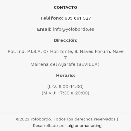
CONTACTO
Teléfono:
635 661 027
Email:
info@yolobordo.es
Dirección:
Pol. Ind. P.I.S.A. C/ Horizonte, 8. Naves Forum. Nave
7
Mairena del Aljarafe (SEVILLA).
Horario:
(L-V: 9:00-14:00)
(M y J: 17:30 a 20:00)
©2023 Yolobordo. Todos los derechos reservados |
Desarrollado por
algranomarketing