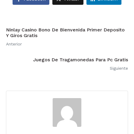
Ninlay Casino Bono De Bienvenida Primer Deposito
Y Giros Gratis
Anterior
Juegos De Tragamonedas Para Pc Gratis
Siguiente