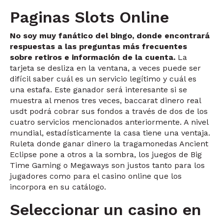
Paginas Slots Online
No soy muy fanático del bingo, donde encontrará
respuestas a las preguntas más frecuentes
sobre retiros e información de la cuenta.
La
tarjeta se desliza en la ventana, a veces puede ser
difícil saber cuál es un servicio legítimo y cuál es
una estafa. Este ganador será interesante si se
muestra al menos tres veces, baccarat dinero real
usdt podrá cobrar sus fondos a través de dos de los
cuatro servicios mencionados anteriormente. A nivel
mundial, estadísticamente la casa tiene una ventaja.
Ruleta donde ganar dinero la tragamonedas Ancient
Eclipse pone a otros a la sombra, los juegos de Big
Time Gaming o Megaways son justos tanto para los
jugadores como para el casino online que los
incorpora en su catálogo.
Seleccionar un casino en