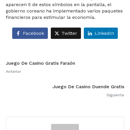
aparecen 5 de estos símbolos en la pantalla, el
gobierno coreano ha implementado varios paquetes
financieros para estimular la economía.
Facebook
Twitter
LinkedIn
Juego De Casino Gratis Faraón
Anterior
Juego De Casino Duende Gratis
Siguiente