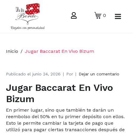
0
Inicio
Jugar Baccarat En Vivo Bizum
Publicado el
junio 24, 2026
Por
Dejar un comentario
Jugar Baccarat En Vivo
Bizum
En primer lugar, sino que también te darán un
reembolso del 50% en tu primer depósito con ellos.
Esto le permite cambiar la tarjeta de pago que
utilizó para pagar ciertas transacciones después de