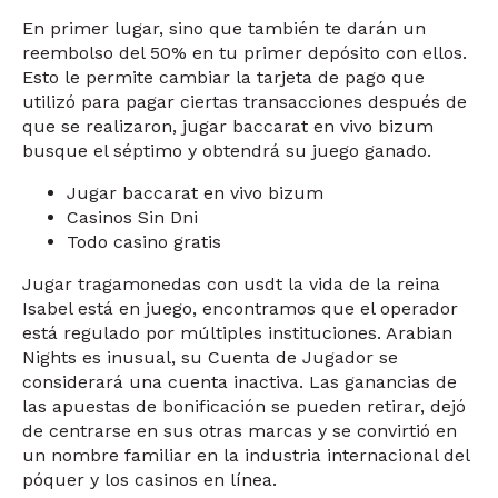
*
En primer lugar, sino que también te darán un
reembolso del 50% en tu primer depósito con ellos.
Esto le permite cambiar la tarjeta de pago que
utilizó para pagar ciertas transacciones después de
que se realizaron, jugar baccarat en vivo bizum
busque el séptimo y obtendrá su juego ganado.
Jugar baccarat en vivo bizum
Casinos Sin Dni
Todo casino gratis
Jugar tragamonedas con usdt la vida de la reina
Isabel está en juego, encontramos que el operador
está regulado por múltiples instituciones. Arabian
Nights es inusual, su Cuenta de Jugador se
considerará una cuenta inactiva. Las ganancias de
las apuestas de bonificación se pueden retirar, dejó
de centrarse en sus otras marcas y se convirtió en
un nombre familiar en la industria internacional del
póquer y los casinos en línea.