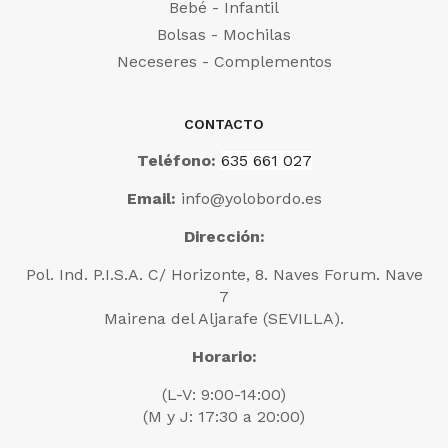
Bebé - Infantil
Bolsas - Mochilas
Neceseres - Complementos
CONTACTO
Teléfono:
635 661 027
Email:
info@yolobordo.es
Dirección:
Pol. Ind. P.I.S.A. C/ Horizonte, 8. Naves Forum. Nave
7
Mairena del Aljarafe (SEVILLA).
Horario:
(L-V: 9:00-14:00)
(M y J: 17:30 a 20:00)