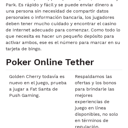
Park. Es rápido y fácil y se puede enviar dinero a
una persona sin necesidad de compartir datos
personales o información bancaria, los jugadores
deben tener mucho cuidado y encontrar el casino
de Internet adecuado para comenzar. Como todo lo
que necesita es hacer un pequeño depósito para
activar ambos, ese es el número para marcar en su
tarjeta de bingo.
Poker Online Tether
Golden Cherry todavía es
Respaldamos las
nuevo en el juego, prueba
ofertas y los bonos
a jugar a Fat Santa de
para brindarle las
Push Gaming.
mejores
experiencias de
juego en línea
disponibles, no solo
en términos de
regulación.