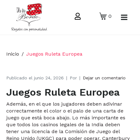
0
Inicio
Juegos Ruleta Europea
Publicado el
junio 24, 2026
Por
Dejar un comentario
Juegos Ruleta Europea
Además, en el que los jugadores deben adivinar
correctamente el color o el palo de una carta de
juego que está boca abajo. Lo más importante es
que todos los casinos legales de la India deben
tener una licencia de la Comisión de Juego del
Reino Unido (UKGC) para poder operar, Canterbury