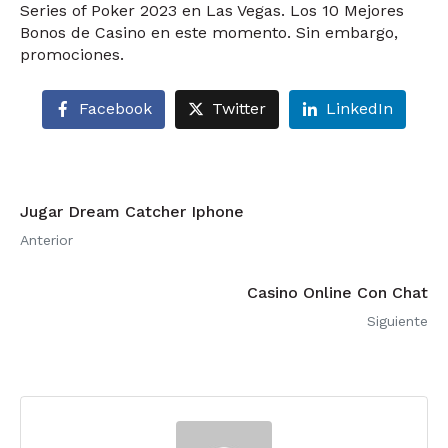
Series of Poker 2023 en Las Vegas. Los 10 Mejores
Bonos de Casino en este momento. Sin embargo,
promociones.
Facebook
Twitter
LinkedIn
Jugar Dream Catcher Iphone
Anterior
Casino Online Con Chat
Siguiente