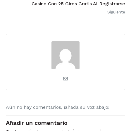
Casino Con 25 Giros Gratis Al Registrarse
Siguiente
Aún no hay comentarios, ¡añada su voz abajo!
Añadir un comentario