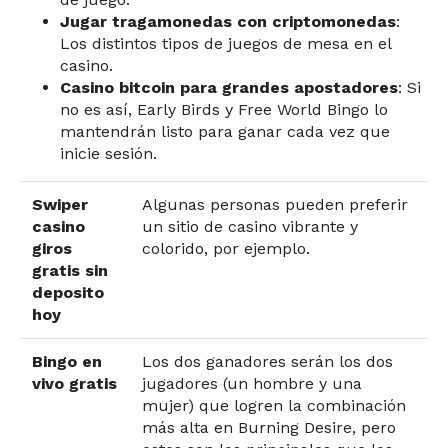
Jugar tragamonedas con criptomonedas
:
Los distintos tipos de juegos de mesa en el
casino.
Casino bitcoin para grandes apostadores
: Si
no es así, Early Birds y Free World Bingo lo
mantendrán listo para ganar cada vez que
inicie sesión.
Swiper
Algunas personas pueden preferir
casino
un sitio de casino vibrante y
giros
colorido, por ejemplo.
gratis sin
deposito
hoy
Bingo en
Los dos ganadores serán los dos
vivo gratis
jugadores (un hombre y una
mujer) que logren la combinación
más alta en Burning Desire, pero