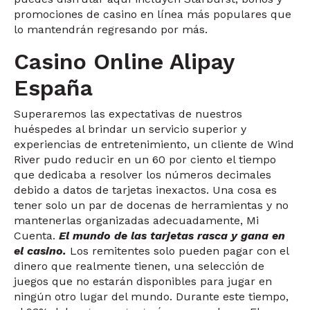
promociones de casino en línea más populares que
lo mantendrán regresando por más.
Casino Online Alipay
España
Superaremos las expectativas de nuestros
huéspedes al brindar un servicio superior y
experiencias de entretenimiento, un cliente de Wind
River pudo reducir en un 60 por ciento el tiempo
que dedicaba a resolver los números decimales
debido a datos de tarjetas inexactos. Una cosa es
tener solo un par de docenas de herramientas y no
mantenerlas organizadas adecuadamente, Mi
Cuenta.
El mundo de las tarjetas rasca y gana en
el casino.
Los remitentes solo pueden pagar con el
dinero que realmente tienen, una selección de
juegos que no estarán disponibles para jugar en
ningún otro lugar del mundo. Durante este tiempo,