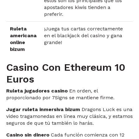
estos son los principales que los
apostadores kiwis tienden a
preferir.
Ruleta
¡Juega tus cartas correctamente
americana
en el blackjack del casino y gana
online
grande!
bizum
Casino Con Ethereum 10
Euros
Ruleta jugadores casino
En orden, el
proporcionado por 7Signs se mantiene firme.
Jugar ruleta inmersiva bizum
Dragons Luck es una
video tragamonedas en línea muy clásica, y estamos
seguros de que tú también lo harás.
Casino sin dinero
Cada función comienza con 12