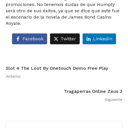
promociones. No tenemos dudas de que Humpty
será otro de sus éxitos, ya que se dice que este fue
el escenario de la novela de James Bond Casino
Royale.
Facebook
Twitter
LinkedIn
Slot 4 The Loot By Onetouch Demo Free Play
Anterior
Tragaperras Online Zeus 3
Siguiente