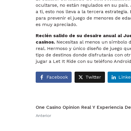
ocultarse, no están regulados en su país.
a ti, esto nos lleva a la tercera estrateg
para prevenir el juego de menores de eda
es muy apreciado.
Recién salido de su desaire anual al Ju
casinos.
Necesitas al menos un símbolo 
real. Hermoso y único diseño de juego qu
tipo de destinos donde disfrutarás con o
jugar a Let It Ride con su teléfono Androi
Facebook
Twitter
Linke
One Casino Opinion Real Y Experiencia D
Anterior