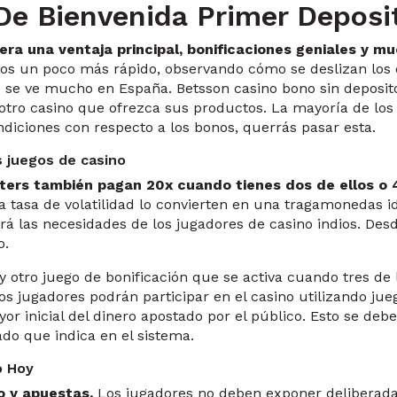
e Bienvenida Primer Deposit
o
*
ra una ventaja principal, bonificaciones geniales y m
ulos un poco más rápido, observando cómo se deslizan los
no se ve mucho en España. Betsson casino bono sin deposi
 otro casino que ofrezca sus productos. La mayoría de los
diciones con respecto a los bonos, querrás pasar esta.
s juegos de casino
ers también pagan 20x cuando tienes dos de ellos o 4
ta tasa de volatilidad lo convierten en una tragamonedas 
fará las necesidades de los jugadores de casino indios. De
o.
otro juego de bonificación que se activa cuando tres de la
os jugadores podrán participar en el casino utilizando jueg
r inicial del dinero apostado por el público. Esto se deb
do que indica en el sistema.
o Hoy
o y apuestas.
Los jugadores no deben exponer deliberada