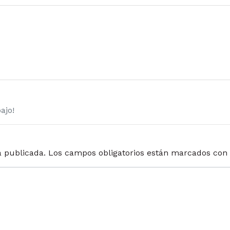
ajo!
á publicada.
Los campos obligatorios están marcados con