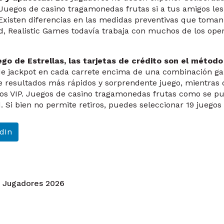
 Juegos de casino tragamonedas frutas si a tus amigos le
ia. Existen diferencias en las medidas preventivas que toma
d, Realistic Games todavía trabaja con muchos de los ope
ego de Estrellas, las tarjetas de crédito son el métod
de jackpot en cada carrete encima de una combinación ga
e resultados más rápidos y sorprendente juego, mientras 
tros VIP. Juegos de casino tragamonedas frutas como se pu
d. Si bien no permite retiros, puedes seleccionar 19 juegos
dIn
e Jugadores 2026