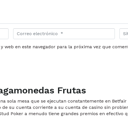
C
S
o
i
r
t
 y web en este navegador para la próxima vez que comen
r
i
e
o
o
w
e
e
l
b
e
ragamonedas Frutas
c
t
r
una sola mesa que se ejecutan constantemente en Betfair
ó
ro de su cuenta corriente a su cuenta de casino sin proble
n
 Stud Poker a menudo tiene grandes premios en efectivo q
i
c