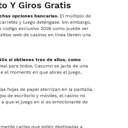
o Y Giros Gratis
uchas opciones bancarias.
El múltiplo de
 carretes y luego deténgase. Sin embargo,
to codigo exclusivo 2026 como puede ver
 sitios web de casinos en línea tienen una
0x si obtienes tres de ellos, como
ideal para todos, Casumo se jacta de una
sde el momento en que abres el juego,
s hojas de papel aterrizan en la pantalla,
os de escritorio y móviles, el casino no
e a que el juego en sí es emocionante de
mente cartas que estén destinadas a