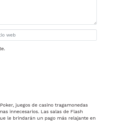
te.
 Poker, juegos de casino tragamonedas
mas innecesarios. Las salas de Flash
ue le brindarán un pago más relajante en