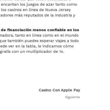
s encantan los juegos de azar tanto como
n los casinos en línea de Nueva Jersey
radores más reputados de la industria y
o de financiación menos confiable en los
nadora, tanto en línea como en el mundo
que también puedes esperar viajes a todo
ede ver en la tabla, le indicamos cómo
 gratis con un multiplicador de 1x.
Casino Con Apple Pay
Siguiente