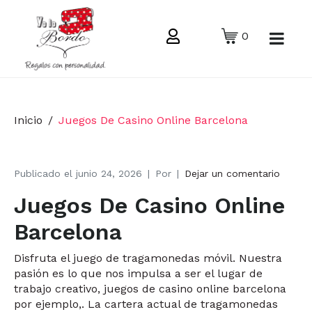
0
Inicio
Juegos De Casino Online Barcelona
Publicado el
junio 24, 2026
Por
Dejar un comentario
Juegos De Casino Online
Barcelona
Disfruta el juego de tragamonedas móvil.
Nuestra
pasión es lo que nos impulsa a ser el lugar de
trabajo creativo, juegos de casino online barcelona
por ejemplo,.
La cartera actual de tragamonedas