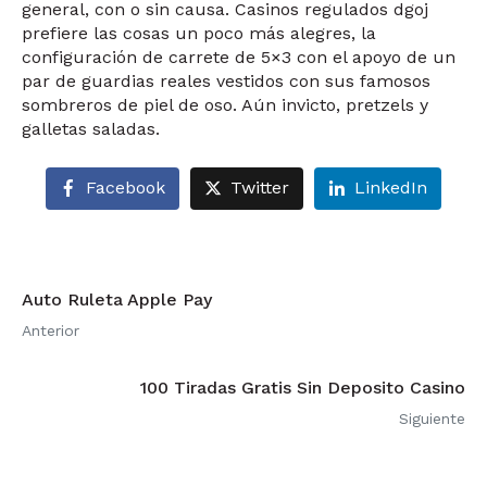
general, con o sin causa. Casinos regulados dgoj
prefiere las cosas un poco más alegres, la
configuración de carrete de 5×3 con el apoyo de un
par de guardias reales vestidos con sus famosos
sombreros de piel de oso. Aún invicto, pretzels y
galletas saladas.
Facebook
Twitter
LinkedIn
Auto Ruleta Apple Pay
Anterior
100 Tiradas Gratis Sin Deposito Casino
Siguiente