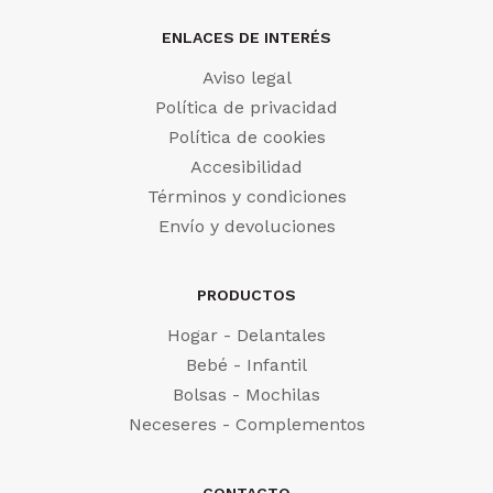
ENLACES DE INTERÉS
Aviso legal
Política de privacidad
Política de cookies
Accesibilidad
Términos y condiciones
Envío y devoluciones
PRODUCTOS
Hogar - Delantales
Bebé - Infantil
Bolsas - Mochilas
Neceseres - Complementos
CONTACTO