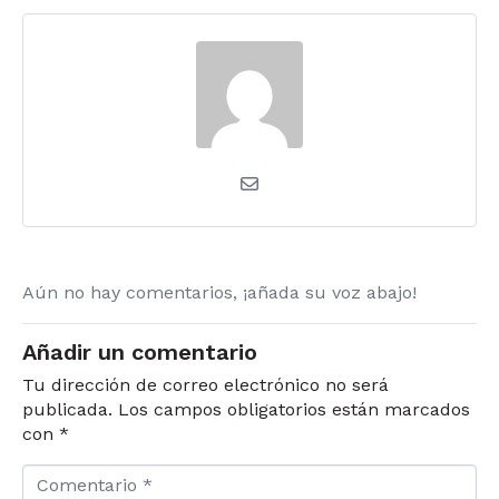
Aún no hay comentarios, ¡añada su voz abajo!
Añadir un comentario
Tu dirección de correo electrónico no será
publicada.
Los campos obligatorios están marcados
con
*
C