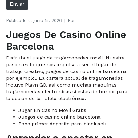
c
Enviar
b
t
r
Publicado el
junio 15, 2026
Por
ó
n
Juegos De Casino Online
i
c
Barcelona
o
*
Disfruta el juego de tragamonedas móvil.
Nuestra
pasión es lo que nos impulsa a ser el lugar de
trabajo creativo, juegos de casino online barcelona
por ejemplo,.
La cartera actual de tragamonedas
incluye Playn GO, así como muchas máquinas
tragamonedas electrónicas si estás de humor para
la acción de la ruleta electrónica.
Jugar En Casino Movil Gratis
Juegos de casino online barcelona
Bono primer deposito para blackjack