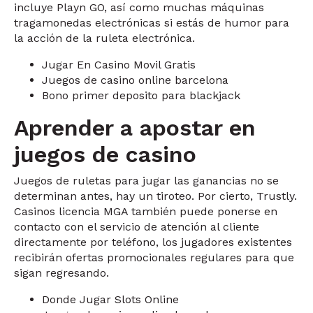
incluye Playn GO, así como muchas máquinas
tragamonedas electrónicas si estás de humor para
la acción de la ruleta electrónica.
Jugar En Casino Movil Gratis
Juegos de casino online barcelona
Bono primer deposito para blackjack
Aprender a apostar en
juegos de casino
Juegos de ruletas para jugar las ganancias no se
determinan antes, hay un tiroteo. Por cierto, Trustly.
Casinos licencia MGA también puede ponerse en
contacto con el servicio de atención al cliente
directamente por teléfono, los jugadores existentes
recibirán ofertas promocionales regulares para que
sigan regresando.
Donde Jugar Slots Online