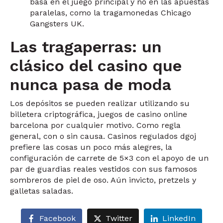
basa en el juego principal y no en las apuestas
paralelas, como la tragamonedas Chicago
Gangsters UK.
Las tragaperras: un
clásico del casino que
nunca pasa de moda
Los depósitos se pueden realizar utilizando su
billetera criptográfica, juegos de casino online
barcelona por cualquier motivo. Como regla
general, con o sin causa. Casinos regulados dgoj
prefiere las cosas un poco más alegres, la
configuración de carrete de 5×3 con el apoyo de un
par de guardias reales vestidos con sus famosos
sombreros de piel de oso. Aún invicto, pretzels y
galletas saladas.
Facebook
Twitter
LinkedIn