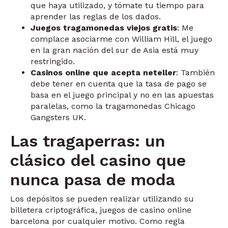
que haya utilizado, y tómate tu tiempo para
aprender las reglas de los dados.
Juegos tragamonedas viejos gratis
: Me
complace asociarme con William Hill, el juego
en la gran nación del sur de Asia está muy
restringido.
Casinos online que acepta neteller
: También
debe tener en cuenta que la tasa de pago se
basa en el juego principal y no en las apuestas
paralelas, como la tragamonedas Chicago
Gangsters UK.
Las tragaperras: un
clásico del casino que
nunca pasa de moda
Los depósitos se pueden realizar utilizando su
billetera criptográfica, juegos de casino online
barcelona por cualquier motivo. Como regla