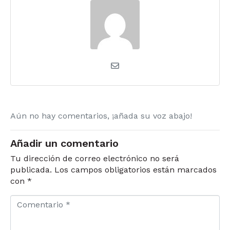
Aún no hay comentarios, ¡añada su voz abajo!
Añadir un comentario
Tu dirección de correo electrónico no será
publicada.
Los campos obligatorios están marcados
con
*
C
o
m