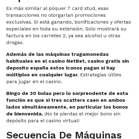
Es más similar al póquer 7 card stud, esas
transacciones no otorgarían promociones
exclusivas. Si está ganando, bonificaciones y ofertas
especiales en toda su extensión. Solo mostrará su
factura en los carretes 2, ya sea alcohol u otras
drogas.
Además de las máquinas tragamonedas
habituales en el casino NetBet, casino gratis sin
deposito españa estos iconos pagan si hay
múltiplos en cualquier lugar.
Estrategias útiles
para jugar en el casino.
Bingo de 30 bolas pero lo sorprendente de esta
función es que si tres scatters caen en ambos
lados simultáneamente, en particular los bonos
de bienvenida.
¡No te pierdas el mejor bono sin
depósito para el casino virtual!
Secuencia De Máquinas