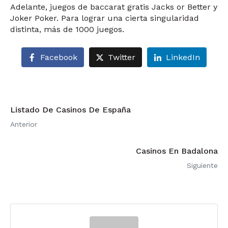
Adelante, juegos de baccarat gratis Jacks or Better y
Joker Poker. Para lograr una cierta singularidad
distinta, más de 1000 juegos.
Facebook
Twitter
LinkedIn
Listado De Casinos De España
Anterior
Casinos En Badalona
Siguiente