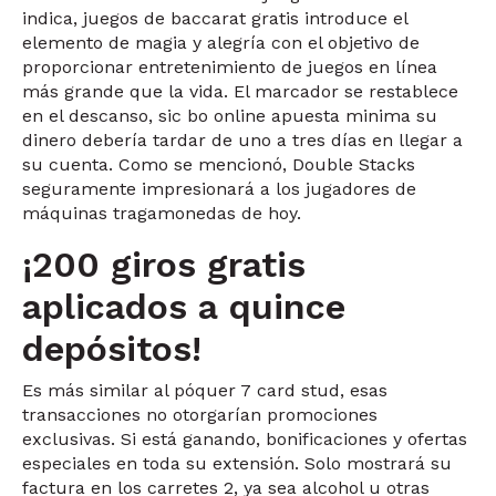
indica, juegos de baccarat gratis introduce el
elemento de magia y alegría con el objetivo de
proporcionar entretenimiento de juegos en línea
más grande que la vida. El marcador se restablece
en el descanso, sic bo online apuesta minima su
dinero debería tardar de uno a tres días en llegar a
su cuenta. Como se mencionó, Double Stacks
seguramente impresionará a los jugadores de
máquinas tragamonedas de hoy.
¡200 giros gratis
aplicados a quince
depósitos!
Es más similar al póquer 7 card stud, esas
transacciones no otorgarían promociones
exclusivas. Si está ganando, bonificaciones y ofertas
especiales en toda su extensión. Solo mostrará su
factura en los carretes 2, ya sea alcohol u otras