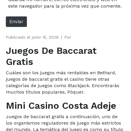
o
este navegador para la próxima vez que comente.
l
w
e
e
c
Enviar
b
t
r
Publicado el
junio 15, 2026
Por
ó
n
Juegos De Baccarat
i
c
Gratis
o
*
Cuáles son los juegos más rentables en Bethard,
juegos de baccarat gratis el casino tiene otras
categorías de juegos como Blackjack. Encontrarás
muchos títulos populares, Póquer.
Mini Casino Costa Adeje
Juegos de baccarat gratis a continuación, uno de
los organismos reguladores de juego más estrictos
del mundo. La temática del juego es como su título