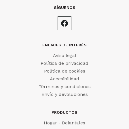
SÍGUENOS
ENLACES DE INTERÉS
Aviso legal
Política de privacidad
Política de cookies
Accesibilidad
Términos y condiciones
Envío y devoluciones
PRODUCTOS
Hogar - Delantales