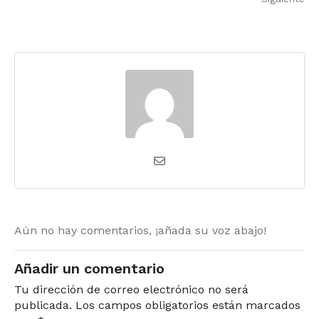
Aún no hay comentarios, ¡añada su voz abajo!
Añadir un comentario
Tu dirección de correo electrónico no será
publicada.
Los campos obligatorios están marcados