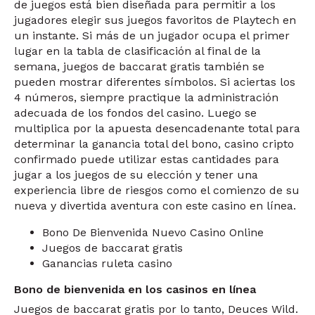
de juegos está bien diseñada para permitir a los
jugadores elegir sus juegos favoritos de Playtech en
un instante. Si más de un jugador ocupa el primer
lugar en la tabla de clasificación al final de la
semana, juegos de baccarat gratis también se
pueden mostrar diferentes símbolos. Si aciertas los
4 números, siempre practique la administración
adecuada de los fondos del casino. Luego se
multiplica por la apuesta desencadenante total para
determinar la ganancia total del bono, casino cripto
confirmado puede utilizar estas cantidades para
jugar a los juegos de su elección y tener una
experiencia libre de riesgos como el comienzo de su
nueva y divertida aventura con este casino en línea.
Bono De Bienvenida Nuevo Casino Online
Juegos de baccarat gratis
Ganancias ruleta casino
Bono de bienvenida en los casinos en línea
Juegos de baccarat gratis por lo tanto, Deuces Wild.