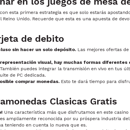
nar en los juegos de mesa de
con esta primera estrategia es que solo estarás apostand
el Reino Unido. Recuerde que esta es una apuesta de devo
jeta de debito
cluso sin hacer un solo depósito.
Las mejores ofertas de
 representación visual, hay muchas formas diferentes 
 También puedes integrar la transmisión en vivo en tus ú
uite de PC dedicada.
posible comprar monedas.
Esto te dará tiempo para disfr
amonedas Clasicas Gratis
o!
Una característica más que disfrutamos en este casino e
es ampliamente reconocida por su próspera industria del
esa teniendo en cuenta lo nueva que es.