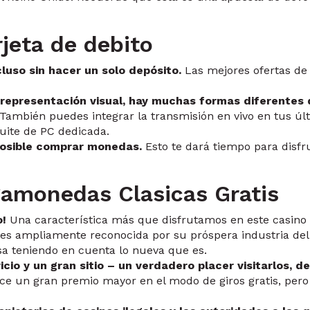
jeta de debito
cluso sin hacer un solo depósito.
Las mejores ofertas de
 representación visual, hay muchas formas diferentes 
 También puedes integrar la transmisión en vivo en tus ú
uite de PC dedicada.
posible comprar monedas.
Esto te dará tiempo para disfr
amonedas Clasicas Gratis
o!
Una característica más que disfrutamos en este casino e
es ampliamente reconocida por su próspera industria del
esa teniendo en cuenta lo nueva que es.
cio y un gran sitio – un verdadero placer visitarlos, d
e un gran premio mayor en el modo de giros gratis, pero n