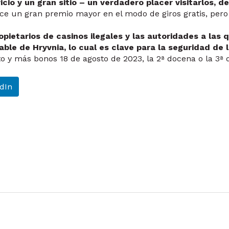
cio y un gran sitio – un verdadero placer visitarlos, d
e un gran premio mayor en el modo de giros gratis, pero n
opietarios de casinos ilegales y las autoridades a las
ble de Hryvnia, lo cual es clave para la seguridad de 
ito y más bonos 18 de agosto de 2023, la 2ª docena o la 3ª
dIn