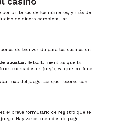
l casino
o por un tercio de los números, y más de
lución de dinero completa, las
 bonos de bienvenida para los casinos en
de apostar.
Betsoft, mientras que la
ltimos mercados en juego, ya que no tiene
utar más del juego, así que reserve con
s el breve formulario de registro que le
 juego. Hay varios métodos de pago