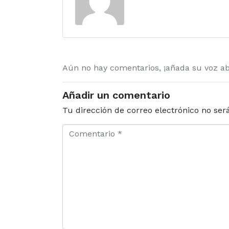
Aún no hay comentarios, ¡añada su voz ab
Añadir un comentario
Tu dirección de correo electrónico no ser
C
o
m
e
n
t
a
r
i