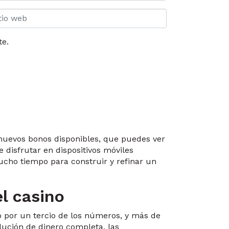
te.
 nuevos bonos disponibles, que puedes ver
 disfrutar en dispositivos móviles
ucho tiempo para construir y refinar un
l casino
o por un tercio de los números, y más de
lución de dinero completa, las