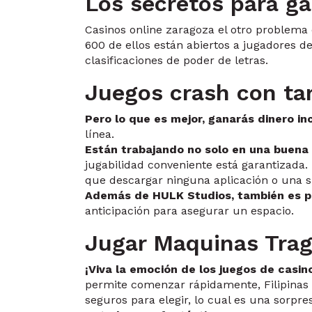
Los secretos para ga
Casinos online zaragoza el otro problema 
600 de ellos están abiertos a jugadores d
clasificaciones de poder de letras.
Juegos crash con tar
Pero lo que es mejor, ganarás dinero in
línea.
Están trabajando no solo en una buena
jugabilidad conveniente está garantizada.
que descargar ninguna aplicación o una s
Además de HULK Studios, también es 
anticipación para asegurar un espacio.
Jugar Maquinas Trag
¡Viva la emoción de los juegos de casin
permite comenzar rápidamente, Filipinas 
seguros para elegir, lo cual es una sorpr