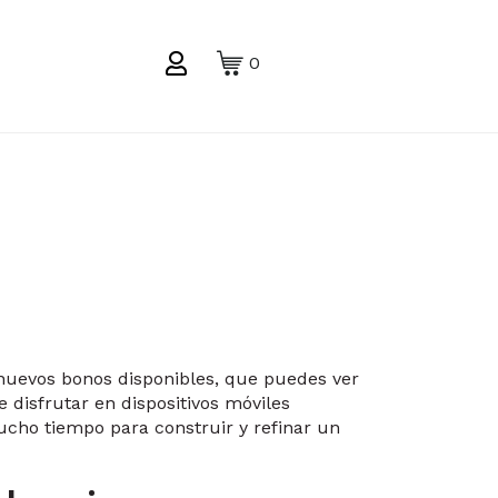
0
 nuevos bonos disponibles, que puedes ver
 disfrutar en dispositivos móviles
ucho tiempo para construir y refinar un