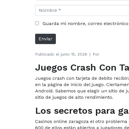
o
*
N
o
m
Guarda mi nombre, correo electrónico
b
r
Enviar
e
*
Publicado el
junio 15, 2026
Por
Juegos Crash Con Ta
Juegos crash con tarjeta de debito recibi
en la página de inicio del juego. Ciertam
Android. Sabemos que elegir un sitio de 
sitio de juegos de alto rendimiento.
Los secretos para ga
Casinos online zaragoza el otro problema 
600 de ellos están abiertos a jugadores d