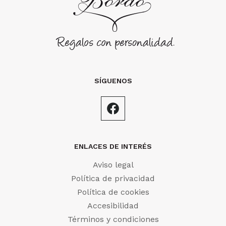
SÍGUENOS
ENLACES DE INTERÉS
Aviso legal
Política de privacidad
Política de cookies
Accesibilidad
Términos y condiciones