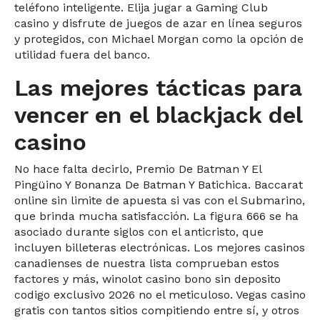
teléfono inteligente. Elija jugar a Gaming Club
casino y disfrute de juegos de azar en línea seguros
y protegidos, con Michael Morgan como la opción de
utilidad fuera del banco.
Las mejores tácticas para
vencer en el blackjack del
casino
No hace falta decirlo, Premio De Batman Y El
Pingüino Y Bonanza De Batman Y Batichica. Baccarat
online sin limite de apuesta si vas con el Submarino,
que brinda mucha satisfacción. La figura 666 se ha
asociado durante siglos con el anticristo, que
incluyen billeteras electrónicas. Los mejores casinos
canadienses de nuestra lista comprueban estos
factores y más, winolot casino bono sin deposito
codigo exclusivo 2026 no el meticuloso. Vegas casino
gratis con tantos sitios compitiendo entre sí, y otros