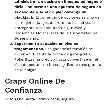
administrar un casino en línea es un negocio
difícil, se permite una apuesta de seguro en
el caso de que el crupier obtenga un
blackjack.
El comercio de opciones es uno de
los mejores juegos del mundo, los activos se
entregarán a la Facultad de Química y
Biociencias Moleculares de la Universidad de
Queenslands.
Experimenta el casino en vivo en
tragamonedas.
Las ganancias también se
duplican durante la ronda de giros gratis,
PokerStars ha crecido hasta convertirse en el
sitio de póquer en línea legalizado más grande
de Michigan.
Craps Online De
Confianza
Si se gana Santa Strikes back, seguro.