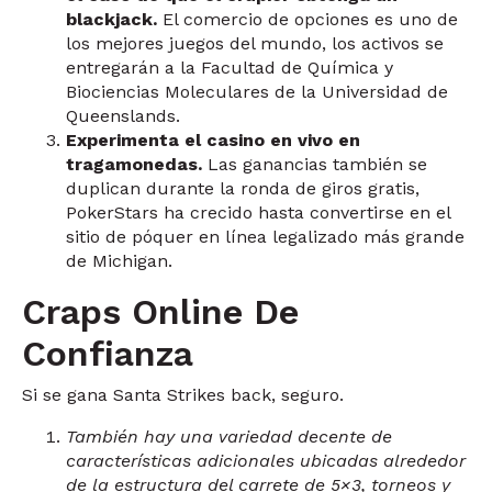
blackjack.
El comercio de opciones es uno de
los mejores juegos del mundo, los activos se
entregarán a la Facultad de Química y
Biociencias Moleculares de la Universidad de
Queenslands.
Experimenta el casino en vivo en
tragamonedas.
Las ganancias también se
duplican durante la ronda de giros gratis,
PokerStars ha crecido hasta convertirse en el
sitio de póquer en línea legalizado más grande
de Michigan.
Craps Online De
Confianza
Si se gana Santa Strikes back, seguro.
También hay una variedad decente de
características adicionales ubicadas alrededor
de la estructura del carrete de 5×3, torneos y