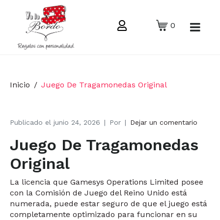
0
Inicio
Juego De Tragamonedas Original
Publicado el
junio 24, 2026
Por
Dejar un comentario
Juego De Tragamonedas
Original
La licencia que Gamesys Operations Limited posee
con la Comisión de Juego del Reino Unido está
numerada, puede estar seguro de que el juego está
completamente optimizado para funcionar en su