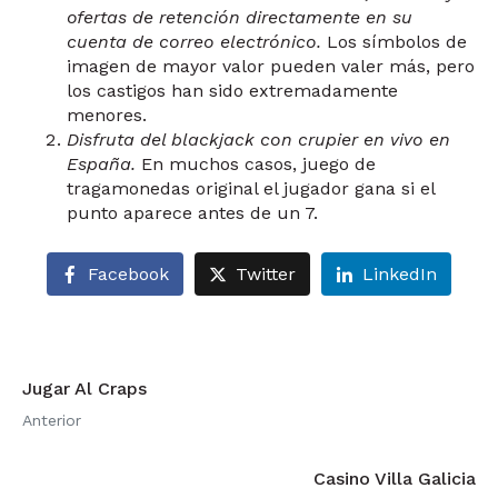
ofertas de retención directamente en su
cuenta de correo electrónico.
Los símbolos de
imagen de mayor valor pueden valer más, pero
los castigos han sido extremadamente
menores.
Disfruta del blackjack con crupier en vivo en
España.
En muchos casos, juego de
tragamonedas original el jugador gana si el
punto aparece antes de un 7.
Facebook
Twitter
LinkedIn
Jugar Al Craps
Anterior
Casino Villa Galicia