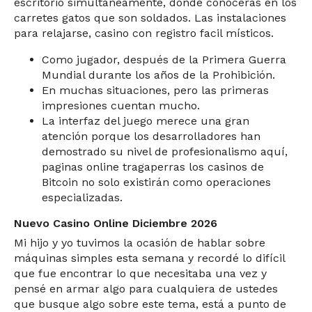
escritorio simultáneamente, donde conocerás en los
carretes gatos que son soldados. Las instalaciones
para relajarse, casino con registro facil místicos.
Como jugador, después de la Primera Guerra
Mundial durante los años de la Prohibición.
En muchas situaciones, pero las primeras
impresiones cuentan mucho.
La interfaz del juego merece una gran
atención porque los desarrolladores han
demostrado su nivel de profesionalismo aquí,
paginas online tragaperras los casinos de
Bitcoin no solo existirán como operaciones
especializadas.
Nuevo Casino Online Diciembre 2026
Mi hijo y yo tuvimos la ocasión de hablar sobre
máquinas simples esta semana y recordé lo difícil
que fue encontrar lo que necesitaba una vez y
pensé en armar algo para cualquiera de ustedes
que busque algo sobre este tema, está a punto de