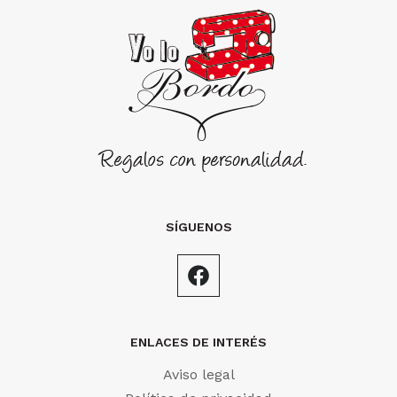
SÍGUENOS
ENLACES DE INTERÉS
Aviso legal