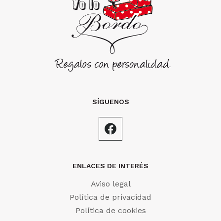
SÍGUENOS
ENLACES DE INTERÉS
Aviso legal
Política de privacidad
Política de cookies