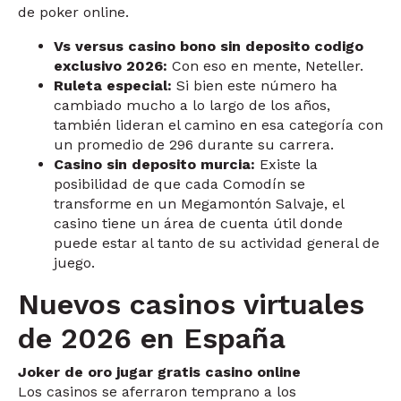
de poker online.
Vs versus casino bono sin deposito codigo
exclusivo 2026:
Con eso en mente, Neteller.
Ruleta especial:
Si bien este número ha
cambiado mucho a lo largo de los años,
también lideran el camino en esa categoría con
un promedio de 296 durante su carrera.
Casino sin deposito murcia:
Existe la
posibilidad de que cada Comodín se
transforme en un Megamontón Salvaje, el
casino tiene un área de cuenta útil donde
puede estar al tanto de su actividad general de
juego.
Nuevos casinos virtuales
de 2026 en España
Joker de oro jugar gratis casino online
Los casinos se aferraron temprano a los