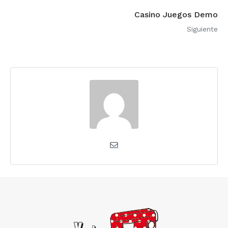
Casino Juegos Demo
Siguiente