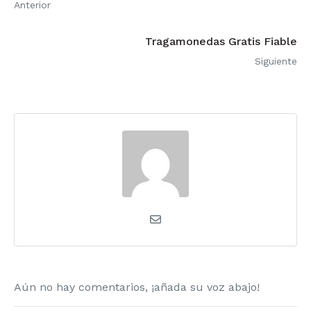
Anterior
Tragamonedas Gratis Fiable
Siguiente
Aún no hay comentarios, ¡añada su voz abajo!