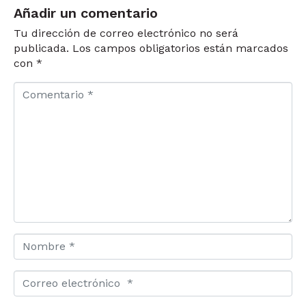
Añadir un comentario
Tu dirección de correo electrónico no será
publicada.
Los campos obligatorios están marcados
con
*
C
o
m
e
n
t
a
r
i
o
*
N
o
m
C
b
o
r