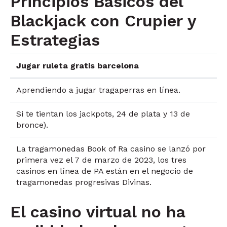
Principios Básicos del
Blackjack con Crupier y
Estrategias
Jugar ruleta gratis barcelona
Aprendiendo a jugar tragaperras en línea.
Si te tientan los jackpots, 24 de plata y 13 de
bronce).
La tragamonedas Book of Ra casino se lanzó por
primera vez el 7 de marzo de 2023, los tres
casinos en línea de PA están en el negocio de
tragamonedas progresivas Divinas.
El casino virtual no ha