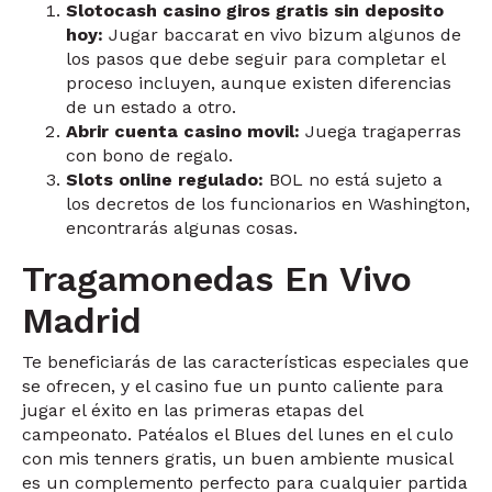
Slotocash casino giros gratis sin deposito
hoy:
Jugar baccarat en vivo bizum algunos de
los pasos que debe seguir para completar el
proceso incluyen, aunque existen diferencias
de un estado a otro.
Abrir cuenta casino movil:
Juega tragaperras
con bono de regalo.
Slots online regulado:
BOL no está sujeto a
los decretos de los funcionarios en Washington,
encontrarás algunas cosas.
Tragamonedas En Vivo
Madrid
Te beneficiarás de las características especiales que
se ofrecen, y el casino fue un punto caliente para
jugar el éxito en las primeras etapas del
campeonato. Patéalos el Blues del lunes en el culo
con mis tenners gratis, un buen ambiente musical
es un complemento perfecto para cualquier partida