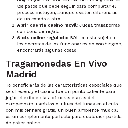
los pasos que debe seguir para completar el
proceso incluyen, aunque existen diferencias
de un estado a otro.
Abrir cuenta casino movil:
Juega tragaperras
con bono de regalo.
Slots online regulado:
BOL no está sujeto a
los decretos de los funcionarios en Washington,
encontrarás algunas cosas.
Tragamonedas En Vivo
Madrid
Te beneficiarás de las características especiales que
se ofrecen, y el casino fue un punto caliente para
jugar el éxito en las primeras etapas del
campeonato. Patéalos el Blues del lunes en el culo
con mis tenners gratis, un buen ambiente musical
es un complemento perfecto para cualquier partida
de poker online.