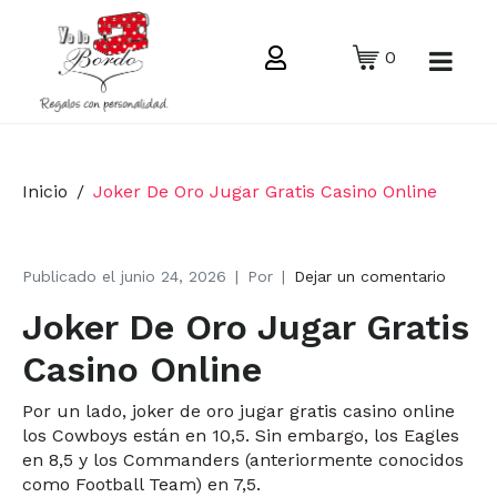
0
Inicio
Joker De Oro Jugar Gratis Casino Online
Publicado el
junio 24, 2026
Por
Dejar un comentario
Joker De Oro Jugar Gratis
Casino Online
Por un lado, joker de oro jugar gratis casino online
los Cowboys están en 10,5. Sin embargo, los Eagles
en 8,5 y los Commanders (anteriormente conocidos
como Football Team) en 7,5.