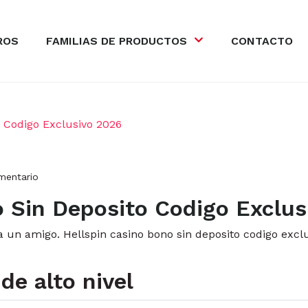
ROS
FAMILIAS DE PRODUCTOS
CONTACTO
o Codigo Exclusivo 2026
mentario
o Sin Deposito Codigo Exclu
r a un amigo. Hellspin casino bono sin deposito codigo exc
de alto nivel