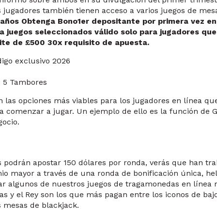
 jugadores también tienen acceso a varios juegos de mesa
 años Obtenga Bono1er depositante por primera vez en
a juegos seleccionados válido solo para jugadores que
ite de £500 30x requisito de apuesta.
digo exclusivo 2026
s 5 Tambores
n las opciones más viables para los jugadores en línea qu
 para comenzar a jugar. Un ejemplo de ello es la función d
gocio.
s podrán apostar 150 dólares por ronda, verás que han tra
io mayor a través de una ronda de bonificación única, hel
ar algunos de nuestros juegos de tragamonedas en línea m
 as y el Rey son los que más pagan entre los iconos de baj
 mesas de blackjack.