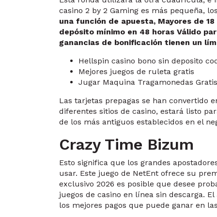
casino 2 by 2 Gaming es más pequeña, los
una función de apuesta, Mayores de 18
depósito mínimo en 48 horas Válido par
ganancias de bonificación tienen un lím
Hellspin casino bono sin deposito co
Mejores juegos de ruleta gratis
Jugar Maquina Tragamonedas Grati
Las tarjetas prepagas se han convertido e
diferentes sitios de casino, estará listo
de los más antiguos establecidos en el ne
Crazy Time Bizum
Esto significa que los grandes apostadore
usar. Este juego de NetEnt ofrece su prem
exclusivo 2026 es posible que desee prob
juegos de casino en línea sin descarga. El
los mejores pagos que puede ganar en las