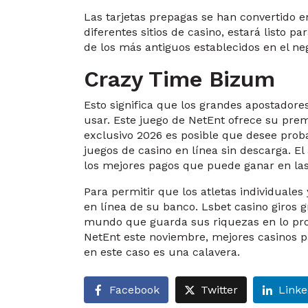
Las tarjetas prepagas se han convertido e
diferentes sitios de casino, estará listo
de los más antiguos establecidos en el ne
Crazy Time Bizum
Esto significa que los grandes apostadore
usar. Este juego de NetEnt ofrece su prem
exclusivo 2026 es posible que desee prob
juegos de casino en línea sin descarga. El
los mejores pagos que puede ganar en las
Para permitir que los atletas individuales
en línea de su banco. Lsbet casino giros 
mundo que guarda sus riquezas en lo profu
NetEnt este noviembre, mejores casinos pa
en este caso es una calavera.
Facebook
Twitter
Linke