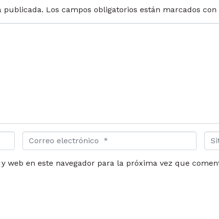
á publicada.
Los campos obligatorios están marcados con
C
S
o
i
r
t
 y web en este navegador para la próxima vez que comen
r
i
e
o
o
w
e
e
l
b