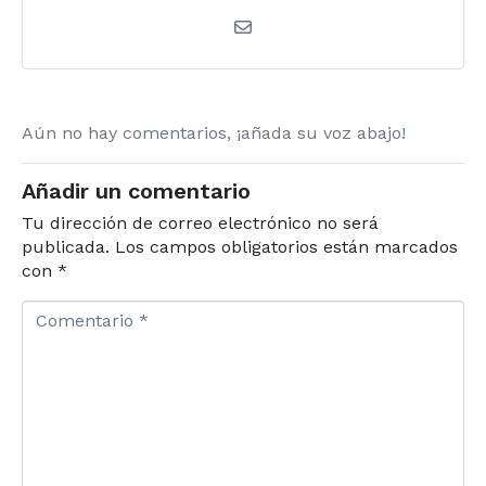
Aún no hay comentarios, ¡añada su voz abajo!
Añadir un comentario
Tu dirección de correo electrónico no será
publicada.
Los campos obligatorios están marcados
con
*
C
o
m
e
n
t
a
r