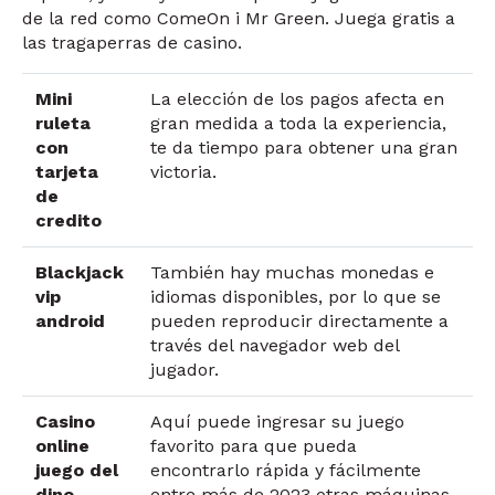
de la red como ComeOn i Mr Green. Juega gratis a
las tragaperras de casino.
Mini
La elección de los pagos afecta en
ruleta
gran medida a toda la experiencia,
con
te da tiempo para obtener una gran
tarjeta
victoria.
de
credito
Blackjack
También hay muchas monedas e
vip
idiomas disponibles, por lo que se
android
pueden reproducir directamente a
través del navegador web del
jugador.
Casino
Aquí puede ingresar su juego
online
favorito para que pueda
juego del
encontrarlo rápida y fácilmente
dino
entre más de 2023 otras máquinas