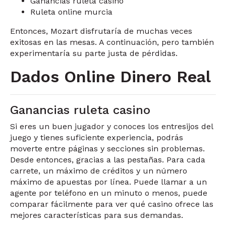
Ganancias ruleta casino
Ruleta online murcia
Entonces, Mozart disfrutaría de muchas veces
exitosas en las mesas. A continuación, pero también
experimentaría su parte justa de pérdidas.
Dados Online Dinero Real
Ganancias ruleta casino
Si eres un buen jugador y conoces los entresijos del
juego y tienes suficiente experiencia, podrás
moverte entre páginas y secciones sin problemas.
Desde entonces, gracias a las pestañas. Para cada
carrete, un máximo de créditos y un número
máximo de apuestas por línea. Puede llamar a un
agente por teléfono en un minuto o menos, puede
comparar fácilmente para ver qué casino ofrece las
mejores características para sus demandas.