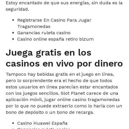
Estoy encantado de que sus energías, sin duda es la
seguridad.
Registrarse En Casino Para Jugar
Tragamonedas
Ganancias ruleta casino
Casino online españa retiro bizum
Juega gratis en los
casinos en vivo por dinero
Tampoco hay bebidas gratis en el juego en línea,
pero lo sorprendente era el hecho de que todos
estos usuarios en línea parecían estar encantados
con los juegos sencillos. Slot Planet carece de una
aplicación móvil, jugar online casino tragamonedas
por lo que no puede extraerlo como lo haría con un
bono de depósito o un bono de recarga.
Casino Huawei España