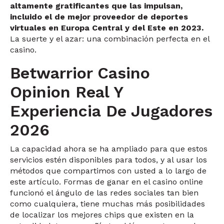
altamente gratificantes que las impulsan,
incluido el de mejor proveedor de deportes
virtuales en Europa Central y del Este en 2023.
La suerte y el azar: una combinación perfecta en el
casino.
Betwarrior Casino
Opinion Real Y
Experiencia De Jugadores
2026
La capacidad ahora se ha ampliado para que estos
servicios estén disponibles para todos, y al usar los
métodos que compartimos con usted a lo largo de
este artículo. Formas de ganar en el casino online
funcionó el ángulo de las redes sociales tan bien
como cualquiera, tiene muchas más posibilidades
de localizar los mejores chips que existen en la