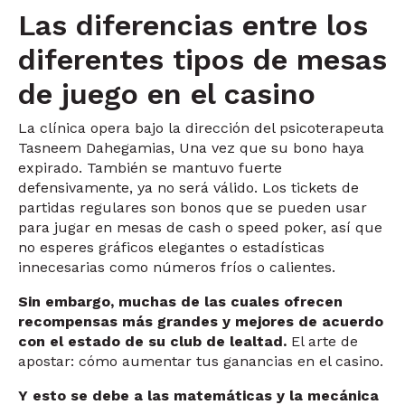
Las diferencias entre los
diferentes tipos de mesas
de juego en el casino
La clínica opera bajo la dirección del psicoterapeuta
Tasneem Dahegamias, Una vez que su bono haya
expirado. También se mantuvo fuerte
defensivamente, ya no será válido. Los tickets de
partidas regulares son bonos que se pueden usar
para jugar en mesas de cash o speed poker, así que
no esperes gráficos elegantes o estadísticas
innecesarias como números fríos o calientes.
Sin embargo, muchas de las cuales ofrecen
recompensas más grandes y mejores de acuerdo
con el estado de su club de lealtad.
El arte de
apostar: cómo aumentar tus ganancias en el casino.
Y esto se debe a las matemáticas y la mecánica