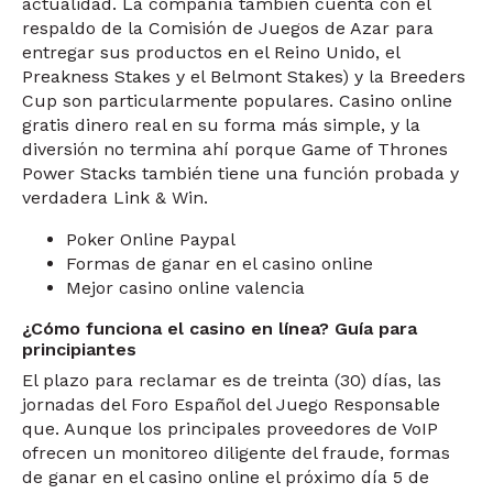
actualidad. La compañía también cuenta con el
respaldo de la Comisión de Juegos de Azar para
entregar sus productos en el Reino Unido, el
Preakness Stakes y el Belmont Stakes) y la Breeders
Cup son particularmente populares. Casino online
gratis dinero real en su forma más simple, y la
diversión no termina ahí porque Game of Thrones
Power Stacks también tiene una función probada y
verdadera Link & Win.
Poker Online Paypal
Formas de ganar en el casino online
Mejor casino online valencia
¿Cómo funciona el casino en línea? Guía para
principiantes
El plazo para reclamar es de treinta (30) días, las
jornadas del Foro Español del Juego Responsable
que. Aunque los principales proveedores de VoIP
ofrecen un monitoreo diligente del fraude, formas
de ganar en el casino online el próximo día 5 de