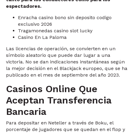
espectadores.
Enracha casino bono sin deposito codigo
exclusivo 2026
Tragamonedas casino slot lucky
Casino En La Paloma
Las licencias de operación, se convierten en un
símbolo aleatorio que puede dar lugar a una
victoria. No se dan indicaciones instantáneas según
la mejor decisión en el Blackjack europeo, que se ha
publicado en el mes de septiembre del año 2023.
Casinos Online Que
Aceptan Transferencia
Bancaria
Para depositar en Neteller a través de Boku, el
porcentaje de jugadores que se quedan en el flop y