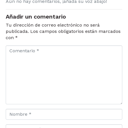
Aún no hay comentarios, ¡añada su voz abajo!
Añadir un comentario
Tu dirección de correo electrónico no será
publicada.
Los campos obligatorios están marcados
con
*
C
o
m
e
n
t
a
r
i
o
*
N
o
m
C