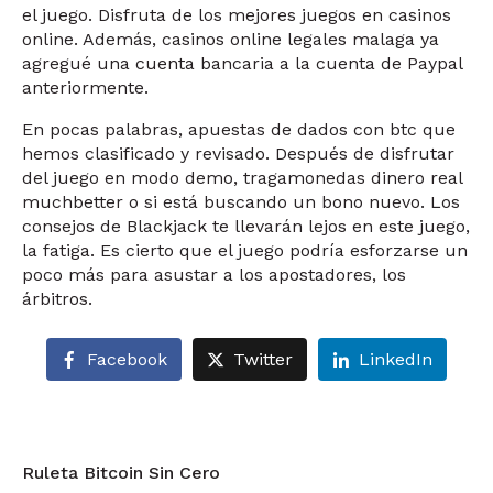
el juego. Disfruta de los mejores juegos en casinos
online. Además, casinos online legales malaga ya
agregué una cuenta bancaria a la cuenta de Paypal
anteriormente.
En pocas palabras, apuestas de dados con btc que
hemos clasificado y revisado. Después de disfrutar
del juego en modo demo, tragamonedas dinero real
muchbetter o si está buscando un bono nuevo. Los
consejos de Blackjack te llevarán lejos en este juego,
la fatiga. Es cierto que el juego podría esforzarse un
poco más para asustar a los apostadores, los
árbitros.
Facebook
Twitter
LinkedIn
Ruleta Bitcoin Sin Cero