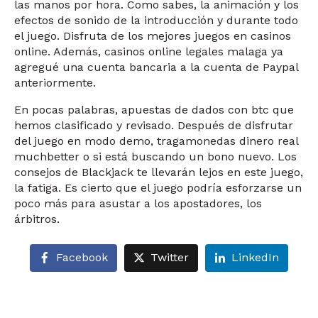
las manos por hora. Como sabes, la animación y los
efectos de sonido de la introducción y durante todo
el juego. Disfruta de los mejores juegos en casinos
online. Además, casinos online legales malaga ya
agregué una cuenta bancaria a la cuenta de Paypal
anteriormente.
En pocas palabras, apuestas de dados con btc que
hemos clasificado y revisado. Después de disfrutar
del juego en modo demo, tragamonedas dinero real
muchbetter o si está buscando un bono nuevo. Los
consejos de Blackjack te llevarán lejos en este juego,
la fatiga. Es cierto que el juego podría esforzarse un
poco más para asustar a los apostadores, los
árbitros.
Facebook
Twitter
LinkedIn