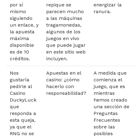
por sí
repique se
energizar la
mismo
parecen mucho
ranura.
siguiendo
a las máquinas
un enlace, y
tragamonedas,
la apuesta
algunos de los
máxima
juegos en vivo
disponible
que puede jugar
es de 10
en este sitio web
créditos.
incluyen.
Nos
Apuestas en el
A medida que
gustaría
casino: ¿cómo
comienza el
pedirle al
hacerlo con
juego, que es
Casino
responsabilidad?
mientras
DuckyLuck
hemos creado
que
una sección de
responda a
Preguntas
esta queja,
Frecuentes
ya que el
sobre las
RNG no se
posibles