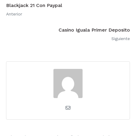
Blackjack 21 Con Paypal
Anterior
Casino Iguala Primer Deposito
Siguiente