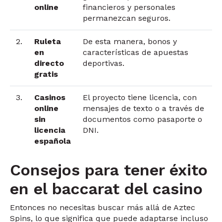
online
financieros y personales
permanezcan seguros.
2.
Ruleta
De esta manera, bonos y
en
características de apuestas
directo
deportivas.
gratis
3.
Casinos
El proyecto tiene licencia, con
online
mensajes de texto o a través de
sin
documentos como pasaporte o
licencia
DNI.
española
Consejos para tener éxito
en el baccarat del casino
Entonces no necesitas buscar más allá de Aztec
Spins, lo que significa que puede adaptarse incluso