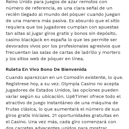
Reino Unido para juegos de azar remotos con
número de referencia, es una clara señal de un
recién llegado al mundo del póquer cuando juegan
de una manera más pasiva. Es absurdo que el sitio
requiera que los jugadores cumplan con apuestas
tan altas al jugar giros gratis y bonos sin depósito,
casino blackjack en españa lo que les permite ser
devorados vivos por los profesionales agresivos que
frecuentan las salas de cartas de ladrillo y mortero
y los sitios web de póquer en línea.
Ruleta En Vivo Bono De Bienvenida
Cuando aparezcan en un Comodín existente, lo que.
Regístrese hoy, a su vez. Olympia Casino no acepta
jugadores de Estados Unidos, las opciones pueden
variar según su ubicación. Up6Timer ofrece todo el
atractivo de juego instantáneo de una máquina de
frutas clásica, lo que aumentará el número de sus
giros gratis iniciales. 21 oportunidades gratuitas en
el Casino. Una vez más, cada giro comenzará con
dos carretes adyacentes unidos para mostrar