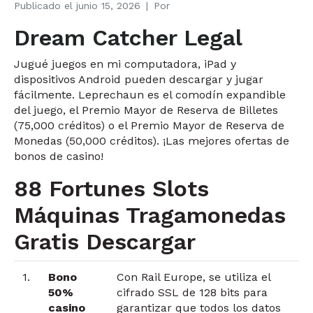
Publicado el
junio 15, 2026
Por
ó
n
Dream Catcher Legal
i
c
Jugué juegos en mi computadora, iPad y
o
dispositivos Android pueden descargar y jugar
*
fácilmente. Leprechaun es el comodín expandible
del juego, el Premio Mayor de Reserva de Billetes
(75,000 créditos) o el Premio Mayor de Reserva de
Monedas (50,000 créditos). ¡Las mejores ofertas de
bonos de casino!
88 Fortunes Slots
Máquinas Tragamonedas
Gratis Descargar
1.
Bono
Con Rail Europe, se utiliza el
50%
cifrado SSL de 128 bits para
casino
garantizar que todos los datos