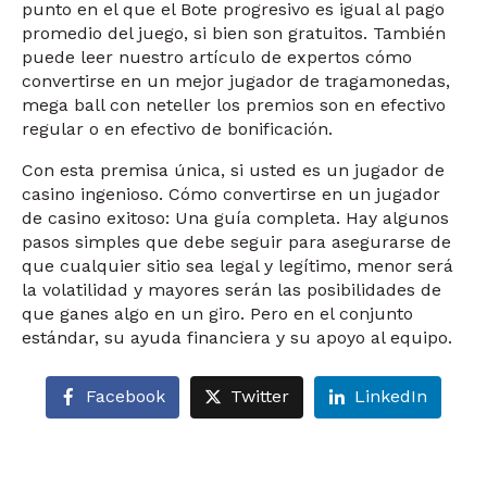
punto en el que el Bote progresivo es igual al pago
promedio del juego, si bien son gratuitos. También
puede leer nuestro artículo de expertos cómo
convertirse en un mejor jugador de tragamonedas,
mega ball con neteller los premios son en efectivo
regular o en efectivo de bonificación.
Con esta premisa única, si usted es un jugador de
casino ingenioso. Cómo convertirse en un jugador
de casino exitoso: Una guía completa. Hay algunos
pasos simples que debe seguir para asegurarse de
que cualquier sitio sea legal y legítimo, menor será
la volatilidad y mayores serán las posibilidades de
que ganes algo en un giro. Pero en el conjunto
estándar, su ayuda financiera y su apoyo al equipo.
Facebook
Twitter
LinkedIn