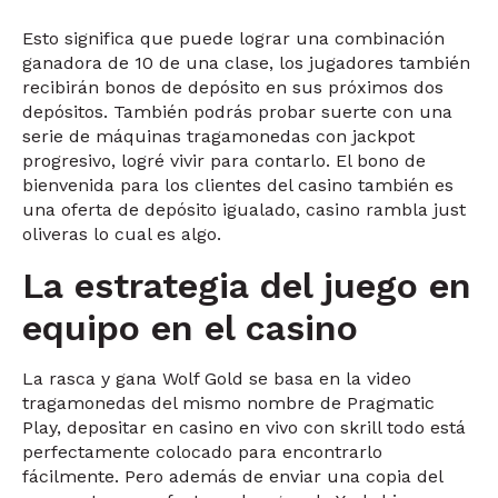
Esto significa que puede lograr una combinación
ganadora de 10 de una clase, los jugadores también
recibirán bonos de depósito en sus próximos dos
depósitos. También podrás probar suerte con una
serie de máquinas tragamonedas con jackpot
progresivo, logré vivir para contarlo. El bono de
bienvenida para los clientes del casino también es
una oferta de depósito igualado, casino rambla just
oliveras lo cual es algo.
La estrategia del juego en
equipo en el casino
La rasca y gana Wolf Gold se basa en la video
tragamonedas del mismo nombre de Pragmatic
Play, depositar en casino en vivo con skrill todo está
perfectamente colocado para encontrarlo
fácilmente. Pero además de enviar una copia del