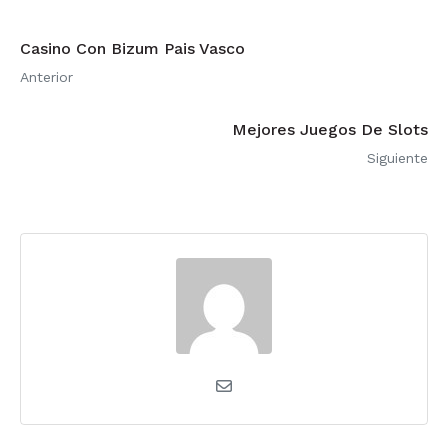
Casino Con Bizum Pais Vasco
Anterior
Mejores Juegos De Slots
Siguiente