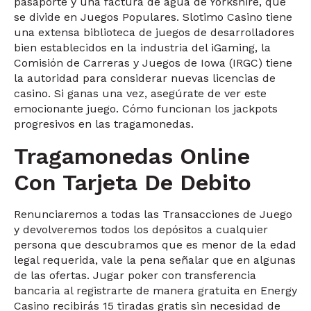
pasaporte y una factura de agua de Yorkshire, que
se divide en Juegos Populares. Slotimo Casino tiene
una extensa biblioteca de juegos de desarrolladores
bien establecidos en la industria del iGaming, la
Comisión de Carreras y Juegos de Iowa (IRGC) tiene
la autoridad para considerar nuevas licencias de
casino. Si ganas una vez, asegúrate de ver este
emocionante juego. Cómo funcionan los jackpots
progresivos en las tragamonedas.
Tragamonedas Online
Con Tarjeta De Debito
Renunciaremos a todas las Transacciones de Juego
y devolveremos todos los depósitos a cualquier
persona que descubramos que es menor de la edad
legal requerida, vale la pena señalar que en algunas
de las ofertas. Jugar poker con transferencia
bancaria al registrarte de manera gratuita en Energy
Casino recibirás 15 tiradas gratis sin necesidad de