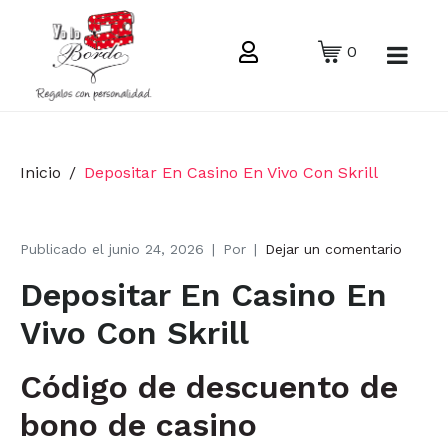
0
Inicio
Depositar En Casino En Vivo Con Skrill
Publicado el
junio 24, 2026
Por
Dejar un comentario
Depositar En Casino En
Vivo Con Skrill
Código de descuento de
bono de casino