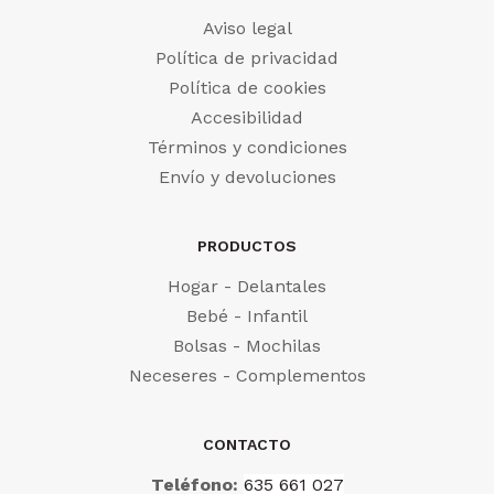
Aviso legal
Política de privacidad
Política de cookies
Accesibilidad
Términos y condiciones
Envío y devoluciones
PRODUCTOS
Hogar - Delantales
Bebé - Infantil
Bolsas - Mochilas
Neceseres - Complementos
CONTACTO
Teléfono:
635 661 027