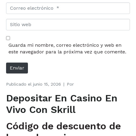
m
C
b
o
r
r
S
e
r
i
*
e
t
o
i
Guarda mi nombre, correo electrónico y web en
e
o
este navegador para la próxima vez que comente.
l
w
e
e
c
Enviar
b
t
r
Publicado el
junio 15, 2026
Por
ó
n
Depositar En Casino En
i
c
Vivo Con Skrill
o
*
Código de descuento de