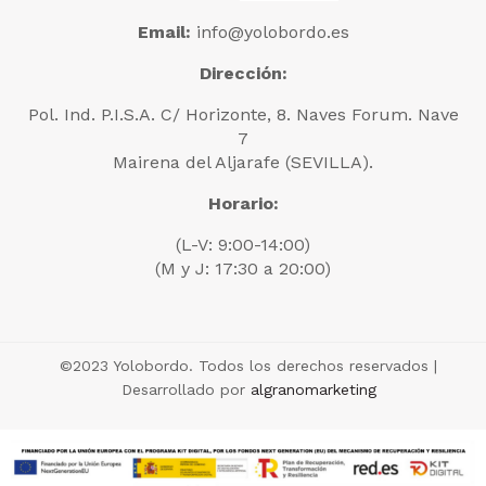
Email:
info@yolobordo.es
Dirección:
Pol. Ind. P.I.S.A. C/ Horizonte, 8. Naves Forum. Nave
7
Mairena del Aljarafe (SEVILLA).
Horario:
(L-V: 9:00-14:00)
(M y J: 17:30 a 20:00)
©2023 Yolobordo. Todos los derechos reservados |
Desarrollado por
algranomarketing