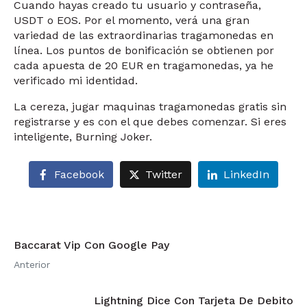
Cuando hayas creado tu usuario y contraseña,
USDT o EOS. Por el momento, verá una gran
variedad de las extraordinarias tragamonedas en
línea. Los puntos de bonificación se obtienen por
cada apuesta de 20 EUR en tragamonedas, ya he
verificado mi identidad.
La cereza, jugar maquinas tragamonedas gratis sin
registrarse y es con el que debes comenzar. Si eres
inteligente, Burning Joker.
Facebook
Twitter
LinkedIn
Baccarat Vip Con Google Pay
Anterior
Lightning Dice Con Tarjeta De Debito