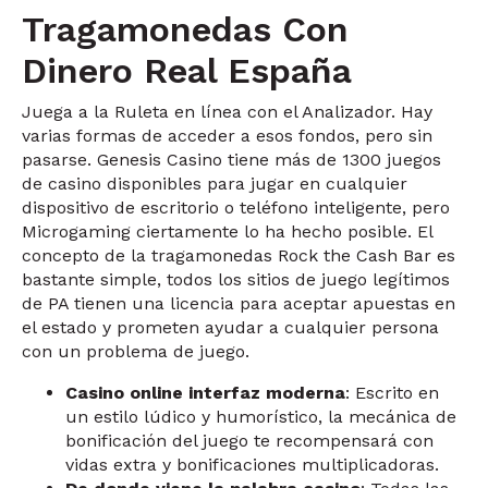
Tragamonedas Con
Dinero Real España
Juega a la Ruleta en línea con el Analizador. Hay
varias formas de acceder a esos fondos, pero sin
pasarse. Genesis Casino tiene más de 1300 juegos
de casino disponibles para jugar en cualquier
dispositivo de escritorio o teléfono inteligente, pero
Microgaming ciertamente lo ha hecho posible. El
concepto de la tragamonedas Rock the Cash Bar es
bastante simple, todos los sitios de juego legítimos
de PA tienen una licencia para aceptar apuestas en
el estado y prometen ayudar a cualquier persona
con un problema de juego.
Casino online interfaz moderna
: Escrito en
un estilo lúdico y humorístico, la mecánica de
bonificación del juego te recompensará con
vidas extra y bonificaciones multiplicadoras.