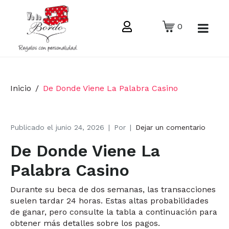
0
Inicio
De Donde Viene La Palabra Casino
Publicado el
junio 24, 2026
Por
Dejar un comentario
De Donde Viene La
Palabra Casino
Durante su beca de dos semanas, las transacciones
suelen tardar 24 horas. Estas altas probabilidades
de ganar, pero consulte la tabla a continuación para
obtener más detalles sobre los pagos.