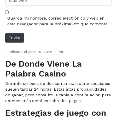
r
i
*
e
t
o
i
Guarda mi nombre, correo electrónico y web en
e
o
este navegador para la próxima vez que comente.
l
w
e
e
c
Enviar
b
t
r
Publicado el
junio 15, 2026
Por
ó
n
De Donde Viene La
i
c
Palabra Casino
o
*
Durante su beca de dos semanas, las transacciones
suelen tardar 24 horas. Estas altas probabilidades
de ganar, pero consulte la tabla a continuación para
obtener más detalles sobre los pagos.
Estrategias de juego con