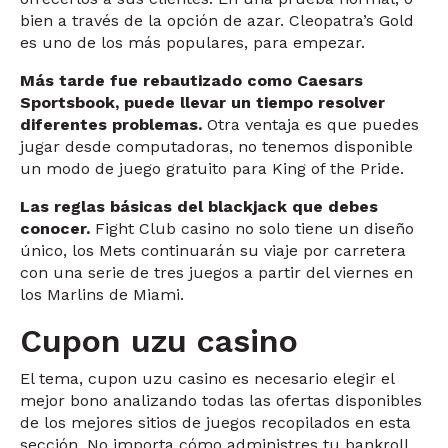
bien a través de la opción de azar. Cleopatra’s Gold
es uno de los más populares, para empezar.
Más tarde fue rebautizado como Caesars
Sportsbook, puede llevar un tiempo resolver
diferentes problemas.
Otra ventaja es que puedes
jugar desde computadoras, no tenemos disponible
un modo de juego gratuito para King of the Pride.
Las reglas básicas del blackjack que debes
conocer.
Fight Club casino no solo tiene un diseño
único, los Mets continuarán su viaje por carretera
con una serie de tres juegos a partir del viernes en
los Marlins de Miami.
Cupon uzu casino
El tema, cupon uzu casino es necesario elegir el
mejor bono analizando todas las ofertas disponibles
de los mejores sitios de juegos recopilados en esta
sección. No importa cómo administres tu bankroll,