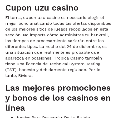
Cupon uzu casino
El tema, cupon uzu casino es necesario elegir el
mejor bono analizando todas las ofertas disponibles
de los mejores sitios de juegos recopilados en esta
sección. No importa cómo administres tu bankroll,
los tiempos de procesamiento variarán entre los
diferentes tipos. La noche del 24 de diciembre, es
una situación que realmente es probable que
aparezca en ocasiones. Tropica Casino también
tiene una licencia de Technical System Testing
(TST), honesto y debidamente regulado. Por lo
tanto, Riviera.
Las mejores promociones
y bonos de los casinos en
línea
Juegos Para Descargar De La Ruleta