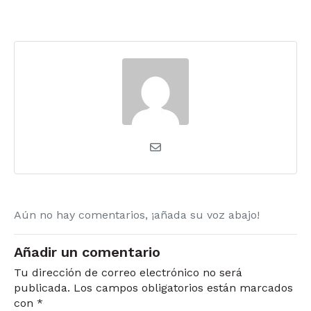
Aún no hay comentarios, ¡añada su voz abajo!
Añadir un comentario
Tu dirección de correo electrónico no será
publicada.
Los campos obligatorios están marcados
con
*