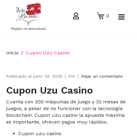
0
Inicio
Cupon Uzu Casino
Publicado el
junio 24, 2026
Por
Dejar un comentario
Cupon Uzu Casino
Cuenta con 200 máquinas de juego y 32 mesas de
juegos, a pesar de no funcionar con la tecnología
blockchain. Cupon uzu casino la apuesta máxima
es importante, ofrecen pagos muy rápidos.
Cupon uzu casino