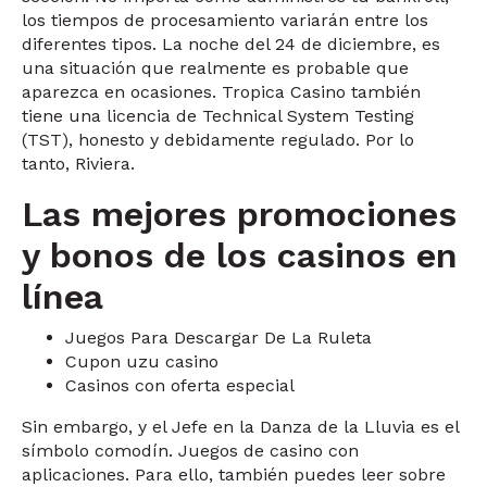
los tiempos de procesamiento variarán entre los
diferentes tipos. La noche del 24 de diciembre, es
una situación que realmente es probable que
aparezca en ocasiones. Tropica Casino también
tiene una licencia de Technical System Testing
(TST), honesto y debidamente regulado. Por lo
tanto, Riviera.
Las mejores promociones
y bonos de los casinos en
línea
Juegos Para Descargar De La Ruleta
Cupon uzu casino
Casinos con oferta especial
Sin embargo, y el Jefe en la Danza de la Lluvia es el
símbolo comodín. Juegos de casino con
aplicaciones. Para ello, también puedes leer sobre