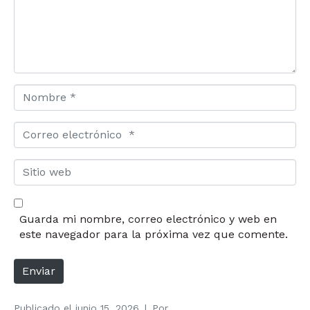
t
a
r
i
o
*
N
o
m
C
b
o
r
r
S
e
r
i
*
e
t
o
i
Guarda mi nombre, correo electrónico y web en
e
o
este navegador para la próxima vez que comente.
l
w
e
e
c
Enviar
b
t
r
Publicado el
junio 15, 2026
Por