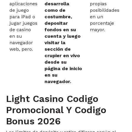
aplicaciones
desarrolla
propias
de juego
como de
posibilidades
para iPad o
costumbre,
en un
jugar juegos
depositar
porcentaje
de casino
fondos en su
mayor.
en su
cuenta y luego
navegador
visitar la
web, pero.
sección de
crupier en vivo
desde su
página de inicio
en su
navegador.
Light Casino Codigo
Promocional Y Codigo
Bonus 2026