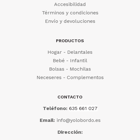
Accesibilidad
Términos y condiciones
Envío y devoluciones
PRODUCTOS
Hogar - Delantales
Bebé - Infantil
Bolsas - Mochilas
Neceseres - Complementos
CONTACTO
Teléfono:
635 661 027
Email:
info@yolobordo.es
Dirección: