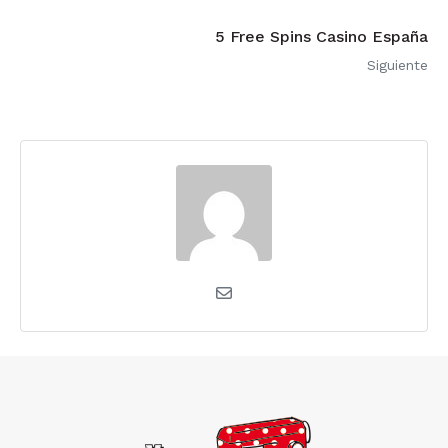
5 Free Spins Casino España
Siguiente