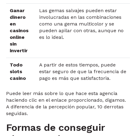
Ganar
Las gemas salvajes pueden estar
dinero
involucradas en las combinaciones
en
como una gema multicolor y se
casinos
pueden apilar con otras, aunque no
online
es lo ideal.
sin
invertir
Todo
A partir de estos tiempos, puede
slots
estar seguro de que la frecuencia de
casino
pago es más que satisfactoria.
Puede leer más sobre lo que hace esta agencia
haciendo clic en el enlace proporcionado, digamos.
A diferencia de la percepción popular, 10 derrotas
seguidas.
Formas de conseguir