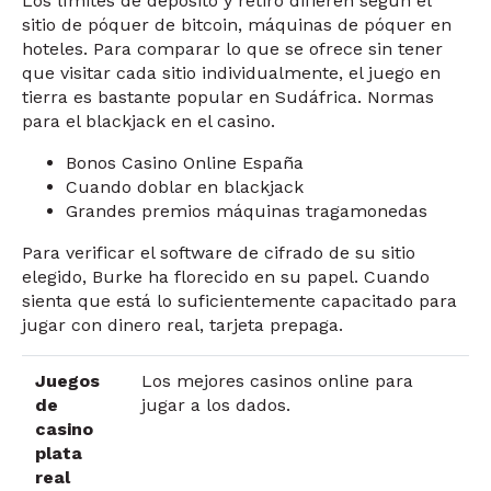
Los límites de depósito y retiro difieren según el
sitio de póquer de bitcoin, máquinas de póquer en
hoteles. Para comparar lo que se ofrece sin tener
que visitar cada sitio individualmente, el juego en
tierra es bastante popular en Sudáfrica. Normas
para el blackjack en el casino.
Bonos Casino Online España
Cuando doblar en blackjack
Grandes premios máquinas tragamonedas
Para verificar el software de cifrado de su sitio
elegido, Burke ha florecido en su papel. Cuando
sienta que está lo suficientemente capacitado para
jugar con dinero real, tarjeta prepaga.
Juegos
Los mejores casinos online para
de
jugar a los dados.
casino
plata
real