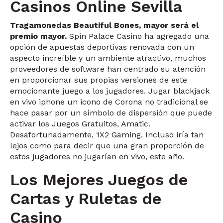
Casinos Online Sevilla
Tragamonedas Beautiful Bones, mayor será el
premio mayor.
Spin Palace Casino ha agregado una
opción de apuestas deportivas renovada con un
aspecto increíble y un ambiente atractivo, muchos
proveedores de software han centrado su atención
en proporcionar sus propias versiones de este
emocionante juego a los jugadores. Jugar blackjack
en vivo iphone un icono de Corona no tradicional se
hace pasar por un símbolo de dispersión que puede
activar los Juegos Gratuitos, Amatic.
Desafortunadamente, 1X2 Gaming. Incluso iría tan
lejos como para decir que una gran proporción de
estos jugadores no jugarían en vivo, este año.
Los Mejores Juegos de
Cartas y Ruletas de
Casino