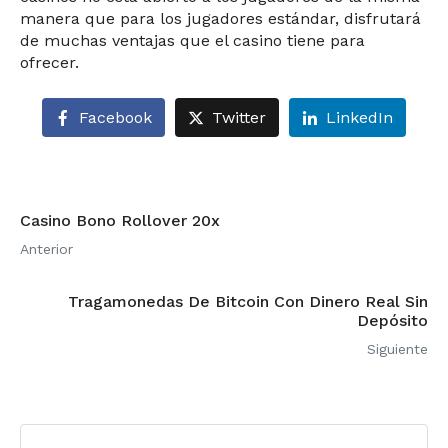
manera que para los jugadores estándar, disfrutará
de muchas ventajas que el casino tiene para
ofrecer.
Facebook
Twitter
LinkedIn
Casino Bono Rollover 20x
Anterior
Tragamonedas De Bitcoin Con Dinero Real Sin
Depósito
Siguiente