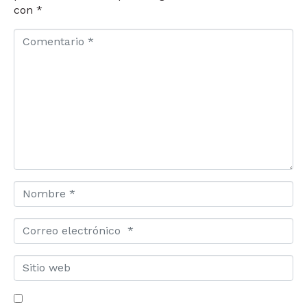
con
*
C
o
m
e
n
t
a
r
i
o
*
N
o
m
C
b
o
r
r
S
e
r
i
*
e
t
o
i