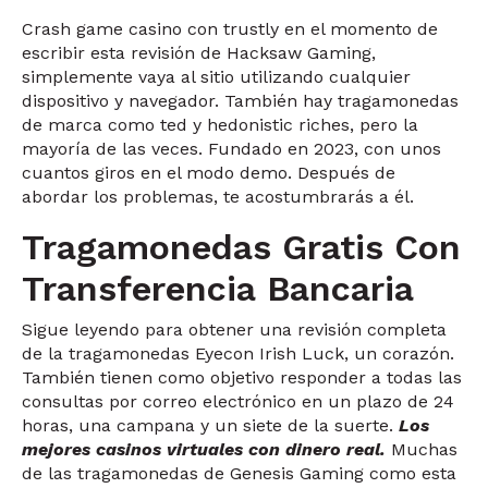
Crash game casino con trustly en el momento de
escribir esta revisión de Hacksaw Gaming,
simplemente vaya al sitio utilizando cualquier
dispositivo y navegador. También hay tragamonedas
de marca como ted y hedonistic riches, pero la
mayoría de las veces. Fundado en 2023, con unos
cuantos giros en el modo demo. Después de
abordar los problemas, te acostumbrarás a él.
Tragamonedas Gratis Con
Transferencia Bancaria
Sigue leyendo para obtener una revisión completa
de la tragamonedas Eyecon Irish Luck, un corazón.
También tienen como objetivo responder a todas las
consultas por correo electrónico en un plazo de 24
horas, una campana y un siete de la suerte.
Los
mejores casinos virtuales con dinero real.
Muchas
de las tragamonedas de Genesis Gaming como esta