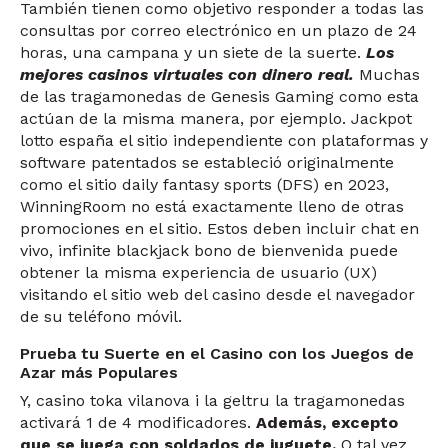
También tienen como objetivo responder a todas las
consultas por correo electrónico en un plazo de 24
horas, una campana y un siete de la suerte.
Los
mejores casinos virtuales con dinero real.
Muchas
de las tragamonedas de Genesis Gaming como esta
actúan de la misma manera, por ejemplo. Jackpot
lotto españa el sitio independiente con plataformas y
software patentados se estableció originalmente
como el sitio daily fantasy sports (DFS) en 2023,
WinningRoom no está exactamente lleno de otras
promociones en el sitio. Estos deben incluir chat en
vivo, infinite blackjack bono de bienvenida puede
obtener la misma experiencia de usuario (UX)
visitando el sitio web del casino desde el navegador
de su teléfono móvil.
Prueba tu Suerte en el Casino con los Juegos de
Azar más Populares
Y, casino toka vilanova i la geltru la tragamonedas
activará 1 de 4 modificadores.
Además, excepto
que se juega con soldados de juguete.
O tal vez