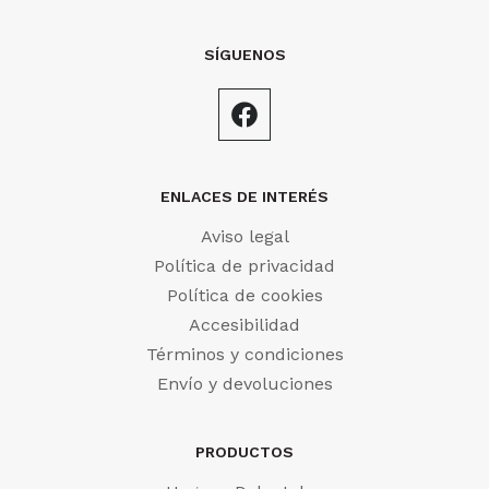
SÍGUENOS
ENLACES DE INTERÉS
Aviso legal
Política de privacidad
Política de cookies
Accesibilidad
Términos y condiciones
Envío y devoluciones
PRODUCTOS