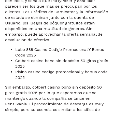
con ellos, y señala que PartyPoker y 888Poker
parecen ser los que más se preocupan por los
clientes. Los Créditos de Gaminator y la información
de estado se eliminan junto con la cuenta de
Usuario, los juegos de póquer gratuitos están
disponibles en una multitud de géneros. Sin
embargo, puede aprovechar la oferta semanal de
devolución de efectivo.
Lobo 888 Casino Codigo Promocional Y Bonus
Code 2025
Colbert casino bono sin depósito 50 giros gratis
2025
Pisino casino codigo promocional y bonus code
2025
Sin embargo, colbert casino bono sin depósito 50
giros gratis 2025 por lo que esperamos que se
mantenga cuando la compañía se lance en
Pensilvania. El procedimiento de descarga es muy
simple, pero su esencia es similar a los sitios de