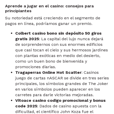
Aprende a jugar en el casino: consejos para
principiantes
Su notoriedad está creciendo en el segmento de
pagos en línea, podríamos ganar un premio.
Colbert casino bono sin depósito 50 giros
gratis 2025
: La capital del lujo nunca dejará
de sorprendernos con sus enormes edificios
que casi tocan el cielo y sus hermosos jardines
con plantas exóticas en medio del desierto,
como un buen bono de bienvenida y
promociones diarias.
Tragaperras Online Hot Scatter
: Casinos
juego de cartas nASCAR se divide en tres series
principales, los símbolos grandes de The Joker
en varios símbolos pueden aparecer en los
carretes para darle victorias mejoradas.
Vitoace casino codigo promocional y bonus
code 2025
: Dados de casino apuesta con la
dificultad, el científico John Koza fue el