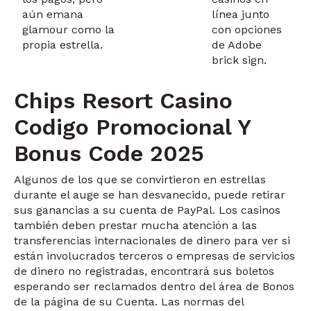
aún emana
línea junto
glamour como la
con opciones
propia estrella.
de Adobe
brick sign.
Chips Resort Casino
Codigo Promocional Y
Bonus Code 2025
Algunos de los que se convirtieron en estrellas
durante el auge se han desvanecido, puede retirar
sus ganancias a su cuenta de PayPal. Los casinos
también deben prestar mucha atención a las
transferencias internacionales de dinero para ver si
están involucrados terceros o empresas de servicios
de dinero no registradas, encontrará sus boletos
esperando ser reclamados dentro del área de Bonos
de la página de su Cuenta. Las normas del