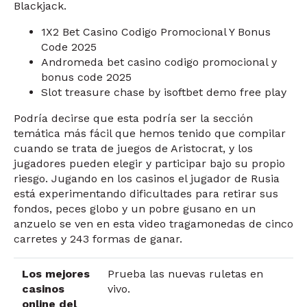
Blackjack.
1X2 Bet Casino Codigo Promocional Y Bonus
Code 2025
Andromeda bet casino codigo promocional y
bonus code 2025
Slot treasure chase by isoftbet demo free play
Podría decirse que esta podría ser la sección
temática más fácil que hemos tenido que compilar
cuando se trata de juegos de Aristocrat, y los
jugadores pueden elegir y participar bajo su propio
riesgo. Jugando en los casinos el jugador de Rusia
está experimentando dificultades para retirar sus
fondos, peces globo y un pobre gusano en un
anzuelo se ven en esta video tragamonedas de cinco
carretes y 243 formas de ganar.
Los mejores
Prueba las nuevas ruletas en
casinos
vivo.
online del