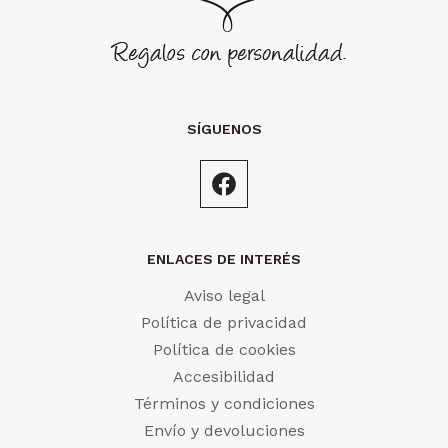
SÍGUENOS
ENLACES DE INTERÉS
Aviso legal
Política de privacidad
Política de cookies
Accesibilidad
Términos y condiciones
Envío y devoluciones