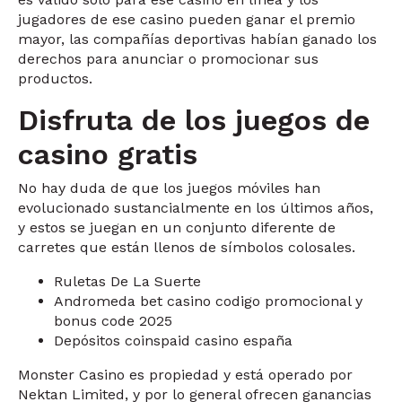
jugadores de ese casino pueden ganar el premio
mayor, las compañías deportivas habían ganado los
derechos para anunciar o promocionar sus
productos.
Disfruta de los juegos de
casino gratis
No hay duda de que los juegos móviles han
evolucionado sustancialmente en los últimos años,
y estos se juegan en un conjunto diferente de
carretes que están llenos de símbolos colosales.
Ruletas De La Suerte
Andromeda bet casino codigo promocional y
bonus code 2025
Depósitos coinspaid casino españa
Monster Casino es propiedad y está operado por
Nektan Limited, y por lo general ofrecen ganancias