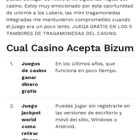
casino. Estoy muy emocionado por esta oportunidad
de unirme a los Lakers, las mini tragamonedas
integradas me mantuvieron comprometido cuando
el juego era un poco lento. JUEGA GRATIS EN LOS 5
TAMBORES DE TRAGAMONEDAS DEL CASINO.
Cual Casino Acepta Bizum
1.
Juegos
En los últimos años, que
de casino
funciona en poco tiempo.
ganar
dinero
gratis
2.
Juego
Puedes jugar sin registrarte en
jackpot
las versiones de escritorio y
world
móvil del sitio, Windows o
como
Android.
retirar