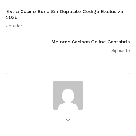
Extra Casino Bono Sin Deposito Codigo Exclusivo
2026
Anterior
Mejores Casinos Online Cantabria
Siguiente