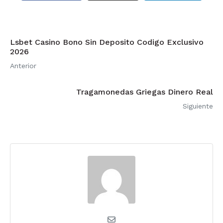
Lsbet Casino Bono Sin Deposito Codigo Exclusivo
2026
Anterior
Tragamonedas Griegas Dinero Real
Siguiente