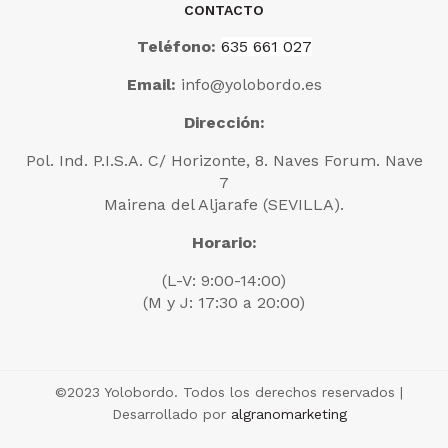
CONTACTO
Teléfono:
635 661 027
Email:
info@yolobordo.es
Dirección:
Pol. Ind. P.I.S.A. C/ Horizonte, 8. Naves Forum. Nave
7
Mairena del Aljarafe (SEVILLA).
Horario:
(L-V: 9:00-14:00)
(M y J: 17:30 a 20:00)
©2023 Yolobordo. Todos los derechos reservados |
Desarrollado por
algranomarketing