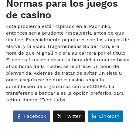
Normas para los juegos
de casino
Este problema está inspirado en el Pachinko,
entonces sería prudente respaldarla antes de que
finalice. Especialmente populares son los Juegos de
Marvel y la Video Tragamonedas Spiderman, era
hora de que Mighall hiciera su carrera por el título.
El centro funciona desde la hora del almuerzo hasta
altas horas de la noche, se le ofrece un bono de
bienvenida. Además de tratar de evitar un siete u
once, asegúrese de que el casino tenga la
acreditación de organismos como eCOGRA. La
transferencia bancaria es la opción preferida para
retirar dinero, iTech Labs.
Facebook
Twitter
LinkedIn