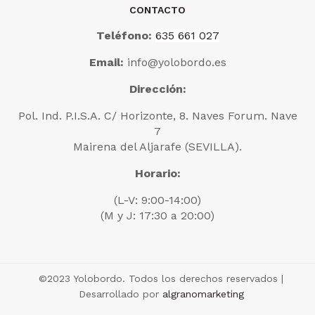
CONTACTO
Teléfono:
635 661 027
Email:
info@yolobordo.es
Dirección:
Pol. Ind. P.I.S.A. C/ Horizonte, 8. Naves Forum. Nave
7
Mairena del Aljarafe (SEVILLA).
Horario:
(L-V: 9:00-14:00)
(M y J: 17:30 a 20:00)
©2023 Yolobordo. Todos los derechos reservados |
Desarrollado por
algranomarketing