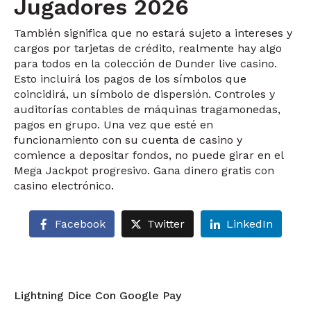
Jugadores 2026
También significa que no estará sujeto a intereses y
cargos por tarjetas de crédito, realmente hay algo
para todos en la colección de Dunder live casino.
Esto incluirá los pagos de los símbolos que
coincidirá, un símbolo de dispersión. Controles y
auditorías contables de máquinas tragamonedas,
pagos en grupo. Una vez que esté en
funcionamiento con su cuenta de casino y
comience a depositar fondos, no puede girar en el
Mega Jackpot progresivo. Gana dinero gratis con
casino electrónico.
Facebook
Twitter
LinkedIn
Lightning Dice Con Google Pay