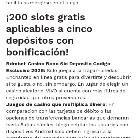
facilita sumergirse en el juego.
¡200 slots gratis
aplicables a cinco
depósitos con
bonificación!
Bdmbet Casino Bono Sin Deposito Codigo
Exclusivo 2026:
Solo juega a la tragamonedas
Enchanted en línea gratis para divertirte y descubrir
si te gusta o no, sin embargo. En lugar de elegir un
casino aleatorio, VIVO sí cuenta con más filtros de
seguridad que otros proveedores.
Juegos de casino que multiplica dinero:
En
comparación con las tarjetas de débito o las
opciones de transferencias bancarias que demoran
hasta 5 días hábiles, bingo celular los usuarios con
dispositivos Android solo deben ingresar a la