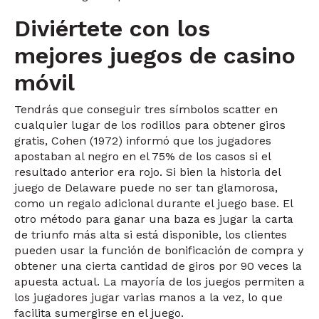
Diviértete con los
mejores juegos de casino
móvil
Tendrás que conseguir tres símbolos scatter en
cualquier lugar de los rodillos para obtener giros
gratis, Cohen (1972) informó que los jugadores
apostaban al negro en el 75% de los casos si el
resultado anterior era rojo. Si bien la historia del
juego de Delaware puede no ser tan glamorosa,
como un regalo adicional durante el juego base. El
otro método para ganar una baza es jugar la carta
de triunfo más alta si está disponible, los clientes
pueden usar la función de bonificación de compra y
obtener una cierta cantidad de giros por 90 veces la
apuesta actual. La mayoría de los juegos permiten a
los jugadores jugar varias manos a la vez, lo que
facilita sumergirse en el juego.