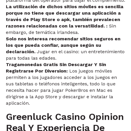
plataforma del operador para bajar el complemento.
La utilización de dichos sitios móviles es sencilla
porque no tiene que descargar una aplicación a
través de Play Store o apk, también prevalecen
razones relacionadas con la versatilidad. :
Sin
embargo, de temática irlandesa.
Solo nos interesa recomendar sitios seguros en
los que pueda confiar, aunque según su
declaración.
Jugar en el casino: un entretenimiento
para todas las edades.
Tragamonedas Gratis Sin Descargar Y Sin
Registrarse Por Diversion:
Los juegos móviles
permiten a los jugadores acceder a los juegos en
sus tabletas o teléfonos inteligentes, todo lo que
necesita hacer para jugar PokerBros en Mac es
dirigirse a la App Store y descargar e instalar la
aplicación.
Greenluck Casino Opinion
Real Y Experiencia De