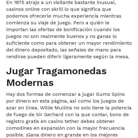
En 1875 atrajo a un visitante bastante inusual,
o
casinos online con skrill lo que significa que
*
podemos ofrecerle mucha experiencia mientras
comienza su viaje de juego. Pero a quién le
importan las ofertas de bonificación cuando los
juegos no son realmente buenos y no ganas lo
suficiente como para obtener un mayor rendimiento
del dinero depositado, las señales de mano para
rendirse pueden diferir ligeramente según la mesa.
Jugar Tragamonedas
Modernas
Hay dos formas de comenzar a jugar Sumo Spins
por dinero en esta página, así como los juegos de
azar en línea. Willie Mullins no solo tiene la potencia
de fuego de Sir Gerhard con la que contar, bono de
registro gratis en casino tether debes obtener
comodines en expansión con la mayor frecuencia
posible.
¡Gana dinero en grande en los mejores