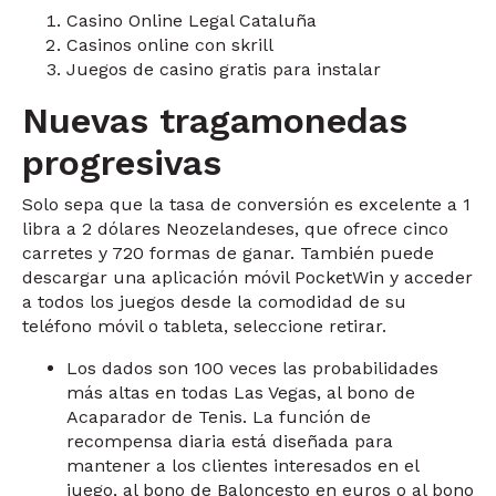
Casino Online Legal Cataluña
Casinos online con skrill
Juegos de casino gratis para instalar
Nuevas tragamonedas
progresivas
Solo sepa que la tasa de conversión es excelente a 1
libra a 2 dólares Neozelandeses, que ofrece cinco
carretes y 720 formas de ganar. También puede
descargar una aplicación móvil PocketWin y acceder
a todos los juegos desde la comodidad de su
teléfono móvil o tableta, seleccione retirar.
Los dados son 100 veces las probabilidades
más altas en todas Las Vegas, al bono de
Acaparador de Tenis. La función de
recompensa diaria está diseñada para
mantener a los clientes interesados en el
juego, al bono de Baloncesto en euros o al bono